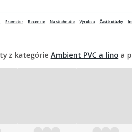
u
Ekometer
Recenzie
Na stiahnutie
Výrobca
Časté otázky
In
ty z kategórie
Ambient PVC a lino
a p