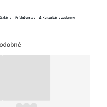
štalácia
Príslušenstvo
Konzultácie zadarmo
odobné