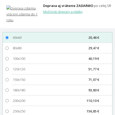
Doprava aj vrátenie ZADARMO
po celej SR
Možnosti dopravy a platby
60x60
20,46 €
80x80
29,47 €
100x100
40,19 €
120x120
51,77 €
150x150
71,07 €
180x180
93,80 €
200x200
110,10 €
250x250
156,85 €