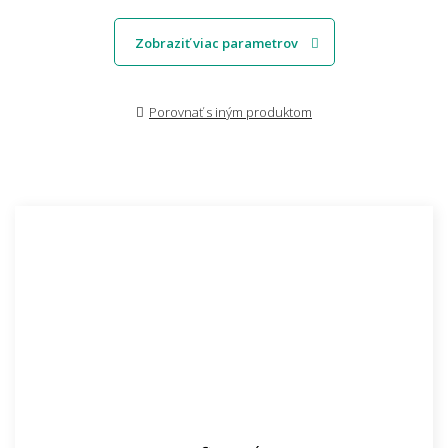
Zobraziť viac parametrov
Porovnať s iným produktom