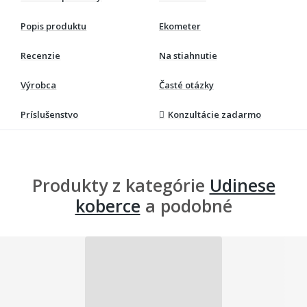
Popis produktu
Ekometer
Recenzie
Na stiahnutie
Výrobca
Časté otázky
Príslušenstvo
Konzultácie zadarmo
Produkty z kategórie
Udinese
koberce
a podobné