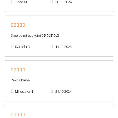
Tibor M
30.11.2024
Sme veľmi spokojní 🥰🥰🥰🥰🥰
Daniela B
11.11.2024
Pěkná barva
Miroslava N
21.10.2024