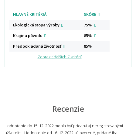
HLAVNÉ KRITÉRIÁ
SKÓRE
Ekologická stopa
výroby
75%
Krajina
pôvodu
85%
Predpokladaná
životnosť
85%
Zobraziť ďalších 7 kritérií
Recenzie
Hodnotenie do 15. 12. 2022 mohla byť pridaná aj neregistrovanými
užívateľmi. Hodnotenie od 16. 12. 2022 sú overené, pridané iba