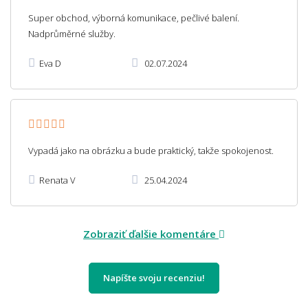
Super obchod, výborná komunikace, pečlivé balení.
Nadprůměrné služby.
Eva D
02.07.2024
Vypadá jako na obrázku a bude praktický, takže spokojenost.
Renata V
25.04.2024
Zobraziť ďalšie komentáre
Napíšte svoju recenziu!