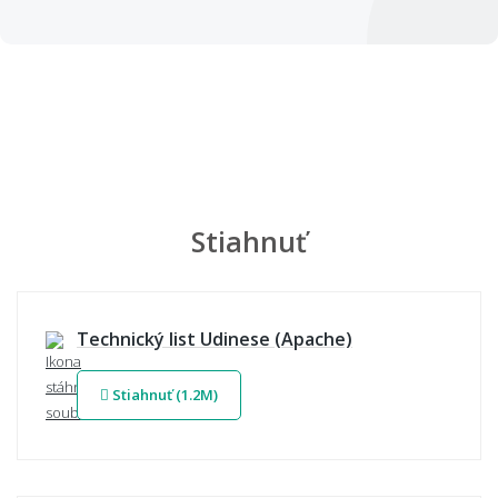
Stiahnuť
Technický list Udinese (Apache)
Stiahnuť (1.2M)