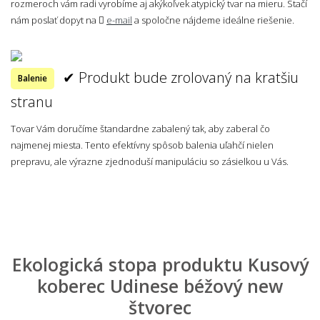
rozmeroch vám radi vyrobíme aj akýkoľvek atypický tvar na mieru. Stačí
nám poslať dopyt na
e-mail
a spoločne nájdeme ideálne riešenie.
✔ Produkt bude zrolovaný na kratšiu
Balenie
stranu
Tovar Vám doručíme štandardne zabalený tak, aby zaberal čo
najmenej miesta. Tento efektívny spôsob balenia uľahčí nielen
prepravu, ale výrazne zjednoduší manipuláciu so zásielkou u Vás.
Ekologická stopa produktu Kusový
koberec Udinese béžový new
štvorec