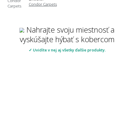
Condor Carpets
Nahrajte svoju miestnosť a
vyskúšajte hýbať s kobercom
✓ Uvidíte v nej aj všetky ďalšie produkty.