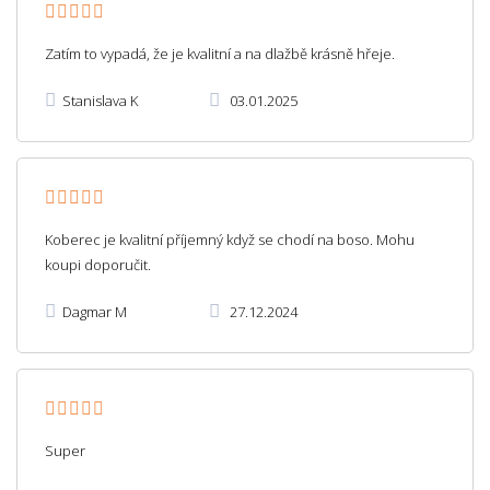
Zatím to vypadá, že je kvalitní a na dlažbě krásně hřeje.
Stanislava K
03.01.2025
Koberec je kvalitní příjemný když se chodí na boso. Mohu
koupi doporučit.
Dagmar M
27.12.2024
Super