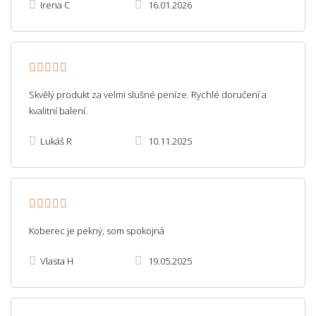
Irena C
16.01.2026
Skvělý produkt za velmi slušné peníze. Rychlé doručení a
kvalitní balení.
Lukáš R
10.11.2025
Koberec je pekný, som spokojná
Vlasta H
19.05.2025