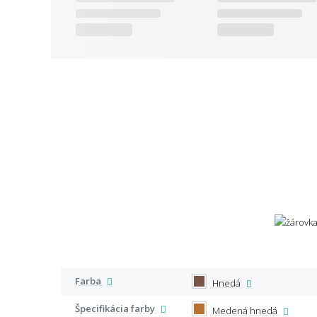
Farba
Hnedá
Špecifikácia farby
Medená hnedá