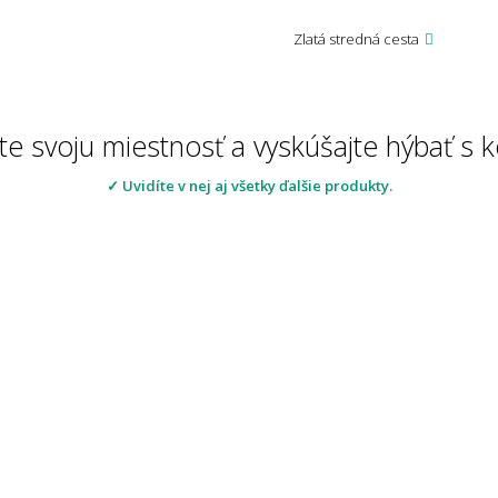
Zlatá stredná cesta
te svoju miestnosť a vyskúšajte hýbať s
✓ Uvidíte v nej aj všetky ďalšie produkty.