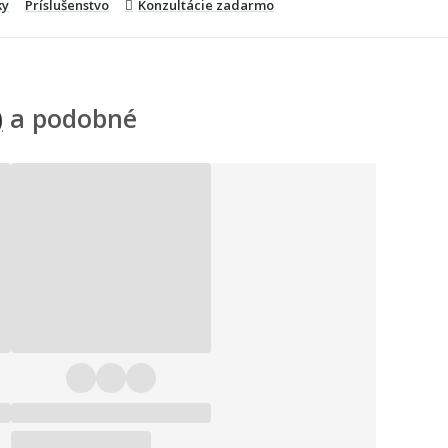
ky
Príslušenstvo
Konzultácie zadarmo
)
a podobné