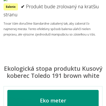
✔ Produkt bude zrolovaný na kratšiu
Balenie
stranu
Tovar Vám doručíme štandardne zabalený tak, aby zaberal čo
najmenej miesta. Tento efektívny spôsob balenia uľahčí nielen
prepravu, ale výrazne zjednoduší manipuláciu so zásielkou u Vás.
Ekologická stopa produktu Kusový
koberec Toledo 191 brown white
Eko meter