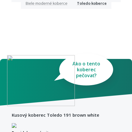
Biele moderné koberce
Toledo koberce
Ako o tento
koberec
pečovať?
Kusový koberec Toledo 191 brown white