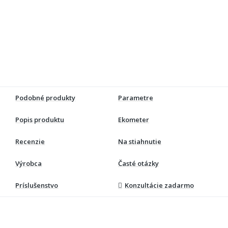
Podobné produkty
Parametre
Popis produktu
Ekometer
Recenzie
Na stiahnutie
Výrobca
Časté otázky
Príslušenstvo
Konzultácie zadarmo