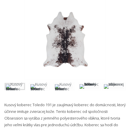
Kusový koberec Toledo 191 je zaujímavý koberec do domácnosti, ktorý
účinne imituje zvieracej kože. Tento koberec od spoločnosti
Obsession sa vyrába z jemného polyesterového vlákna, ktoré tvoria
jeho veľmi krátky vlas pre jednoduchú údržbu. Koberec sa hodí do