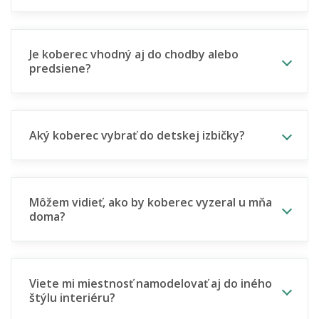
Je koberec vhodný aj do chodby alebo
predsiene?
Aký koberec vybrať do detskej izbičky?
Môžem vidieť, ako by koberec vyzeral u mňa
doma?
Viete mi miestnosť namodelovať aj do iného
štýlu interiéru?