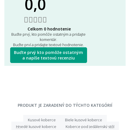
0,0
Celkom 0 hodnotenie
Buďte prvý, kto pomôže ostatným a pridajte
komentár.
Buďte prví a pridajte textové hodnotenie.
Buďte prvý kto pomôže ostatným
a napíše textovú recenziu
PRODUKT JE ZARADENÝ DO TÝCHTO KATEGÓRIÍ
Kusové koberce
Biele kusové koberce
Hnedé kusové koberce
Koberce pod jedálenský stôl