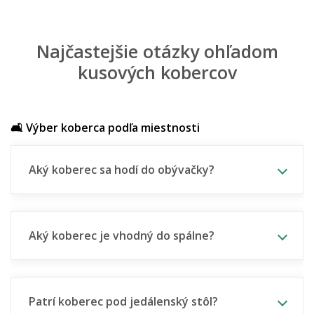
Najčastejšie otázky ohľadom
kusových kobercov
🛋️ Výber koberca podľa miestnosti
Aký koberec sa hodí do obývačky?
Aký koberec je vhodný do spálne?
Patrí koberec pod jedálenský stôl?