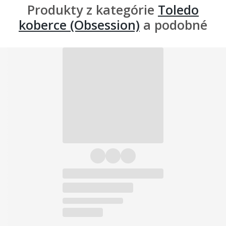
Produkty z kategórie
Toledo
koberce (Obsession)
a podobné