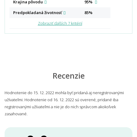
Krajina
pôvodu
95%
Predpokladaná
životnosť
85%
Zobraziť ďalších 7 kritérií
Recenzie
Hodnotenie do 15. 12. 2022 mohla byť pridaná aj neregistrovanými
užívateľmi. Hodnotenie od 16. 12. 2022 sú overené, pridané iba
registrovanými užívateľmi a nie je do nich správcom akokoľvek
zasahované.