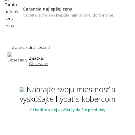
Garancia najlepšej ceny
Nájdete lacnejšie? Napíšte nám a cenu dorovnáme.
Zlatá stredná cesta
Značka:
Obsession
Nahrajte svoju miestnosť a
vyskúšajte hýbať s kobercom
✓ Uvidíte v nej aj všetky ďalšie produkty.