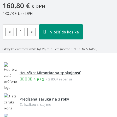
160,80 €
s DPH
130,73 €
bez DPH
Vložiť do košíka
Odchýlka v rozmere môže byť 1%, min 3 cm (norma STN P CEN/TS 14159).
Heuréka: Mimoriadna spokojnosť
4,9 / 5
3 800+ recenzií
Predĺžená záruka na 3 roky
Za kvalitou si stojíme