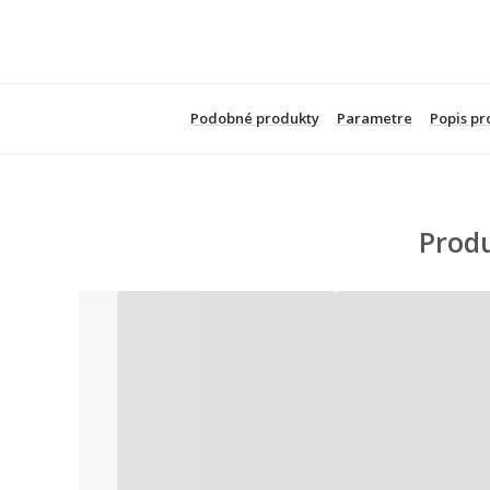
Podobné produkty
Parametre
Popis pr
Produ