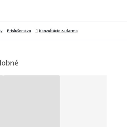
ky
Príslušenstvo
Konzultácie zadarmo
dobné