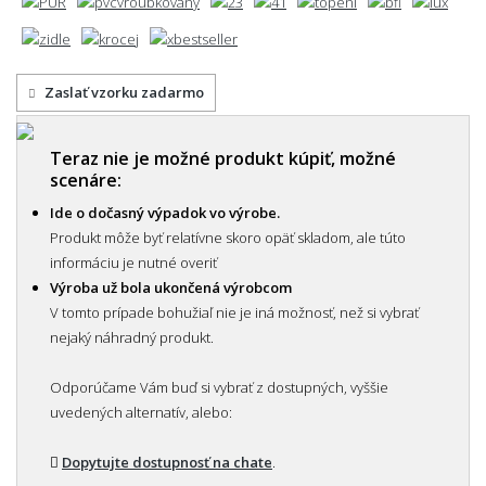
Zaslať vzorku zadarmo
Teraz nie je možné produkt kúpiť, možné
scenáre:
Ide o dočasný výpadok vo výrobe.
Produkt môže byť relatívne skoro opäť skladom, ale túto
informáciu je nutné overiť
Výroba už bola ukončená výrobcom
V tomto prípade bohužiaľ nie je iná možnosť, než si vybrať
nejaký náhradný produkt.
Odporúčame Vám buď si vybrať z dostupných, vyššie
uvedených alternatív, alebo:
Dopytujte dostupnosť na chate
.