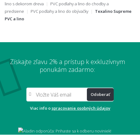
lino s dekorom dreva
PVC podlahy a lino do chodby a
predsiene
PVC podlahy a lino do obývačky
Texalino Supreme
PVC a lino
Získajte zľavu 2% a prístup k exkluzívnym
ponukám zadarmo:
Odoberať
Viac info o
spracovanie osobných údajov