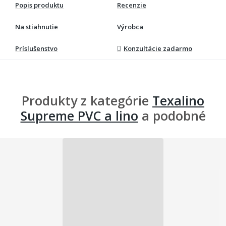
Popis produktu
Recenzie
Na stiahnutie
Výrobca
Príslušenstvo
Konzultácie zadarmo
Produkty z kategórie
Texalino
Supreme PVC a lino
a podobné