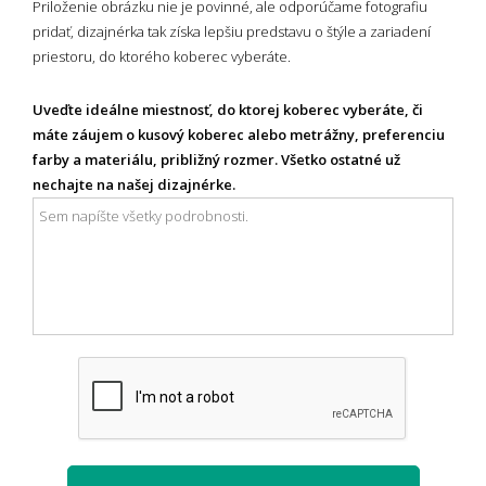
Priloženie obrázku nie je povinné, ale odporúčame fotografiu
pridať, dizajnérka tak získa lepšiu predstavu o štýle a zariadení
priestoru, do ktorého koberec vyberáte.
Uveďte ideálne miestnosť, do ktorej koberec vyberáte, či
máte záujem o kusový koberec alebo metrážny, preferenciu
farby a materiálu, približný rozmer. Všetko ostatné už
nechajte na našej dizajnérke.