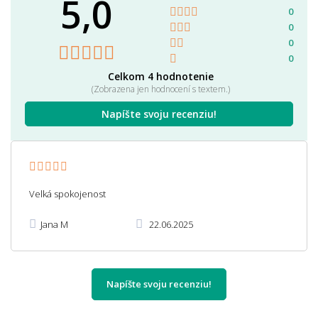
5,0
0
0
0
0
Celkom 4 hodnotenie
(Zobrazena jen hodnocení s textem.)
Napíšte svoju recenziu!
Velká spokojenost
Jana M
22.06.2025
Napíšte svoju recenziu!