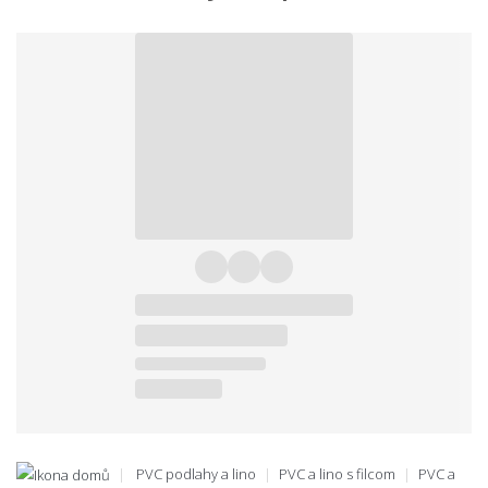
PVC podlahy a lino
PVC a lino s filcom
PVC a