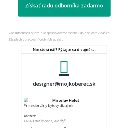
Viac informácií o tom, ako spracovávame osobné údaje nájdete v našich
Zásadách zpracování osobních údajů
.
Nie ste si istí? Pýtajte sa dizajnéra:
designer@mojkoberec.sk
Miroslav Holeš
Profesionálny bytový dizajnér
Motto:
Luxus nie je cena, ale štýl.