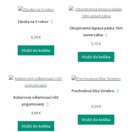
Záruka na 5 rokov
Obojstranná lepiaca páska 10m
univerzálna
6,39 €
5,10 €
Vložiť do košíka
Vložiť do košíka
Prechodová lišta Striebro
Kobercový odlamovací nôž
pogumovaný
9,39 €
4,68 €
Vložiť do košíka
Vložiť do košíka