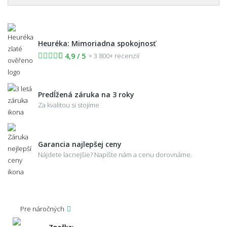
Heuréka: Mimoriadna spokojnosť
4,9 / 5
3 800+ recenzií
Predĺžená záruka na 3 roky
Za kvalitou si stojíme
Garancia najlepšej ceny
Nájdete lacnejšie? Napíšte nám a cenu dorovnáme.
Pre náročných
Značka: