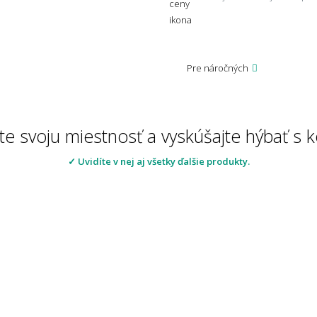
Pre náročných
te svoju miestnosť a vyskúšajte hýbať s
✓ Uvidíte v nej aj všetky ďalšie produkty.