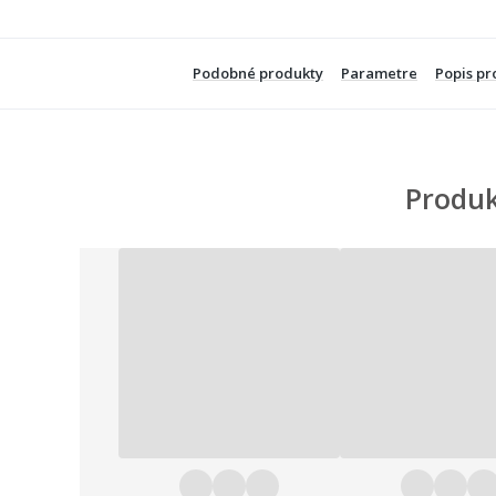
Podobné produkty
Parametre
Popis pr
Produk