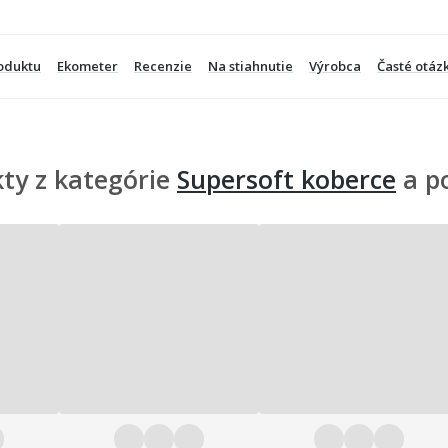
oduktu
Ekometer
Recenzie
Na stiahnutie
Výrobca
Časté otáz
ty z kategórie
Supersoft koberce
a p