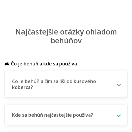
Najčastejšie otázky ohľadom
behúňov
🛋️ Čo je behúň a kde sa používa
Čo je behúň a čím sa líši od kusového
koberca?
Kde sa behúň najčastejšie používa?