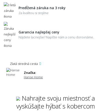
Predĺžená záruka na 3 roky
Za kvalitou si stojíme
Garancia najlepšej ceny
Nájdete lacnejšie? Napíšte nám a cenu dorovnáme.
Zlatá stredná cesta
Značka:
Hanse Home
Nahrajte svoju miestnosť a
vyskúšajte hýbať s kobercom