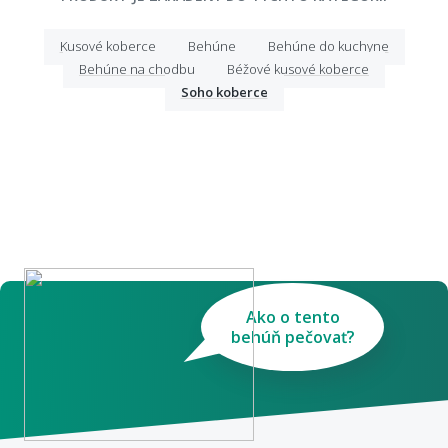
Kusové koberce
Behúne
Behúne do kuchyne
Behúne na chodbu
Béžové kusové koberce
Soho koberce
Ako o tento
behúň pečovať?