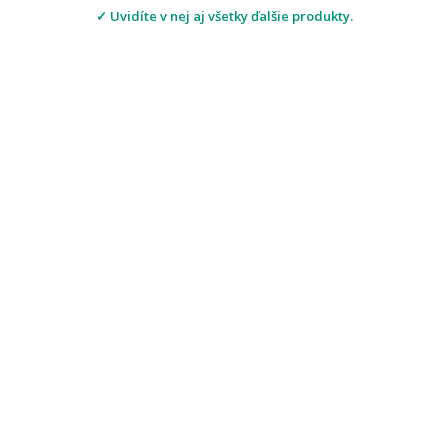
✓ Uvidíte v nej aj všetky ďalšie produkty.