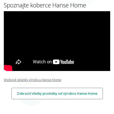
Spoznajte koberce Hanse Home
Webové stránky výrobcu Hanse Home
Zobraziť všetky produkty od výrobcu Hanse Home