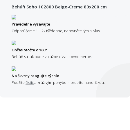
Behúň Soho 102800 Beige-Creme 80x200 cm
Pravidelne vysávajte
Odporúčame 1 – 2x týždenne, narovnáte tým aj vlas.
Občas otočte o 180°
Behúň sa tak bude zaťažovať viac rovnomerne.
Na škvrny reagujte rýchlo
Použite
čistič
a krúživým pohybom pretrite handričkou.