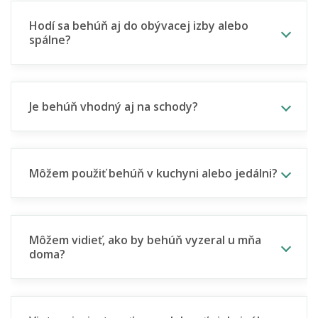
Hodí sa behúň aj do obývacej izby alebo
spálne?
Je behúň vhodný aj na schody?
Môžem použiť behúň v kuchyni alebo jedálni?
Môžem vidieť, ako by behúň vyzeral u mňa
doma?