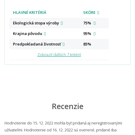
HLAVNÉ KRITÉRIÁ
SKÓRE
Ekologická stopa
výroby
75%
Krajina
pôvodu
95%
Predpokladaná
životnosť
85%
Zobraziť ďalších 7 kritérií
Recenzie
Hodnotenie do 15. 12. 2022 mohla byť pridaná aj neregistrovanými
užívateľmi. Hodnotenie od 16. 12. 2022 sú overené, pridané iba