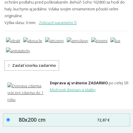
ochráni podlahu pred poškriabaním. Behúň Soho 102800 sa hodí do
haly, kuchyne aj jedálne. Vďaka svojim ornamentom pôsobí veľmi
originálne.
Výška vlasu: 0 mm.
Zobraziť parametre
Zaslať vzorku zadarmo
Doprava aj vrátenie ZADARMO
po celej SR
Možnosti dopravy a platby
80x200 cm
72,87 €