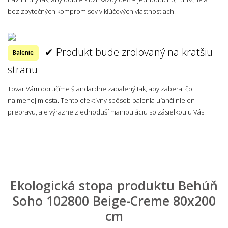
bez zbytočných kompromisov v kľúčových vlastnostiach.
✔ Produkt bude zrolovaný na kratšiu
Balenie
stranu
Tovar Vám doručíme štandardne zabalený tak, aby zaberal čo
najmenej miesta. Tento efektívny spôsob balenia uľahčí nielen
prepravu, ale výrazne zjednoduší manipuláciu so zásielkou u Vás.
Ekologická stopa produktu Behúň
Soho 102800 Beige-Creme 80x200
cm