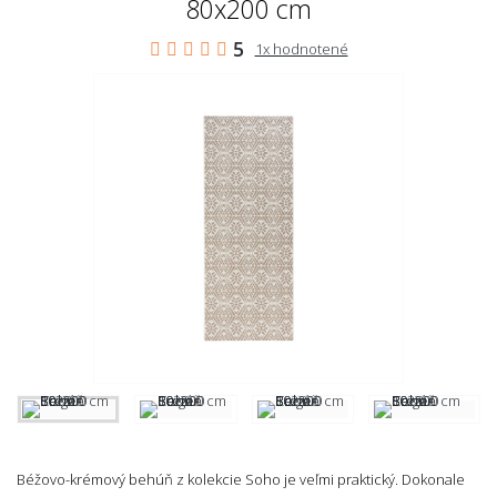
80x200 cm
5
1x hodnotené
Béžovo-krémový behúň z kolekcie Soho je veľmi praktický. Dokonale