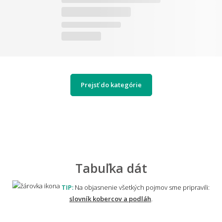
Prejsť do kategórie
Tabuľka dát
TIP:
Na objasnenie všetkých pojmov sme pripravili:
slovník kobercov a podláh
.