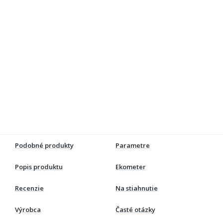
Podobné produkty
Parametre
Popis produktu
Ekometer
Recenzie
Na stiahnutie
Výrobca
Časté otázky