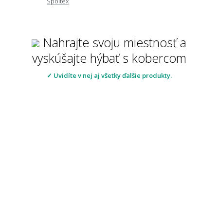
Spoltex
Nahrajte svoju miestnosť a
vyskúšajte hýbať s kobercom
✓ Uvidíte v nej aj všetky ďalšie produkty.