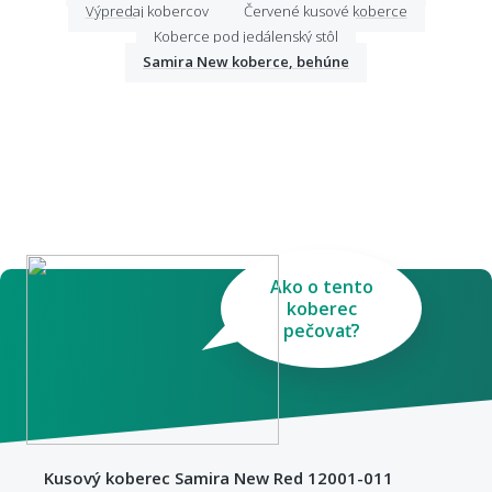
Výpredaj kobercov
Červené kusové koberce
Koberce pod jedálenský stôl
Samira New koberce, behúne
Ako o tento
koberec
pečovať?
Kusový koberec Samira New Red 12001-011