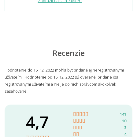
Zobraziť ďalších 7 kritérií
Recenzie
Hodnotenie do 15. 12. 2022 mohla byť pridaná aj neregistrovanými
užívateľmi. Hodnotenie od 16. 12. 2022 sú overené, pridané iba
registrovanými užívateľmi a nie je do nich správcom akokoľvek
zasahované.
4,7
141
10
3
4