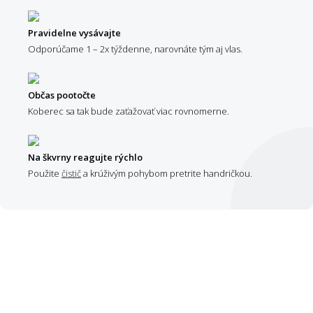
Pravidelne vysávajte
Odporúčame 1 – 2x týždenne, narovnáte tým aj vlas.
Občas pootočte
Koberec sa tak bude zaťažovať viac rovnomerne.
Na škvrny reagujte rýchlo
Použite
čistič
a krúživým pohybom pretrite handričkou.