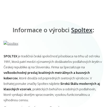
Informace o výrobci
Spoltex
:
SPOLTEX
je tradičná česká spoločnosť pôsobiaca na trhu už od roku
1991, ktorá patrí medzi významných dodávateľov podlahových krytín v
Českej republike aj na Slovensku. Firma sa špecializuje na
veľkoobchodný predaj kvalitných metrážnych a kusových
kobercov
, ktoré dováža od popredných svetových výrobcov. V
bohatej ponuke značky Spoltex nájdete
širokú škálu moderných aj
klasických vzoriek
, praktických behúňov a odolných podlahovín,
ktoré vynikajú skvelým spracovaním, vysokou funkcionalitou a
výhodnou cenou.