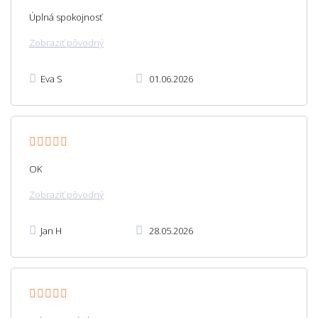
Úplná spokojnosť
Zobraziť pôvodný
Eva S
01.06.2026
OK
Zobraziť pôvodný
Jan H
28.05.2026