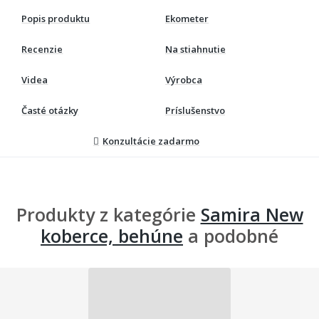
Popis produktu
Ekometer
Recenzie
Na stiahnutie
Videa
Výrobca
Časté otázky
Príslušenstvo
Konzultácie zadarmo
Produkty z kategórie
Samira New
koberce, behúne
a podobné