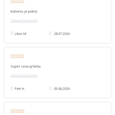
Koberec je pekný
Zobraziť pôvodný
Libor M
28.07.2026
Super cena aj farba
Zobraziť pôvodný
Petr H
03.06.2026