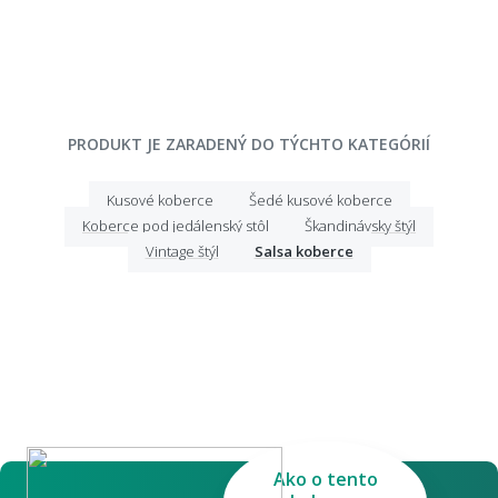
PRODUKT JE ZARADENÝ DO TÝCHTO KATEGÓRIÍ
Kusové koberce
Šedé kusové koberce
Koberce pod jedálenský stôl
Škandinávsky štýl
Vintage štýl
Salsa koberce
Ako o tento