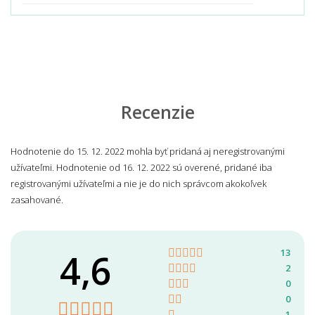
Recenzie
Hodnotenie do 15. 12. 2022 mohla byť pridaná aj neregistrovanými
užívateľmi. Hodnotenie od 16. 12. 2022 sú overené, pridané iba
registrovanými užívateľmi a nie je do nich správcom akokoľvek
zasahované.
4,6
13
2
0
0
1