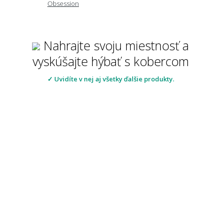
Obsession
Nahrajte svoju miestnosť a
vyskúšajte hýbať s kobercom
✓ Uvidíte v nej aj všetky ďalšie produkty.