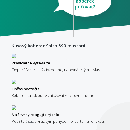
koberec
pečovať?
Kusový koberec Salsa 690 mustard
Pravidelne vysávajte
Odporúčame 1 – 2x týždenne, narovnáte tým aj vlas.
Občas pootočte
Koberec sa tak bude zaťažovať viac rovnomerne.
Na škvrny reagujte rýchlo
Použite
čistič
a krúživým pohybom pretrite handričkou.