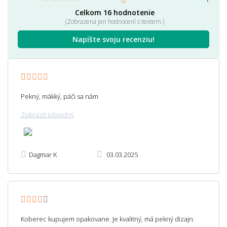
Celkom 16 hodnotenie
(Zobrazena jen hodnocení s textem.)
Napíšte svoju recenziu!
Pekný, mäkký, páči sa nám
Zobraziť pôvodný
Dagmar K
03.03.2025
Koberec kupujem opakovane. Je kvalitný, má pekný dizajn.