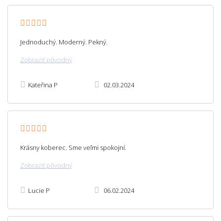
Jednoduchý. Moderný. Pekný.
Zobraziť pôvodný
Kateřina P
02.03.2024
Krásny koberec. Sme veľmi spokojní.
Zobraziť pôvodný
Lucie P
06.02.2024