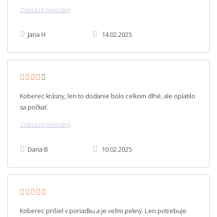
Zobraziť pôvodný
Jana H
14.02.2025
Koberec krásny, len to dodanie bolo celkom dlhé, ale oplatilo
sa počkať.
Zobraziť pôvodný
Dana B
10.02.2025
Koberec prišiel v poriadku a je veľmi pekný. Len potrebuje