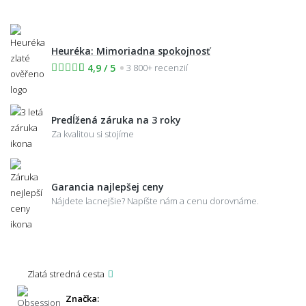
Heuréka: Mimoriadna spokojnosť
4,9 / 5
3 800+ recenzií
Predĺžená záruka na 3 roky
Za kvalitou si stojíme
Garancia najlepšej ceny
Nájdete lacnejšie? Napíšte nám a cenu dorovnáme.
Zlatá stredná cesta
Značka: