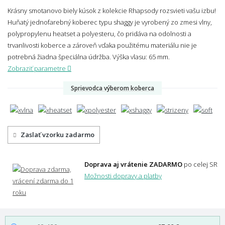
Krásny smotanovo biely kúsok z kolekcie Rhapsody rozsvieti vašu izbu!
Huňatý jednofarebný koberec typu shaggy je vyrobený zo zmesi vlny,
polypropylenu heatset a polyesteru, čo pridáva na odolnosti a
trvanlivosti koberce a zároveň vďaka použitému materiálu nie je
potrebná žiadna špeciálna údržba.
Výška vlasu: 65 mm.
Zobraziť parametre
Sprievodca výberom koberca
Zaslať vzorku zadarmo
Doprava aj vrátenie ZADARMO
po celej SR
Možnosti dopravy a platby