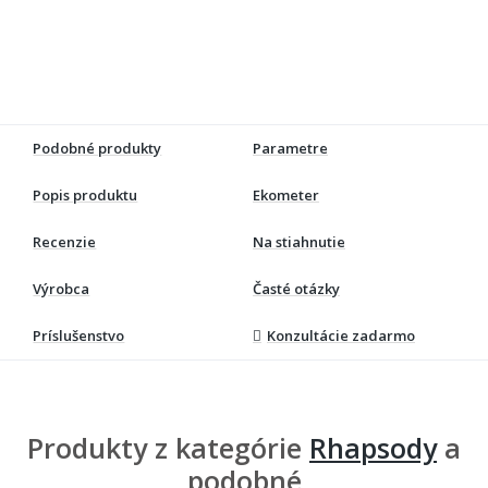
Podobné produkty
Parametre
Popis produktu
Ekometer
Recenzie
Na stiahnutie
Výrobca
Časté otázky
Príslušenstvo
Konzultácie zadarmo
Produkty z kategórie
Rhapsody
a
podobné