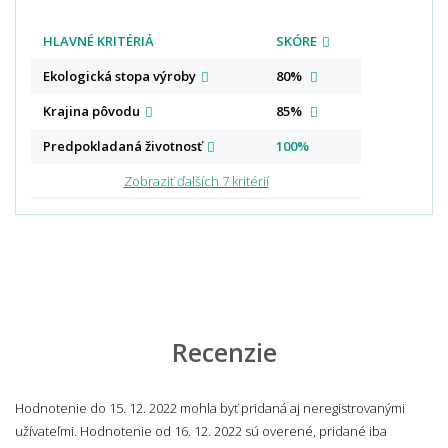
HLAVNÉ KRITÉRIÁ
SKÓRE
Ekologická stopa
výroby
80%
Krajina
pôvodu
85%
Predpokladaná
životnosť
100%
Zobraziť ďalších 7 kritérií
Recenzie
Hodnotenie do 15. 12. 2022 mohla byť pridaná aj neregistrovanými
užívateľmi. Hodnotenie od 16. 12. 2022 sú overené, pridané iba