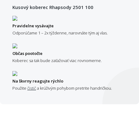
Kusový koberec Rhapsody 2501 100
Pravidelne vysávajte
Odporúčame 1 – 2x týždenne, narovnáte tým aj vlas.
Občas pootočte
Koberec sa tak bude zaťažovať viac rovnomerne.
Na škvrny reagujte rýchlo
Použite
čistič
a krúživým pohybom pretrite handričkou.