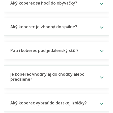
Aký koberec sa hodí do obývačky?
Aký koberec je vhodný do spálne?
Patrí koberec pod jedálenský stôl?
Je koberec vhodný aj do chodby alebo
predsiene?
Aký koberec vybrať do detskej izbičky?