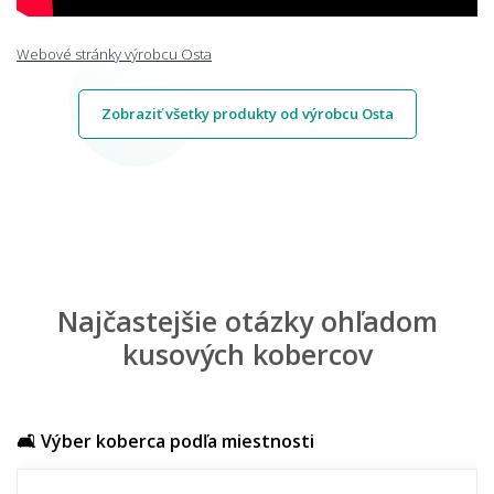
Webové stránky výrobcu Osta
Zobraziť všetky produkty od výrobcu Osta
Najčastejšie otázky ohľadom
kusových kobercov
🛋️ Výber koberca podľa miestnosti