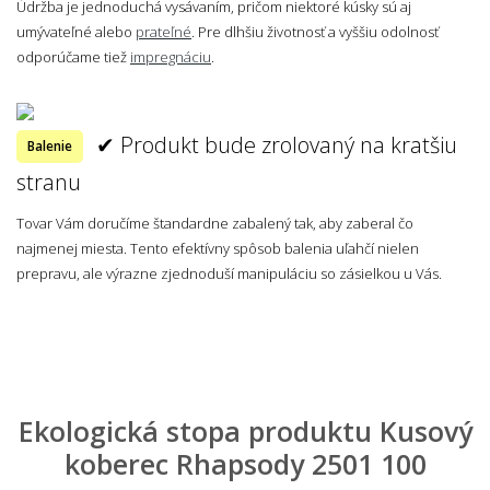
Údržba je jednoduchá vysávaním, pričom niektoré kúsky sú aj
umývateľné alebo
prateľné
. Pre dlhšiu životnosť a vyššiu odolnosť
odporúčame tiež
impregnáciu
.
✔ Produkt bude zrolovaný na kratšiu
Balenie
stranu
Tovar Vám doručíme štandardne zabalený tak, aby zaberal čo
najmenej miesta. Tento efektívny spôsob balenia uľahčí nielen
prepravu, ale výrazne zjednoduší manipuláciu so zásielkou u Vás.
Ekologická stopa produktu Kusový
koberec Rhapsody 2501 100