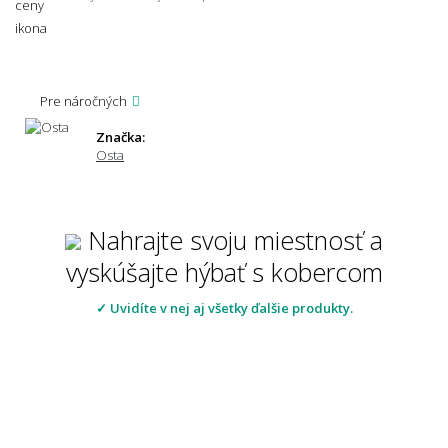
Pre náročných
Značka:
Osta
Nahrajte svoju miestnosť a
vyskúšajte hýbať s kobercom
✓ Uvidíte v nej aj všetky ďalšie produkty.