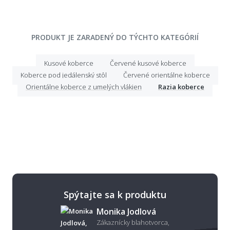
PRODUKT JE ZARADENÝ DO TÝCHTO KATEGÓRIÍ
Kusové koberce
Červené kusové koberce
Koberce pod jedálenský stôl
Červené orientálne koberce
Orientálne koberce z umelých vlákien
Razia koberce
Spýtajte sa k produktu
Monika Jodlová
Zákaznícky blahotvorca,