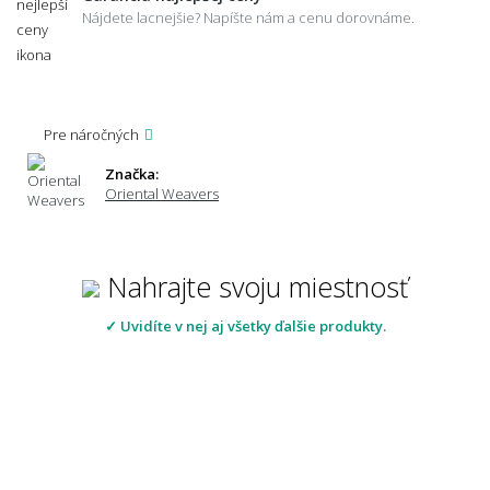
Nájdete lacnejšie? Napíšte nám a cenu dorovnáme.
Pre náročných
Značka:
Oriental Weavers
Nahrajte svoju miestnosť
✓ Uvidíte v nej aj všetky ďalšie produkty.