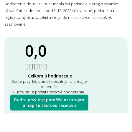
Hodnotenie do 15. 12. 2022 mohla byť pridaná aj neregistrovanými
užívateľmi. Hodnotenie od 16. 12. 2022 sú overené, pridané iba
registrovanými užívateľmi a nie je do nich správcom akokoľvek
zasahované.
0,0
Celkom 0 hodnotenie
Buďte prvý, kto pomôže ostatným a pridajte
komentár.
Buďte prví a pridajte textové hodnotenie.
Buďte prvý kto pomôže ostatným
a napíše textovú recenziu