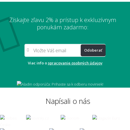
Získajte zľavu 2% a prístup k exkluzívnym
ponukám zadarmo:
Odoberať
Viac info o
spracovanie osobných údajov
Napísali o nás