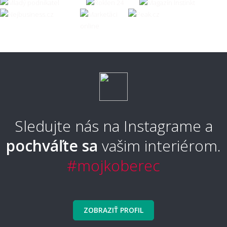
Sledujte nás na Instagrame a
pochváľte sa
vašim interiérom.
#mojkoberec
ZOBRAZIŤ PROFIL