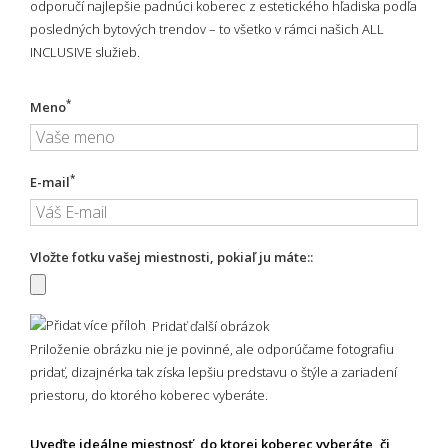
odporučí najlepšie padnúci koberec z estetického hľadiska podľa
posledných bytových trendov – to všetko v rámci našich ALL
INCLUSIVE služieb.
*
Meno
*
E-mail
Vložte fotku vašej miestnosti, pokiaľ ju máte::
Pridať ďalší obrázok
Priloženie obrázku nie je povinné, ale odporúčame fotografiu
pridať, dizajnérka tak získa lepšiu predstavu o štýle a zariadení
priestoru, do ktorého koberec vyberáte.
Uveďte ideálne miestnosť, do ktorej koberec vyberáte, či