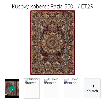
Kusový koberec Razia 5501 / ET2R
+
1
ďalších