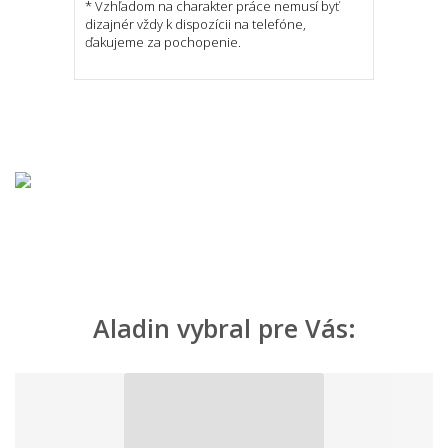
* Vzhľadom na charakter práce nemusí byť
dizajnér vždy k dispozícii na telefóne,
ďakujeme za pochopenie.
Aladin vybral pre Vás: