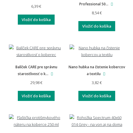
Professional 50...
6,39 €
8,54 €
Vložiť do košíka
Vložiť do košíka
Balíček CARE pre správnu
Nano hubka na čistenie kobercov
starostlivosť o k...
a textilu
29,98 €
3,82 €
Vložiť do košíka
Vložiť do košíka