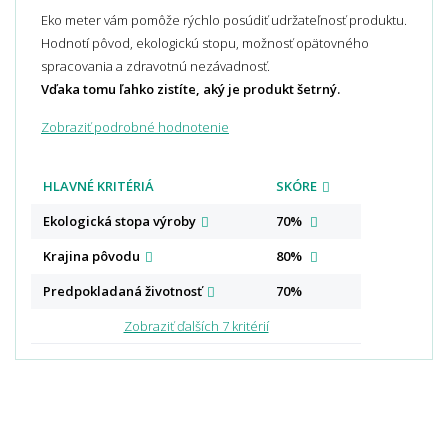
Eko meter vám pomôže rýchlo posúdiť udržateľnosť produktu.
Hodnotí pôvod, ekologickú stopu, možnosť opätovného
spracovania a zdravotnú nezávadnosť.
Vďaka tomu ľahko zistíte, aký je produkt šetrný.
Zobraziť podrobné hodnotenie
HLAVNÉ KRITÉRIÁ
SKÓRE
Ekologická stopa
výroby
70%
Krajina
pôvodu
80%
Predpokladaná
životnosť
70%
Zobraziť ďalších 7 kritérií