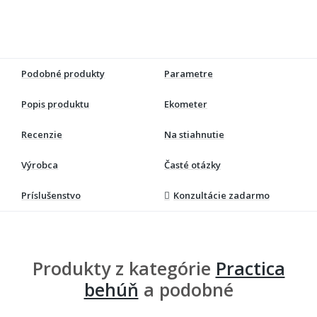
Podobné produkty
Parametre
Popis produktu
Ekometer
Recenzie
Na stiahnutie
Výrobca
Časté otázky
Príslušenstvo
Konzultácie zadarmo
Produkty z kategórie
Practica
behúň
a podobné