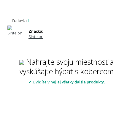
Ľudovka
Značka:
Sintelon
Nahrajte svoju miestnosť a
vyskúšajte hýbať s kobercom
✓ Uvidíte v nej aj všetky ďalšie produkty.