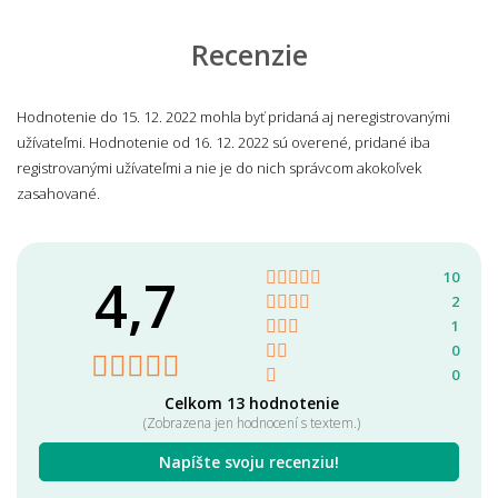
Recenzie
Hodnotenie do 15. 12. 2022 mohla byť pridaná aj neregistrovanými
užívateľmi. Hodnotenie od 16. 12. 2022 sú overené, pridané iba
registrovanými užívateľmi a nie je do nich správcom akokoľvek
zasahované.
4,7
10
2
1
0
0
Celkom 13 hodnotenie
(Zobrazena jen hodnocení s textem.)
Napíšte svoju recenziu!