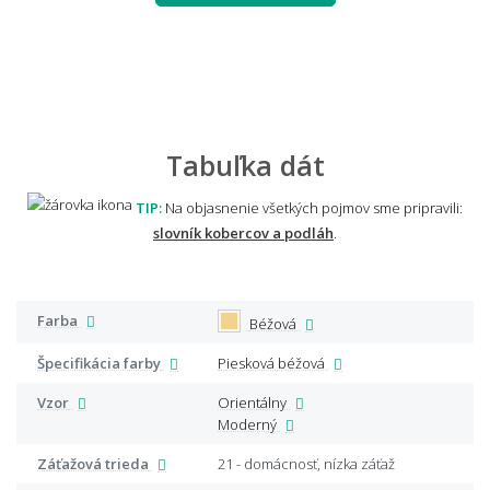
Tabuľka dát
TIP:
Na objasnenie všetkých pojmov sme pripravili:
slovník kobercov a podláh
.
Farba
Béžová
Špecifikácia farby
Piesková béžová
Vzor
Orientálny
Moderný
Záťažová trieda
21 - domácnosť, nízka záťaž