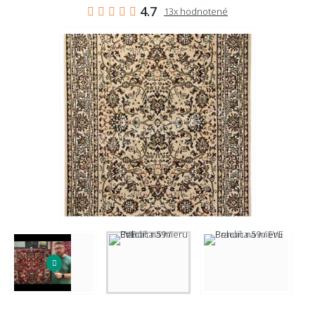
4.7
13x hodnotené