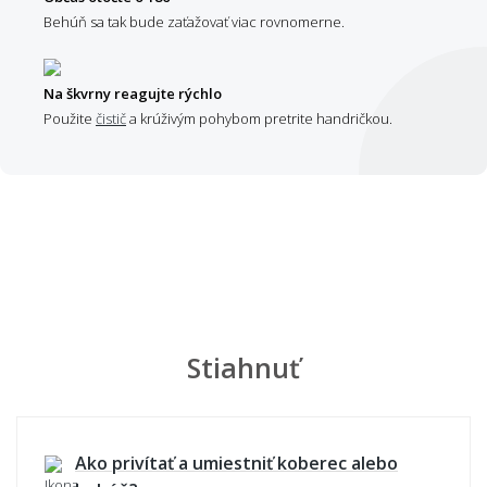
Behúň sa tak bude zaťažovať viac rovnomerne.
Na škvrny reagujte rýchlo
Použite
čistič
a krúživým pohybom pretrite handričkou.
Stiahnuť
Ako privítať a umiestniť koberec alebo