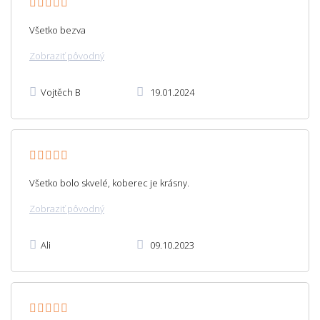
Všetko bezva
Zobraziť pôvodný
Vojtěch B
19.01.2024
Všetko bolo skvelé, koberec je krásny.
Zobraziť pôvodný
Ali
09.10.2023