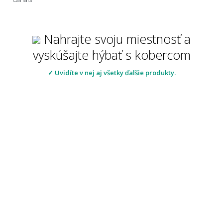
Nahrajte svoju miestnosť a
vyskúšajte hýbať s kobercom
✓ Uvidíte v nej aj všetky ďalšie produkty.