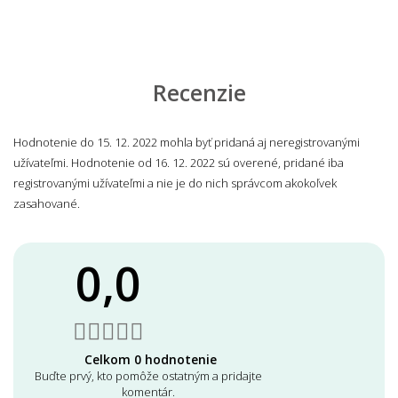
Recenzie
Hodnotenie do 15. 12. 2022 mohla byť pridaná aj neregistrovanými
užívateľmi. Hodnotenie od 16. 12. 2022 sú overené, pridané iba
registrovanými užívateľmi a nie je do nich správcom akokoľvek
zasahované.
0,0
Celkom 0 hodnotenie
Buďte prvý, kto pomôže ostatným a pridajte
komentár.