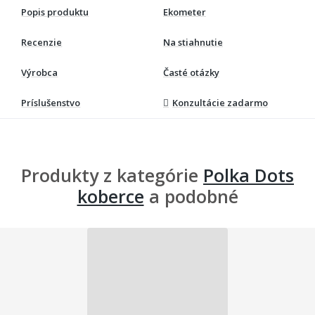
Popis produktu
Ekometer
Recenzie
Na stiahnutie
Výrobca
Časté otázky
Príslušenstvo
Konzultácie zadarmo
Produkty z kategórie
Polka Dots
koberce
a podobné