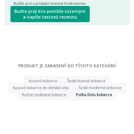
Buďte prví a pridajte textové hodnotenie.
Buďte prvý kto pomôže ostatným
a napíše textovú recenziu
PRODUKT JE ZARADENÝ DO TÝCHTO KATEGÓRIÍ
Kusové koberce
Šedé kusové koberce
Kusové koberce do detskej izby
Šedé moderné koberce
Ručne vyrábané koberce
Polka Dots koberce