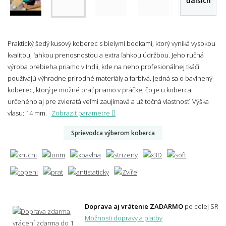
ďalších
Praktický šedý kusový koberec s bielymi bodkami, ktorý vyniká vysokou
kvalitou, ľahkou prenosnosťou a extra ľahkou údržbou. Jeho ručná
výroba prebieha priamo v Indii, kde na neho profesionálnej tkáči
používajú výhradne prírodné materiály a farbivá. Jedná sa o bavlnený
koberec, ktorý je možné prať priamo v práčke, čo je u koberca
určeného aj pre zvieratá veľmi zaujímavá a užitočná vlastnosť.
Výška
vlasu: 14 mm.
Zobraziť parametre
Sprievodca výberom koberca
Doprava aj vrátenie ZADARMO
po celej SR
Možnosti dopravy a platby