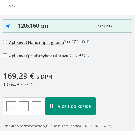
120x160 cm
169,29 €
™
(
+ 17,11 €
)
Aplikovať Nano impregnáciu
(
+ 8,54 €
)
Aplikovať protišmykovú úpravu
169,29 €
s DPH
137,64 €
bez DPH
Vložiť do košíka
Odchýlka v rozmere môže byť 1%, min 3 cm (norma STN P CEN/TS 14159).