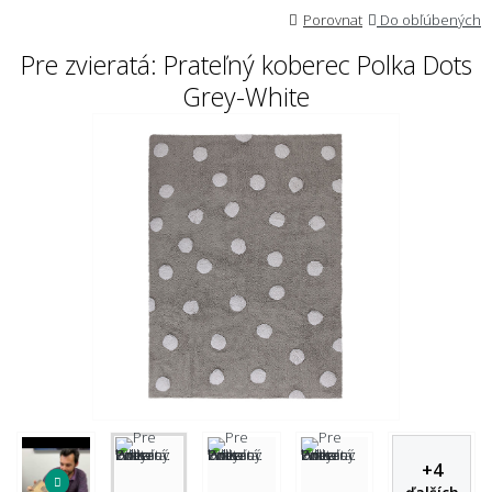
Porovnat
Do obľúbených
Pre zvieratá: Prateľný koberec Polka Dots
Grey-White
+
4