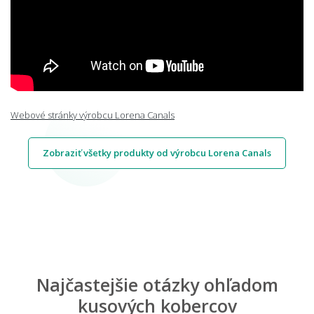
Webové stránky výrobcu Lorena Canals
Zobraziť všetky produkty od výrobcu Lorena Canals
Najčastejšie otázky ohľadom
kusových kobercov