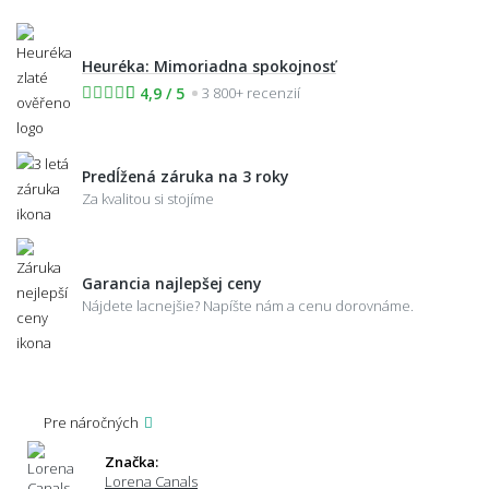
Heuréka: Mimoriadna spokojnosť
4,9 / 5
3 800+ recenzií
Predĺžená záruka na 3 roky
Za kvalitou si stojíme
Garancia najlepšej ceny
Nájdete lacnejšie? Napíšte nám a cenu dorovnáme.
Pre náročných
Značka:
Lorena Canals