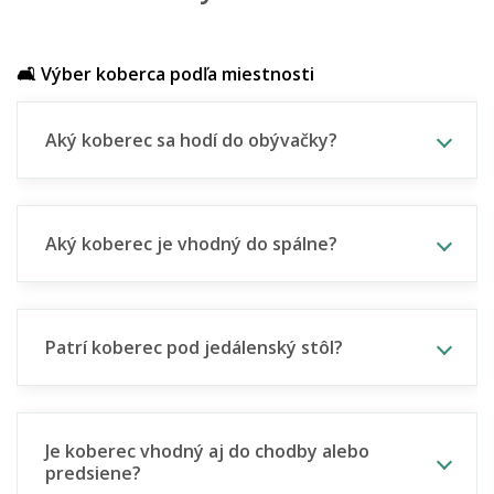
🛋️ Výber koberca podľa miestnosti
Aký koberec sa hodí do obývačky?
Aký koberec je vhodný do spálne?
Patrí koberec pod jedálenský stôl?
Je koberec vhodný aj do chodby alebo
predsiene?