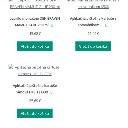
Lepidlo montážne DEN BRAVEN
Aplikačná pištoľ na kartuše s
MAMUT GLUE 290 ml
prevodníkom ...
13,68 €
21,40 €
Vložiť do košíka
Vložiť do košíka
Aplikačná pištoľ na kartuše
rámová HKS 12 COX
25,69 €
Vložiť do košíka