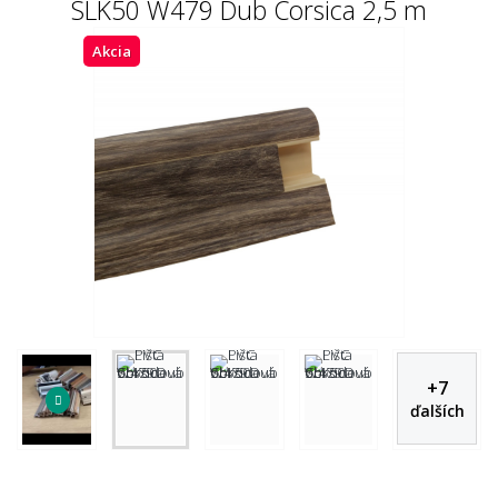
SLK50 W479 Dub Corsica 2,5 m
Akcia
+
7
ďalších