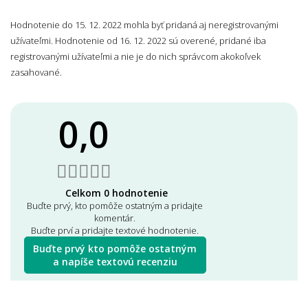
Hodnotenie do 15. 12. 2022 mohla byť pridaná aj neregistrovanými
užívateľmi. Hodnotenie od 16. 12. 2022 sú overené, pridané iba
registrovanými užívateľmi a nie je do nich správcom akokoľvek
zasahované.
0,0
Celkom 0 hodnotenie
Buďte prvý, kto pomôže ostatným a pridajte
komentár.
Buďte prví a pridajte textové hodnotenie.
Buďte prvý kto pomôže ostatným
a napíše textovú recenziu