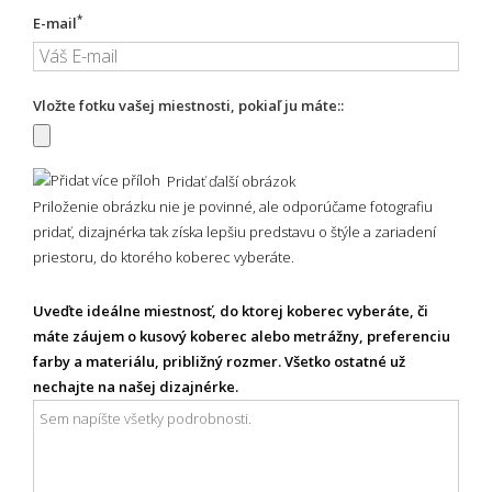
*
E-mail
Vložte fotku vašej miestnosti, pokiaľ ju máte::
Pridať ďalší obrázok
Priloženie obrázku nie je povinné, ale odporúčame fotografiu
pridať, dizajnérka tak získa lepšiu predstavu o štýle a zariadení
priestoru, do ktorého koberec vyberáte.
Uveďte ideálne miestnosť, do ktorej koberec vyberáte, či
máte záujem o kusový koberec alebo metrážny, preferenciu
farby a materiálu, približný rozmer. Všetko ostatné už
nechajte na našej dizajnérke.