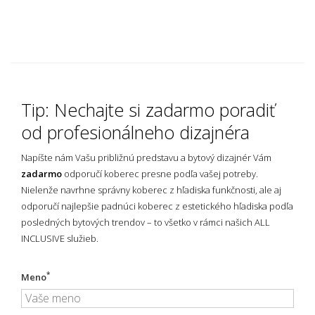
Tip: Nechajte si zadarmo poradiť
od profesionálneho dizajnéra
Napíšte nám Vašu približnú predstavu a bytový dizajnér Vám
zadarmo
odporučí koberec presne podľa vašej potreby.
Nielenže navrhne správny koberec z hľadiska funkčnosti, ale aj
odporučí najlepšie padnúci koberec z estetického hľadiska podľa
posledných bytových trendov – to všetko v rámci našich ALL
INCLUSIVE služieb.
*
Meno