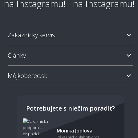
Zákaznícky servis
Články
Môjkoberec.sk
Potrebujete s niečím poradiť?
Monika Jodlová
Zákaznícky blahotvorca,