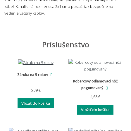
kábel. Kanálik má rozmer cca 2x1 cm a postačí tak bezpečne na
vedenie väčšiny káblov.
Príslušenstvo
Záruka na 5 rokov
Kobercový odlamovací nôž
pogumovaný
6,39 €
4,68 €
Vložiť do košíka
Vložiť do košíka