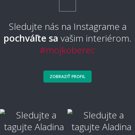
Sledujte nás na Instagrame a
pochváľte sa
vašim interiérom.
#mojkoberec
ZOBRAZIŤ PROFIL