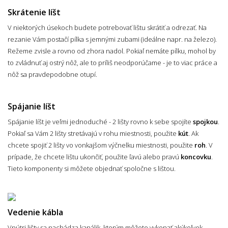
Skrátenie líšt
V niektorých úsekoch budete potrebovať lištu skrátiť a odrezať. Na
rezanie Vám postačí pílka s jemnými zubami (ideálne napr. na železo).
Režeme zvisle a rovno od zhora nadol. Pokiaľ nemáte pílku, mohol by
to zvládnuť aj ostrý nôž, ale to príliš neodporúčame - je to viac práce a
nôž sa pravdepodobne otupí.
Spájanie líšt
Spájanie líšt je veľmi jednoduché - 2 lišty rovno k sebe spojíte
spojkou
.
Pokiaľ sa Vám 2 lišty stretávajú v rohu miestnosti, použite
kút
. Ak
chcete spojiť 2 lišty vo vonkajšom výčnelku miestnosti, použite
roh
. V
prípade, že chcete lištu ukončiť, použite ľavú alebo pravú
koncovku
.
Tieto komponenty si môžete objednať spoločne s lištou.
Vedenie kábla
Vnútri lišty sa nachádza kanálik, ktorým môžete vykonať akýkoľvek