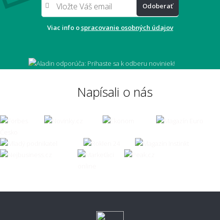
Odoberať
Viac info o
spracovanie osobných údajov
Napísali o nás