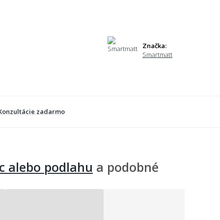
Značka:
Smartmatt
Konzultácie zadarmo
c alebo podlahu
a podobné