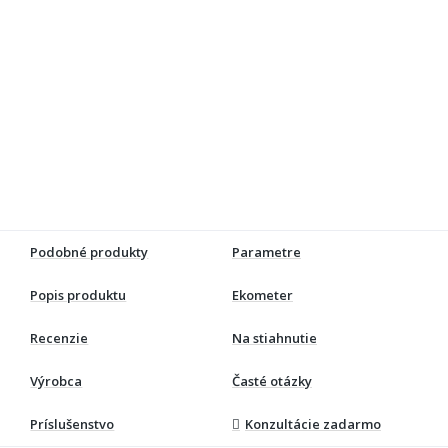
Podobné produkty
Parametre
Popis produktu
Ekometer
Recenzie
Na stiahnutie
Výrobca
Časté otázky
Príslušenstvo
Konzultácie zadarmo