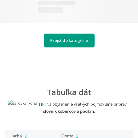
Prejsť do kategórie
Tabuľka dát
TIP:
Na objasnenie všetkých pojmov sme pripravili:
slovník kobercov a podláh
.
Farba
Čierna