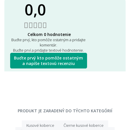
0,0
Celkom 0 hodnotenie
Buďte prvý, kto pomôže ostatným a pridajte
komentár.
Buďte prví a pridajte textové hodnotenie.
Buďte prvý kto pomôže ostatným
a napíše textovú recenziu
PRODUKT JE ZARADENÝ DO TÝCHTO KATEGÓRIÍ
Kusové koberce
Čierne kusové koberce