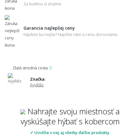
Za kvalitou si stojíme
Garancia najlepšej ceny
Nájdete lacnejšie? Napíšte nám a cenu dorovnáme.
Zlatá stredná cesta
Značka:
Ayyildiz
Nahrajte svoju miestnosť a
vyskúšajte hýbať s kobercom
✓ Uvidíte v nej aj všetky ďalšie produkty.