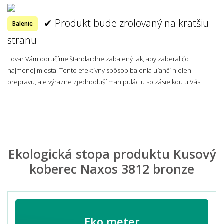
✔ Produkt bude zrolovaný na kratšiu
Balenie
stranu
Tovar Vám doručíme štandardne zabalený tak, aby zaberal čo
najmenej miesta. Tento efektívny spôsob balenia uľahčí nielen
prepravu, ale výrazne zjednoduší manipuláciu so zásielkou u Vás.
Ekologická stopa produktu Kusový
koberec Naxos 3812 bronze
Eko meter