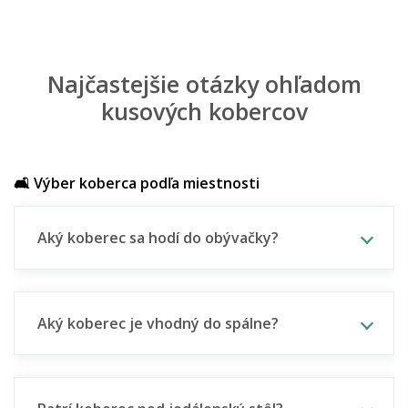
Najčastejšie otázky ohľadom
kusových kobercov
🛋️ Výber koberca podľa miestnosti
Aký koberec sa hodí do obývačky?
Aký koberec je vhodný do spálne?