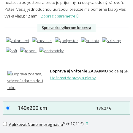
heatset a polyesteru, a preto je príjemný na dotyk a odolný zároveň.
Poteší Vás aj jednoduchou údržbou, pretože má pomerne krátky vlas.
Výška vlasu: 12 mm.
Zobraziť parametre
Sprievodca výberom koberca
Doprava aj vrátenie ZADARMO
po celej SR
Možnosti dopravy a platby
140x200 cm
136,27 €
™
(
+ 17,11 €
)
Aplikovať Nano impregnáciu