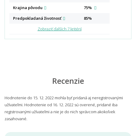
Krajina
pôvodu
75%
Predpokladaná
životnosť
85%
Zobraziť ďalších 7 kritérií
Recenzie
Hodnotenie do 15. 12. 2022 mohla byť pridaná aj neregistrovanými
užívateľmi. Hodnotenie od 16. 12. 2022 sú overené, pridané iba
registrovanými užívateľmi a nie je do nich správcom akokoľvek
zasahované.