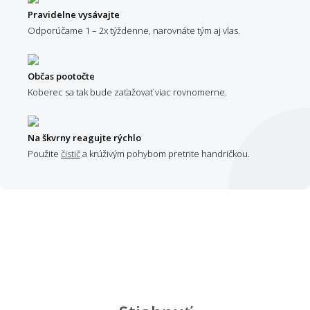
Pravidelne vysávajte
Odporúčame 1 – 2x týždenne, narovnáte tým aj vlas.
Občas pootočte
Koberec sa tak bude zaťažovať viac rovnomerne.
Na škvrny reagujte rýchlo
Použite
čistič
a krúživým pohybom pretrite handričkou.