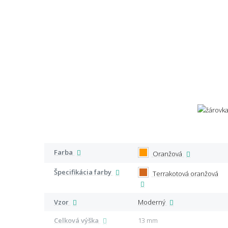
Farba
Oranžová
Špecifikácia farby
Terrakotová oranžová
Vzor
Moderný
Celková výška
13 mm