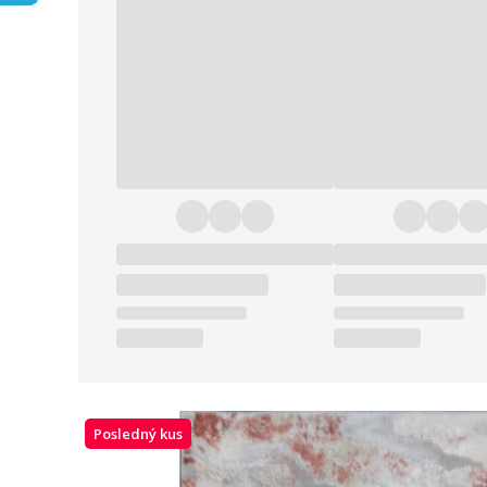
Posledný kus