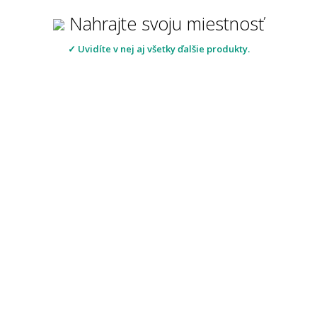
Nahrajte svoju miestnosť
✓ Uvidíte v nej aj všetky ďalšie produkty.