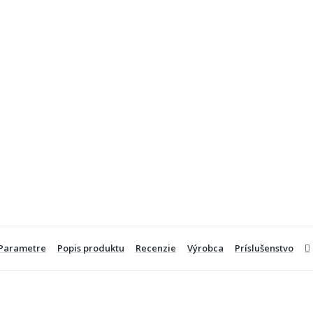
Parametre
Popis produktu
Recenzie
Výrobca
Príslušenstvo