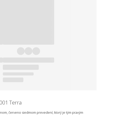
001 Terra
tnom, červeno siedmom prevedení, ktorý je tým pravým