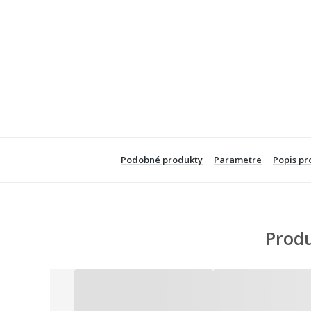
Podobné produkty
Parametre
Popis pr
Produ