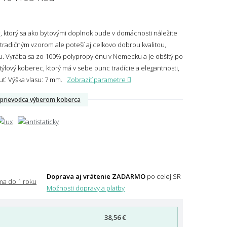
 ktorý sa ako bytovými doplnok bude v domácnosti náležite
tradičným vzorom ale poteší aj celkovo dobrou kvalitou,
u. Vyrába sa zo 100% polypropylénu v Nemecku a je obšitý po
ýlový koberec, ktorý má v sebe punc tradície a elegantnosti,
uť.
Výška vlasu: 7 mm.
Zobraziť parametre
prievodca výberom koberca
Doprava aj vrátenie ZADARMO
po celej SR
Možnosti dopravy a platby
38,56 €