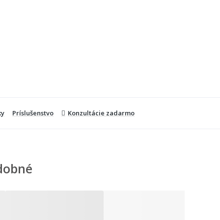
ky
Príslušenstvo
Konzultácie zadarmo
dobné