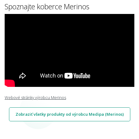
Spoznajte koberce Merinos
Webové stránky výrobcu Merinos
Zobraziť všetky produkty od výrobcu Medipa (Merinos)