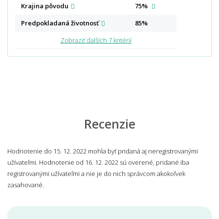
Krajina
pôvodu
75%
Predpokladaná
životnosť
85%
Zobraziť ďalších 7 kritérií
Recenzie
Hodnotenie do 15. 12. 2022 mohla byť pridaná aj neregistrovanými
užívateľmi. Hodnotenie od 16. 12. 2022 sú overené, pridané iba
registrovanými užívateľmi a nie je do nich správcom akokoľvek
zasahované.