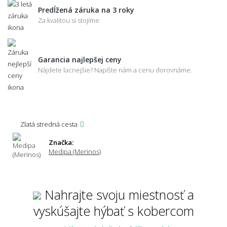
Predĺžená záruka na 3 roky
Za kvalitou si stojíme
Garancia najlepšej ceny
Nájdete lacnejšie? Napíšte nám a cenu dorovnáme.
Zlatá stredná cesta
Značka:
Medipa (Merinos)
Nahrajte svoju miestnosť a
vyskúšajte hýbať s kobercom