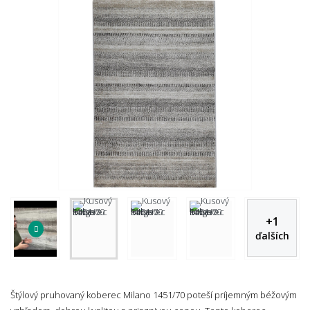
+
1
ďalších
Štýlový pruhovaný koberec Milano 1451/70 poteší príjemným béžovým