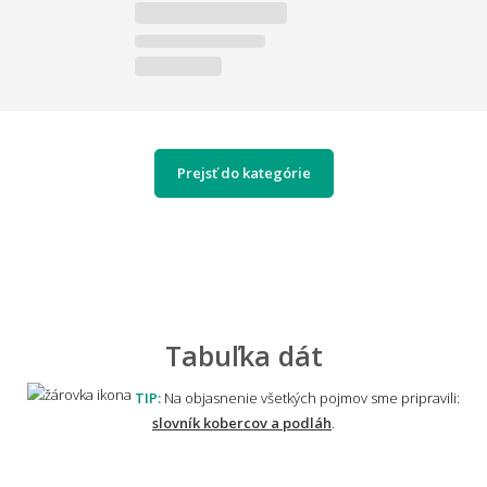
Prejsť do kategórie
Tabuľka dát
TIP:
Na objasnenie všetkých pojmov sme pripravili:
slovník kobercov a podláh
.