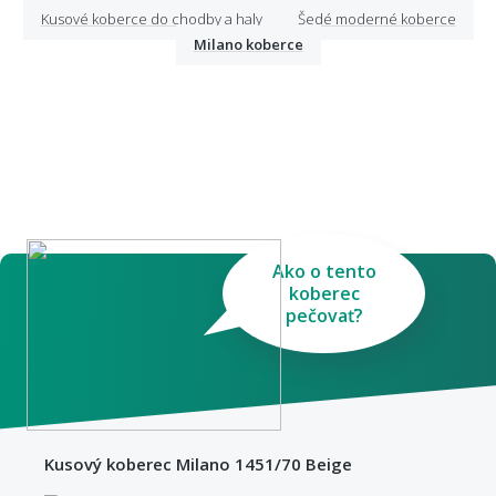
Kusové koberce do chodby a haly
Šedé moderné koberce
Milano koberce
Ako o tento
koberec
pečovať?
Kusový koberec Milano 1451/70 Beige