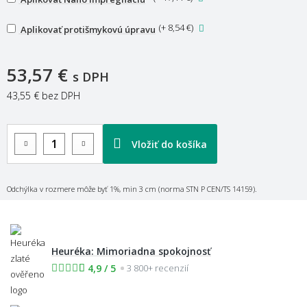
(
+ 8,54 €
)
Aplikovať protišmykovú úpravu
53,57 €
s DPH
43,55 €
bez DPH
Vložiť do košíka
Odchýlka v rozmere môže byť 1%, min 3 cm (norma STN P CEN/TS 14159).
Heuréka: Mimoriadna spokojnosť
4,9 / 5
3 800+ recenzií