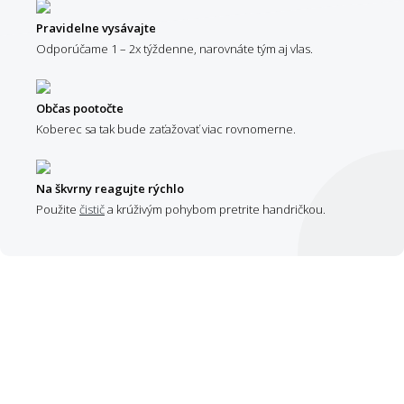
Pravidelne vysávajte
Odporúčame 1 – 2x týždenne, narovnáte tým aj vlas.
Občas pootočte
Koberec sa tak bude zaťažovať viac rovnomerne.
Na škvrny reagujte rýchlo
Použite
čistič
a krúživým pohybom pretrite handričkou.