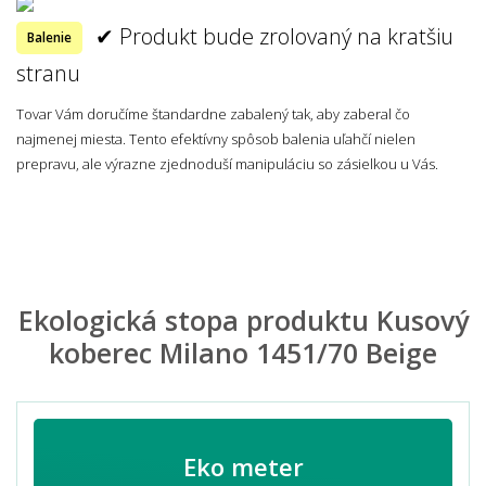
✔ Produkt bude zrolovaný na kratšiu
Balenie
stranu
Tovar Vám doručíme štandardne zabalený tak, aby zaberal čo
najmenej miesta. Tento efektívny spôsob balenia uľahčí nielen
prepravu, ale výrazne zjednoduší manipuláciu so zásielkou u Vás.
Ekologická stopa produktu Kusový
koberec Milano 1451/70 Beige
Eko meter