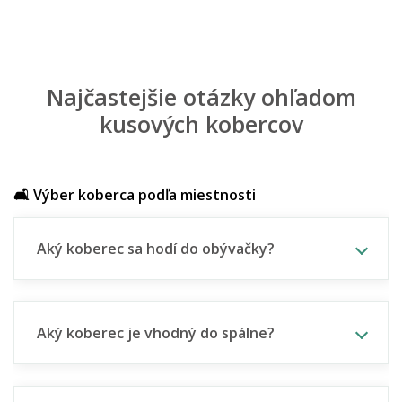
Najčastejšie otázky ohľadom
kusových kobercov
🛋️ Výber koberca podľa miestnosti
Aký koberec sa hodí do obývačky?
Aký koberec je vhodný do spálne?