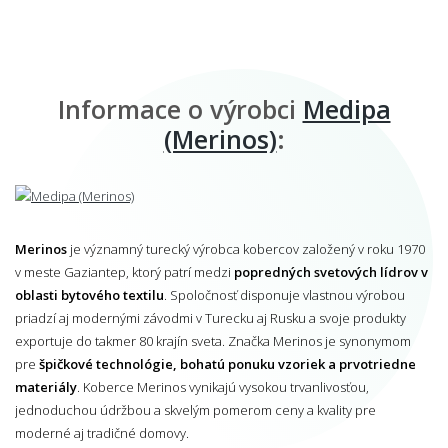
Informace o výrobci
Medipa
(Merinos)
:
Merinos
je významný turecký výrobca kobercov založený v roku 1970
v meste Gaziantep, ktorý patrí medzi
popredných svetových lídrov v
oblasti bytového textilu
. Spoločnosť disponuje vlastnou výrobou
priadzí aj modernými závodmi v Turecku aj Rusku a svoje produkty
exportuje do takmer 80 krajín sveta. Značka Merinos je synonymom
pre
špičkové technológie, bohatú ponuku vzoriek a prvotriedne
materiály
. Koberce Merinos vynikajú vysokou trvanlivosťou,
jednoduchou údržbou a skvelým pomerom ceny a kvality pre
moderné aj tradičné domovy.