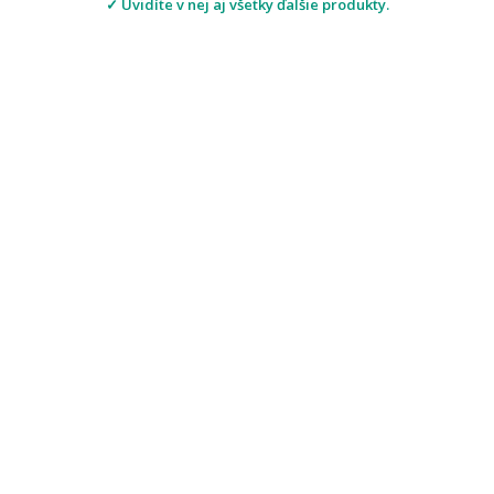
✓ Uvidíte v nej aj všetky ďalšie produkty.