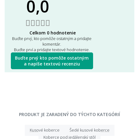
0,0
Celkom 0 hodnotenie
Buďte prvý, kto pomôže ostatným a pridajte
komentár.
Buďte prví a pridajte textové hodnotenie.
Buďte prvý kto pomôže ostatným
a napíše textovú recenziu
PRODUKT JE ZARADENÝ DO TÝCHTO KATEGÓRIÍ
Kusové koberce
Šedé kusové koberce
Koberce pod jedálenský stôl