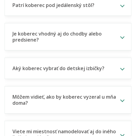
Patrí koberec pod jedálenský stôl?
Je koberec vhodný aj do chodby alebo
predsiene?
Aký koberec vybrať do detskej izbičky?
Môžem vidieť, ako by koberec vyzeral u mňa
doma?
Viete mi miestnosť namodelovať aj do iného