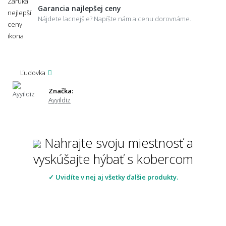
Garancia najlepšej ceny
Nájdete lacnejšie? Napíšte nám a cenu dorovnáme.
Ľudovka
Značka:
Ayyildiz
Nahrajte svoju miestnosť a
vyskúšajte hýbať s kobercom
✓ Uvidíte v nej aj všetky ďalšie produkty.