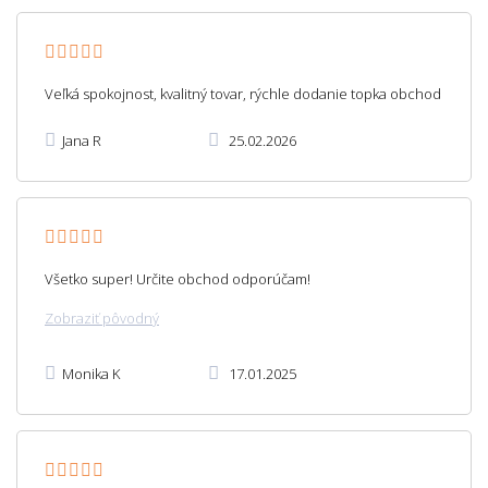
Veľká spokojnost, kvalitný tovar, rýchle dodanie topka obchod
Jana R
25.02.2026
Všetko super! Určite obchod odporúčam!
Zobraziť pôvodný
Monika K
17.01.2025