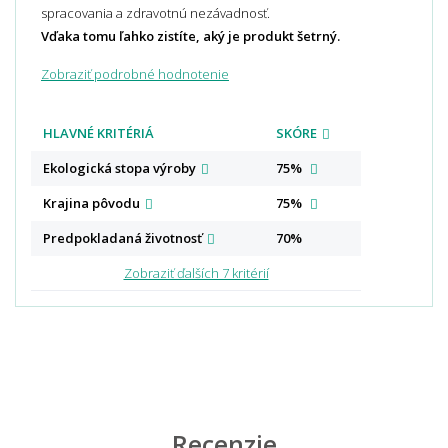
spracovania a zdravotnú nezávadnosť.
Vďaka tomu ľahko zistíte, aký je produkt šetrný.
Zobraziť podrobné hodnotenie
HLAVNÉ KRITÉRIÁ
SKÓRE
Ekologická stopa
výroby
75%
Krajina
pôvodu
75%
Predpokladaná
životnosť
70%
Zobraziť ďalších 7 kritérií
Recenzie