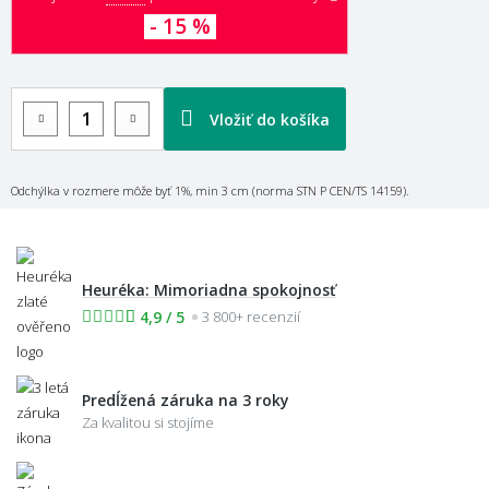
- 15 %
Vložiť do košíka
Odchýlka v rozmere môže byť 1%, min 3 cm (norma STN P CEN/TS 14159).
Heuréka: Mimoriadna spokojnosť
4,9 / 5
3 800+ recenzií
Predĺžená záruka na 3 roky
Za kvalitou si stojíme