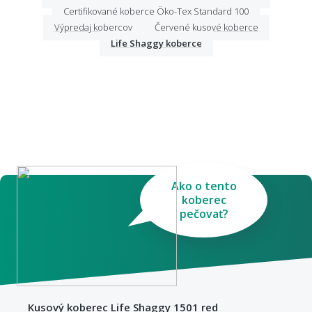
Certifikované koberce Öko-Tex Standard 100
Výpredaj kobercov
Červené kusové koberce
Life Shaggy koberce
Ako o tento
koberec
pečovať?
Kusový koberec Life Shaggy 1501 red