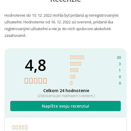
Hodnotenie do 15. 12. 2022 mohla byť pridaná aj neregistrovanými
užívateľmi. Hodnotenie od 16. 12. 2022 sú overené, pridané iba
registrovanými užívateľmi a nie je do nich správcom akokoľvek
zasahované.
4,8
20
3
1
0
0
Celkom 24 hodnotenie
(Zobrazena jen hodnocení s textem.)
Napíšte svoju recenziu!