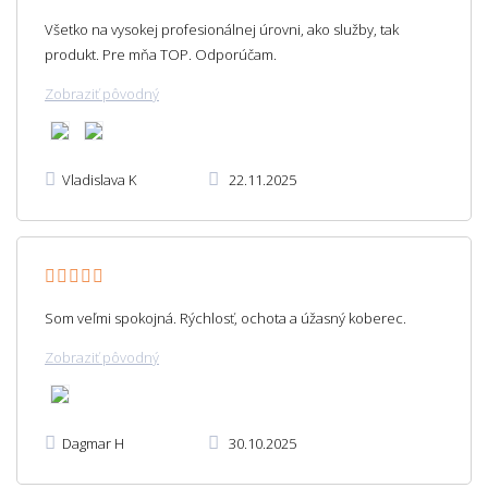
Všetko na vysokej profesionálnej úrovni, ako služby, tak
produkt. Pre mňa TOP. Odporúčam.
Zobraziť pôvodný
Vladislava K
22.11.2025
Som veľmi spokojná. Rýchlosť, ochota a úžasný koberec.
Zobraziť pôvodný
Dagmar H
30.10.2025