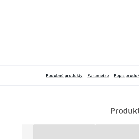
Podobné produkty
Parametre
Popis produ
Produkt