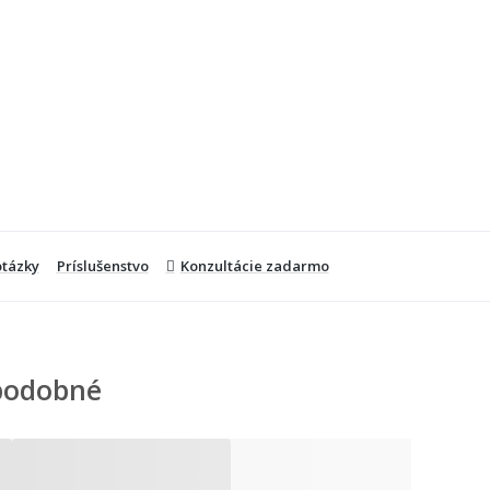
otázky
Príslušenstvo
Konzultácie zadarmo
podobné