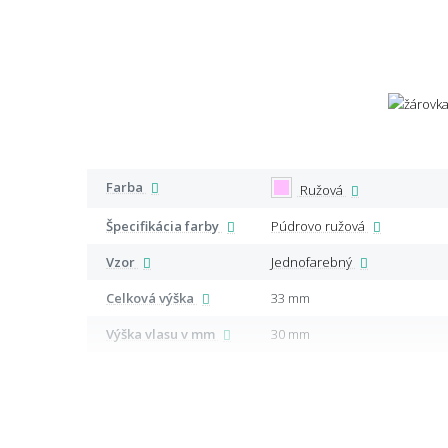
Farba
Ružová
Špecifikácia farby
Púdrovo ružová
Vzor
Jednofarebný
Celková výška
33 mm
Výška vlasu v mm
30 mm