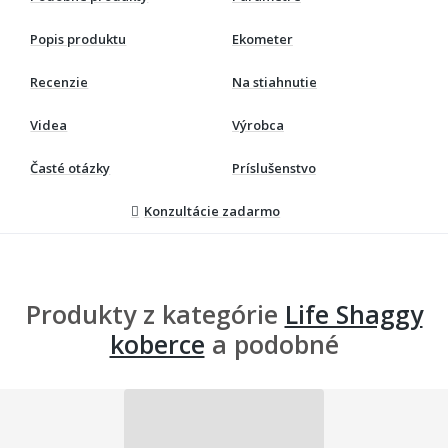
Popis produktu
Ekometer
Recenzie
Na stiahnutie
Videa
Výrobca
Časté otázky
Príslušenstvo
Konzultácie zadarmo
Produkty z kategórie
Life Shaggy
koberce
a podobné