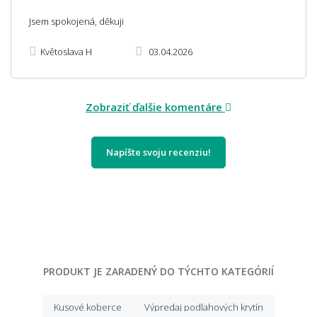
Jsem spokojená, děkuji
Květoslava H
03.04.2026
Zobraziť ďalšie komentáre
Napíšte svoju recenziu!
PRODUKT JE ZARADENÝ DO TÝCHTO KATEGÓRIÍ
Kusové koberce
Výpredaj podlahových krytín