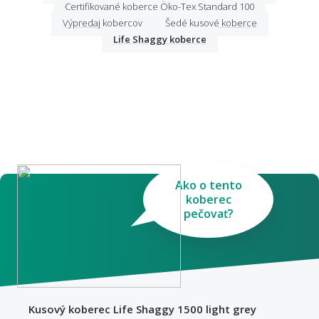
Certifikované koberce Öko-Tex Standard 100
Výpredaj kobercov
Šedé kusové koberce
Life Shaggy koberce
Ako o tento
koberec
pečovať?
Kusový koberec Life Shaggy 1500 light grey