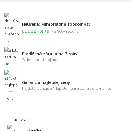
Heuréka: Mimoriadna spokojnosť
4,9 / 5
3 800+ recenzií
Predĺžená záruka na 3 roky
Za kvalitou si stojíme
Garancia najlepšej ceny
Nájdete lacnejšie? Napíšte nám a cenu dorovnáme.
Ľudovka
Značka: