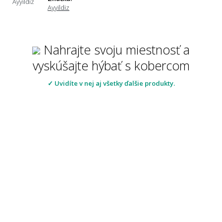
Ayyildiz
Nahrajte svoju miestnosť a
vyskúšajte hýbať s kobercom
✓ Uvidíte v nej aj všetky ďalšie produkty.