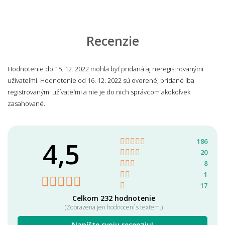
Recenzie
Hodnotenie do 15. 12. 2022 mohla byť pridaná aj neregistrovanými
užívateľmi. Hodnotenie od 16. 12. 2022 sú overené, pridané iba
registrovanými užívateľmi a nie je do nich správcom akokoľvek
zasahované.
4,5
186
20
8
1
17
Celkom 232 hodnotenie
(Zobrazena jen hodnocení s textem.)
Napíšte svoju recenziu!