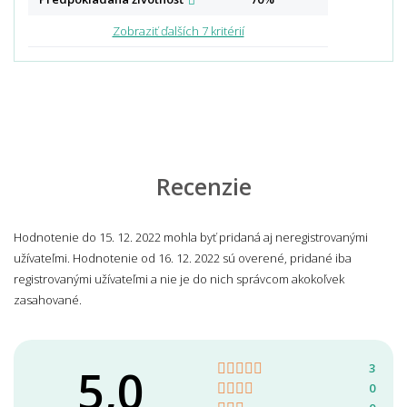
Zobraziť ďalších 7 kritérií
Recenzie
Hodnotenie do 15. 12. 2022 mohla byť pridaná aj neregistrovanými
užívateľmi. Hodnotenie od 16. 12. 2022 sú overené, pridané iba
registrovanými užívateľmi a nie je do nich správcom akokoľvek
zasahované.
5,0
3
0