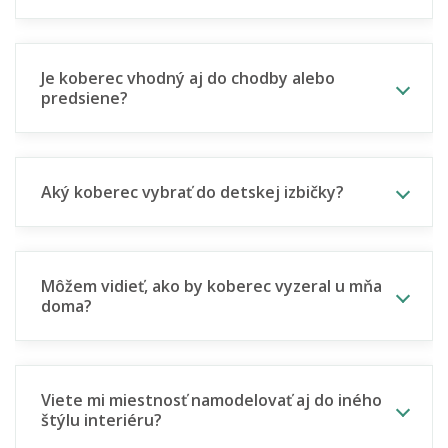
Je koberec vhodný aj do chodby alebo
predsiene?
Aký koberec vybrať do detskej izbičky?
Môžem vidieť, ako by koberec vyzeral u mňa
doma?
Viete mi miestnosť namodelovať aj do iného
štýlu interiéru?