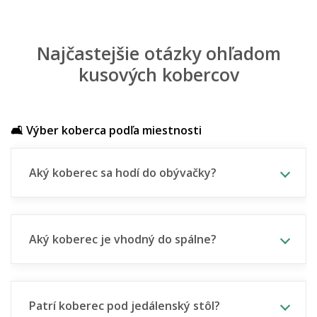
Najčastejšie otázky ohľadom
kusových kobercov
🛋️ Výber koberca podľa miestnosti
Aký koberec sa hodí do obývačky?
Aký koberec je vhodný do spálne?
Patrí koberec pod jedálenský stôl?