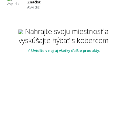
Značka:
Ayyildiz
Nahrajte svoju miestnosť a
vyskúšajte hýbať s kobercom
✓ Uvidíte v nej aj všetky ďalšie produkty.