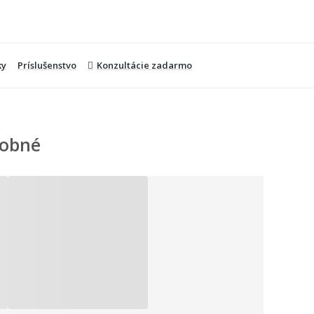
ky
Príslušenstvo
Konzultácie zadarmo
obné