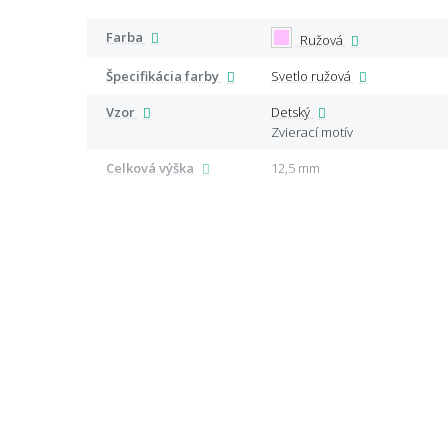
Farba
Ružová
Špecifikácia farby
Svetlo ružová
Vzor
Detský
Zvierací motív
Celková výška
12,5 mm