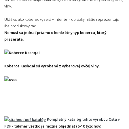
vlny.
Ukážka, ako koberec vyzerá v interiéri - obrázky nižšie reprezentujú
iba produktový rad.
Nemusí sa jednať priamo o konkrétny typ koberca, ktorý
prezeráte.
Koberce Kashqai sú vyrobené z výberovej ovčej vlny.
Kompletný katalóg tohto výrobcu Osta v
PDF
- takmer všetko je možné objednať (6-10 týždňov).