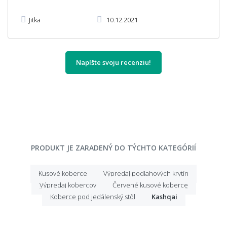
Jitka
10.12.2021
Napíšte svoju recenziu!
PRODUKT JE ZARADENÝ DO TÝCHTO KATEGÓRIÍ
Kusové koberce
Výpredaj podlahových krytín
Výpredaj kobercov
Červené kusové koberce
Koberce pod jedálenský stôl
Kashqai