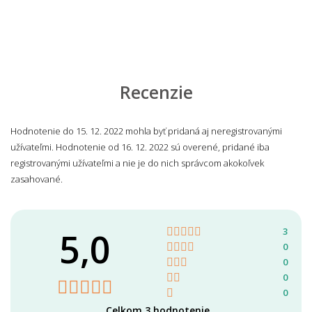
Recenzie
Hodnotenie do 15. 12. 2022 mohla byť pridaná aj neregistrovanými
užívateľmi. Hodnotenie od 16. 12. 2022 sú overené, pridané iba
registrovanými užívateľmi a nie je do nich správcom akokoľvek
zasahované.
5,0
3
0
0
0
0
Celkom 3 hodnotenie