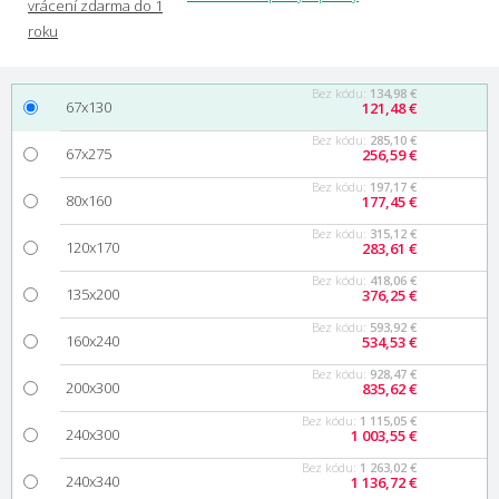
Bez kódu:
134,98 €
67x130
121,48 €
Bez kódu:
285,10 €
67x275
256,59 €
Bez kódu:
197,17 €
80x160
177,45 €
Bez kódu:
315,12 €
120x170
283,61 €
Bez kódu:
418,06 €
135x200
376,25 €
Bez kódu:
593,92 €
160x240
534,53 €
Bez kódu:
928,47 €
200x300
835,62 €
Bez kódu:
1 115,05 €
240x300
1 003,55 €
Bez kódu:
1 263,02 €
240x340
1 136,72 €