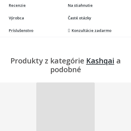
Recenzie
Na stiahnutie
Výrobca
Časté otázky
Príslušenstvo
Konzultácie zadarmo
Produkty z kategórie
Kashqai
a
podobné