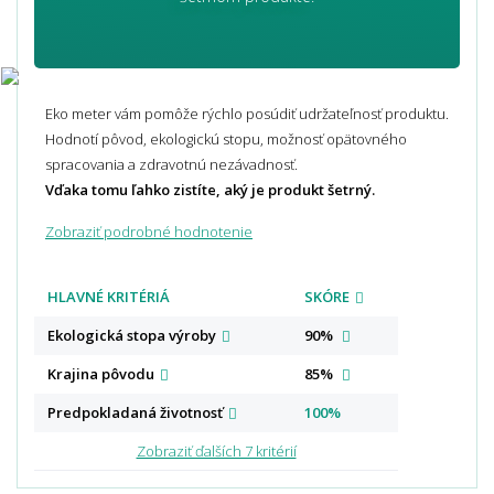
Eko meter vám pomôže rýchlo posúdiť udržateľnosť produktu.
Hodnotí pôvod, ekologickú stopu, možnosť opätovného
spracovania a zdravotnú nezávadnosť.
Vďaka tomu ľahko zistíte, aký je produkt šetrný.
Zobraziť podrobné hodnotenie
HLAVNÉ KRITÉRIÁ
SKÓRE
Ekologická stopa
výroby
90%
Krajina
pôvodu
85%
Predpokladaná
životnosť
100%
Zobraziť ďalších 7 kritérií