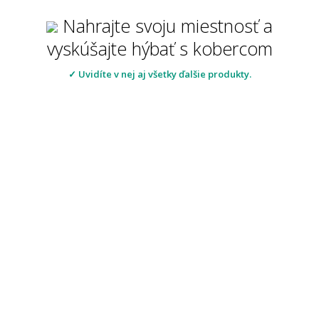
Nahrajte svoju miestnosť a
vyskúšajte hýbať s kobercom
✓ Uvidíte v nej aj všetky ďalšie produkty.