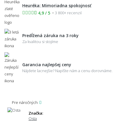
Heuréka: Mimoriadna spokojnosť
4,9 / 5
3 800+ recenzií
Predĺžená záruka na 3 roky
Za kvalitou si stojíme
Garancia najlepšej ceny
Nájdete lacnejšie? Napíšte nám a cenu dorovnáme.
Pre náročných
Značka:
Osta