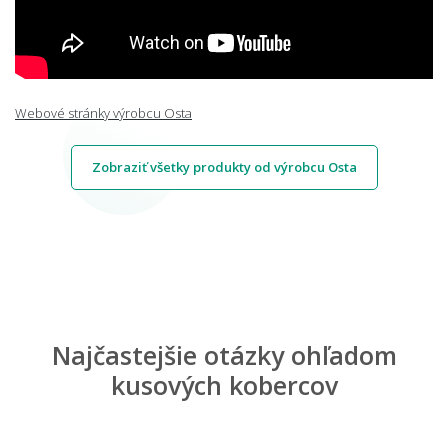
Webové stránky výrobcu Osta
Zobraziť všetky produkty od výrobcu Osta
Najčastejšie otázky ohľadom
kusových kobercov