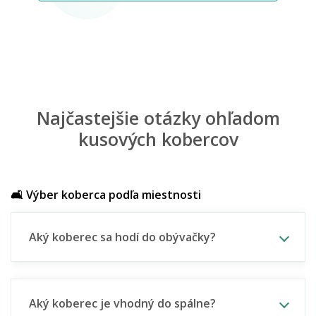
Najčastejšie otázky ohľadom
kusových kobercov
🛋️ Výber koberca podľa miestnosti
Aký koberec sa hodí do obývačky?
Aký koberec je vhodný do spálne?