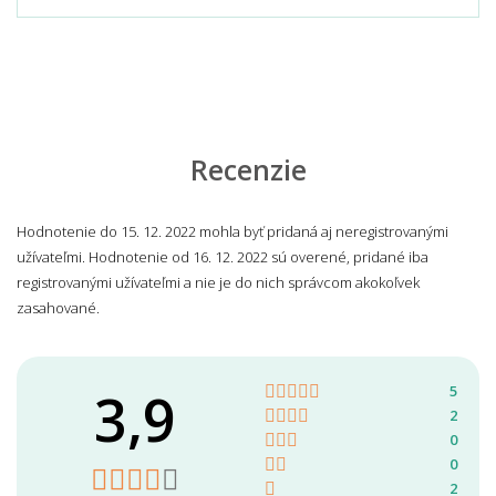
Recenzie
Hodnotenie do 15. 12. 2022 mohla byť pridaná aj neregistrovanými
užívateľmi. Hodnotenie od 16. 12. 2022 sú overené, pridané iba
registrovanými užívateľmi a nie je do nich správcom akokoľvek
zasahované.
3,9
5
2
0
0
2