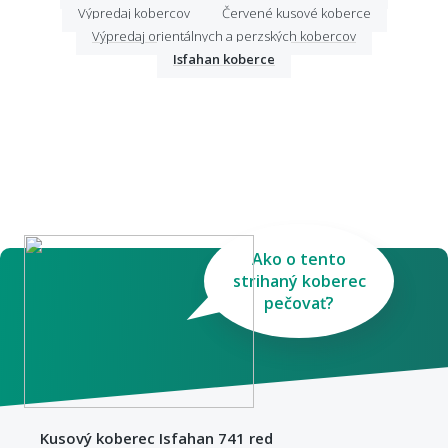
Výpredaj kobercov
Červené kusové koberce
Výpredaj orientálnych a perzských kobercov
Isfahan koberce
Ako o tento
strihaný koberec
pečovať?
Kusový koberec Isfahan 741 red