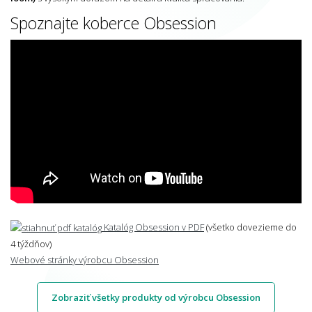
Spoznajte koberce Obsession
Katalóg Obsession v PDF
(všetko dovezieme do
4 týždňov)
Webové stránky výrobcu Obsession
Zobraziť všetky produkty od výrobcu Obsession