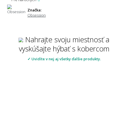
Značka:
Obsession
Nahrajte svoju miestnosť a
vyskúšajte hýbať s kobercom
✓ Uvidíte v nej aj všetky ďalšie produkty.