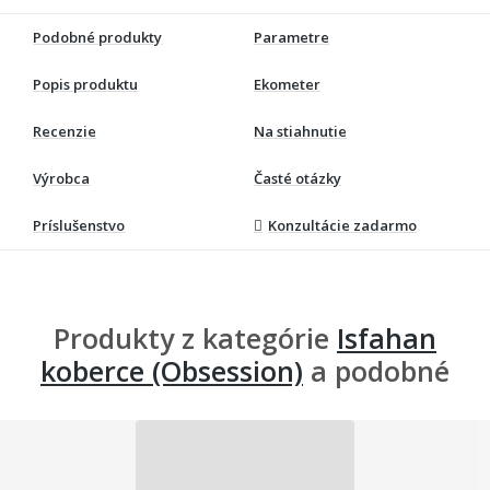
Podobné produkty
Parametre
Popis produktu
Ekometer
Recenzie
Na stiahnutie
Výrobca
Časté otázky
Príslušenstvo
Konzultácie zadarmo
Produkty z kategórie
Isfahan
koberce (Obsession)
a podobné