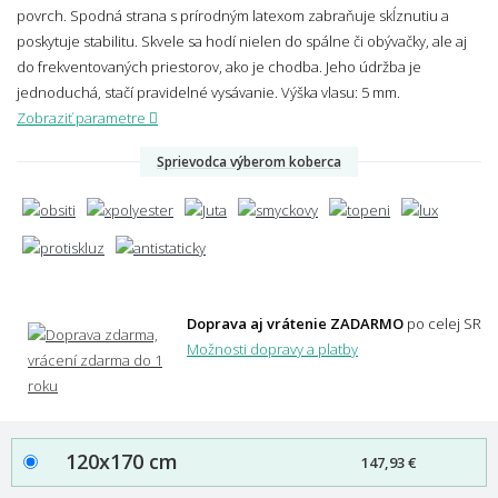
povrch. Spodná strana s prírodným latexom zabraňuje skĺznutiu a
poskytuje stabilitu. Skvele sa hodí nielen do spálne či obývačky, ale aj
do frekventovaných priestorov, ako je chodba. Jeho údržba je
jednoduchá, stačí pravidelné vysávanie.
Výška vlasu: 5 mm.
Zobraziť parametre
Sprievodca výberom koberca
Doprava aj vrátenie ZADARMO
po celej SR
Možnosti dopravy a platby
120x170 cm
147,93 €