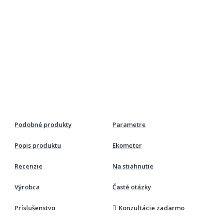
Podobné produkty
Parametre
Popis produktu
Ekometer
Recenzie
Na stiahnutie
Výrobca
Časté otázky
Príslušenstvo
Konzultácie zadarmo