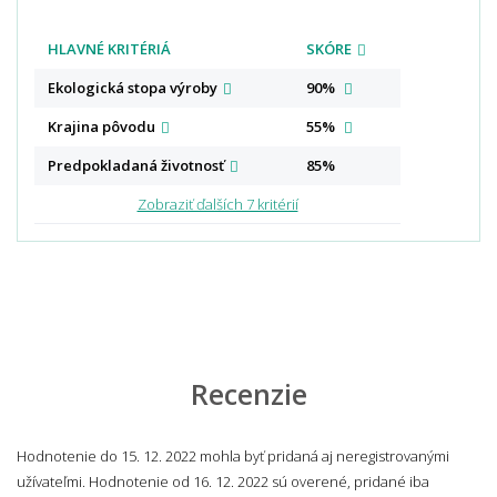
HLAVNÉ KRITÉRIÁ
SKÓRE
Ekologická stopa
výroby
90%
Krajina
pôvodu
55%
Predpokladaná
životnosť
85%
Zobraziť ďalších 7 kritérií
Recenzie
Hodnotenie do 15. 12. 2022 mohla byť pridaná aj neregistrovanými
užívateľmi. Hodnotenie od 16. 12. 2022 sú overené, pridané iba