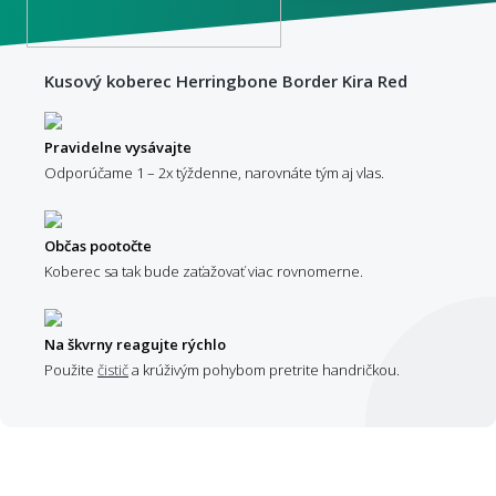
Kusový koberec Herringbone Border Kira Red
Pravidelne vysávajte
Odporúčame 1 – 2x týždenne, narovnáte tým aj vlas.
Občas pootočte
Koberec sa tak bude zaťažovať viac rovnomerne.
Na škvrny reagujte rýchlo
Použite
čistič
a krúživým pohybom pretrite handričkou.