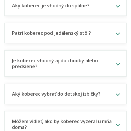
Aký koberec je vhodný do spálne?
Patrí koberec pod jedálenský stôl?
Je koberec vhodný aj do chodby alebo
predsiene?
Aký koberec vybrať do detskej izbičky?
Môžem vidieť, ako by koberec vyzeral u mňa
doma?