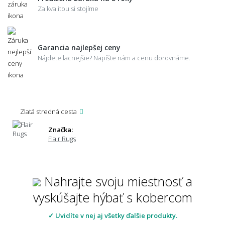
Za kvalitou si stojíme
Garancia najlepšej ceny
Nájdete lacnejšie? Napíšte nám a cenu dorovnáme.
Zlatá stredná cesta
Značka:
Flair Rugs
Nahrajte svoju miestnosť a
vyskúšajte hýbať s kobercom
✓ Uvidíte v nej aj všetky ďalšie produkty.