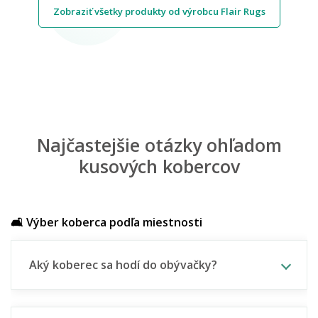
Zobraziť všetky produkty od výrobcu Flair Rugs
Najčastejšie otázky ohľadom
kusových kobercov
🛋️ Výber koberca podľa miestnosti
Aký koberec sa hodí do obývačky?