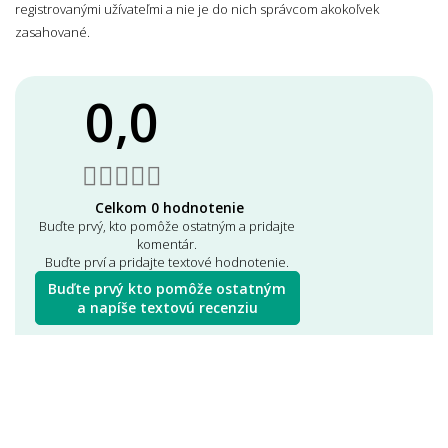
registrovanými užívateľmi a nie je do nich správcom akokoľvek
zasahované.
0,0
Celkom 0 hodnotenie
Buďte prvý, kto pomôže ostatným a pridajte
komentár.
Buďte prví a pridajte textové hodnotenie.
Buďte prvý kto pomôže ostatným
a napíše textovú recenziu