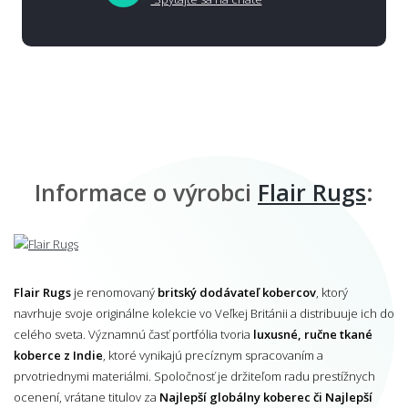
Informace o výrobci
Flair Rugs
:
Flair Rugs
je renomovaný
britský dodávateľ kobercov
, ktorý
navrhuje svoje originálne kolekcie vo Veľkej Británii a distribuuje ich do
celého sveta. Významnú časť portfólia tvoria
luxusné, ručne tkané
koberce z Indie
, ktoré vynikajú precíznym spracovaním a
prvotriednymi materiálmi. Spoločnosť je držiteľom radu prestížnych
ocenení, vrátane titulov za
Najlepší globálny koberec či Najlepší