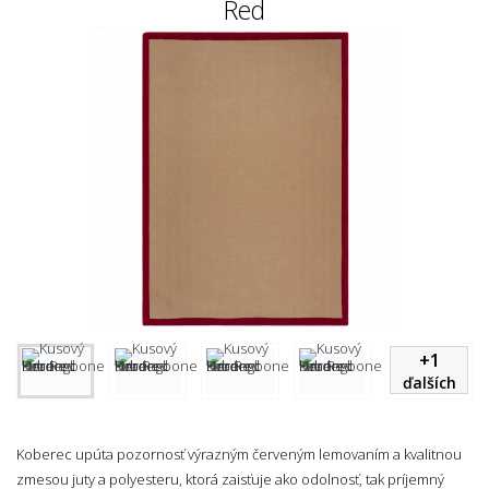
Red
+
1
ďalších
Koberec upúta pozornosť výrazným červeným lemovaním a kvalitnou
zmesou juty a polyesteru, ktorá zaisťuje ako odolnosť, tak príjemný