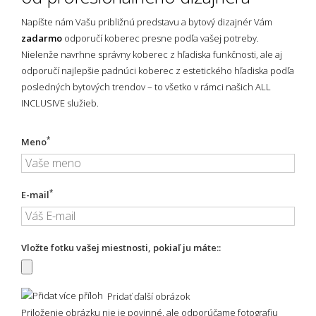
Napíšte nám Vašu približnú predstavu a bytový dizajnér Vám
zadarmo
odporučí koberec presne podľa vašej potreby.
Nielenže navrhne správny koberec z hľadiska funkčnosti, ale aj
odporučí najlepšie padnúci koberec z estetického hľadiska podľa
posledných bytových trendov – to všetko v rámci našich ALL
INCLUSIVE služieb.
*
Meno
*
E-mail
Vložte fotku vašej miestnosti, pokiaľ ju máte::
Pridať ďalší obrázok
Priloženie obrázku nie je povinné, ale odporúčame fotografiu