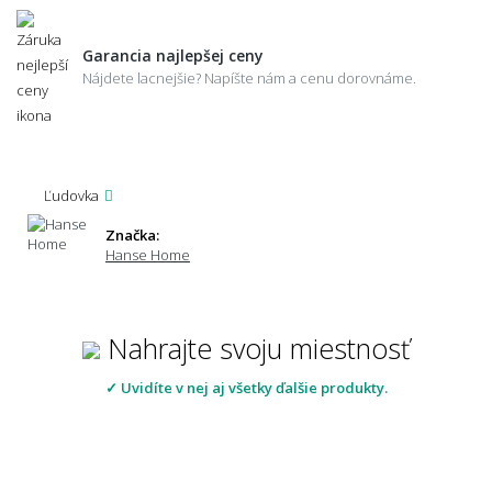
Garancia najlepšej ceny
Nájdete lacnejšie? Napíšte nám a cenu dorovnáme.
Ľudovka
Značka:
Hanse Home
Nahrajte svoju miestnosť
✓ Uvidíte v nej aj všetky ďalšie produkty.