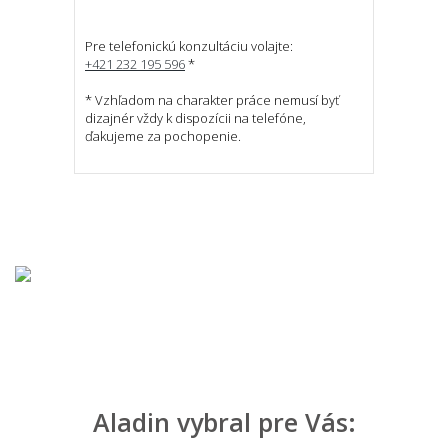
Pre telefonickú konzultáciu volajte:
+421 232 195 596
*
* Vzhľadom na charakter práce nemusí byť
dizajnér vždy k dispozícii na telefóne,
ďakujeme za pochopenie.
Aladin vybral pre Vás: