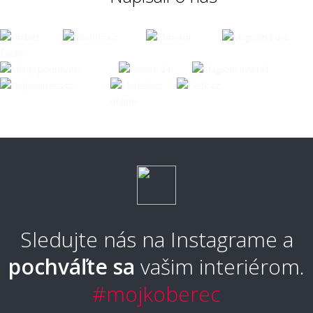
Sledujte nás na Instagrame a
pochváľte sa
vašim interiérom.
#mojkoberec