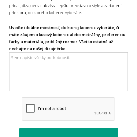
pridať, dizajnérka tak získa lepšiu predstavu o štýle a zariadení
priestoru, do ktorého koberec vyberáte.
Uveďte ideálne miestnosť, do ktorej koberec vyberáte, či
máte záujem o kusový koberec alebo metrážny, preferenciu
farby a materiálu, približný rozmer. Všetko ostatné už
nechajte na našej dizajnérke.