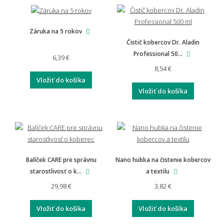
Záruka na 5 rokov
Čistič kobercov Dr. Aladin
Professional 50...
6,39 €
8,54 €
Vložiť do košíka
Vložiť do košíka
Balíček CARE pre správnu
Nano hubka na čistenie kobercov
starostlivosť o k...
a textilu
29,98 €
3,82 €
Vložiť do košíka
Vložiť do košíka