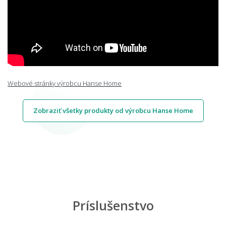
Webové stránky výrobcu Hanse Home
Zobraziť všetky produkty od výrobcu Hanse Home
Príslušenstvo