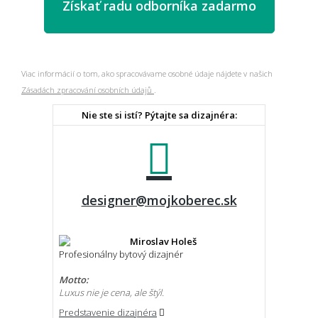
Viac informácií o tom, ako spracovávame osobné údaje nájdete v našich
Zásadách zpracování osobních údajů
.
Nie ste si istí? Pýtajte sa dizajnéra:
designer@mojkoberec.sk
Miroslav Holeš
Profesionálny bytový dizajnér
Motto:
Luxus nie je cena, ale štýl.
Predstavenie dizajnéra