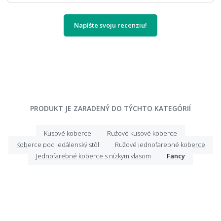
Napíšte svoju recenziu!
PRODUKT JE ZARADENÝ DO TÝCHTO KATEGÓRIÍ
Kusové koberce
Ružové kusové koberce
Koberce pod jedálenský stôl
Ružové jednofarebné koberce
Jednofarebné koberce s nízkym vlasom
Fancy