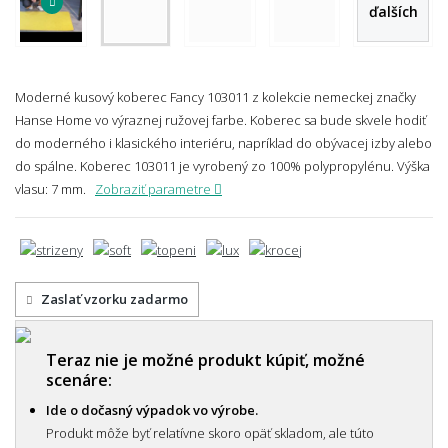
ďalších
Moderné kusový koberec Fancy 103011 z kolekcie nemeckej značky
Hanse Home vo výraznej ružovej farbe. Koberec sa bude skvele hodiť
do moderného i klasického interiéru, napríklad do obývacej izby alebo
do spálne. Koberec 103011 je vyrobený zo 100% polypropylénu.
Výška
vlasu: 7 mm.
Zobraziť parametre
Zaslať vzorku zadarmo
Teraz nie je možné produkt kúpiť, možné
scenáre:
Ide o dočasný výpadok vo výrobe.
Produkt môže byť relatívne skoro opäť skladom, ale túto