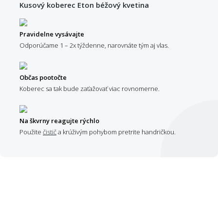
Kusový koberec Eton béžový kvetina
Pravidelne vysávajte
Odporúčame 1 – 2x týždenne, narovnáte tým aj vlas.
Občas pootočte
Koberec sa tak bude zaťažovať viac rovnomerne.
Na škvrny reagujte rýchlo
Použite
čistič
a krúživým pohybom pretrite handričkou.