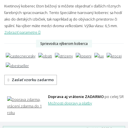
Kvetinový koberec Eton béžový si môžete objednať v ďalších rôznych
farebných spracovaniach. Tento špeciálne tvarovaný koberec sa hodí
ako do detských izbičiek, tak napríklad aj do obývacích priestorov či
spální. Na výber máte medzi dvoma veľkosťami.
Výška vlasu: 6,5 mm.
Zobraziť parametre
Sprievodca výberom koberca
Zaslať vzorku zadarmo
Doprava aj vrátenie ZADARMO
po celej SR
Možnosti dopravy a platby