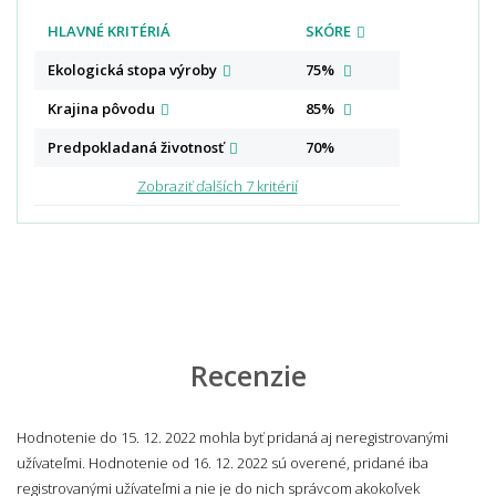
HLAVNÉ KRITÉRIÁ
SKÓRE
Ekologická stopa
výroby
75%
Krajina
pôvodu
85%
Predpokladaná
životnosť
70%
Zobraziť ďalších 7 kritérií
Recenzie
Hodnotenie do 15. 12. 2022 mohla byť pridaná aj neregistrovanými
užívateľmi. Hodnotenie od 16. 12. 2022 sú overené, pridané iba
registrovanými užívateľmi a nie je do nich správcom akokoľvek