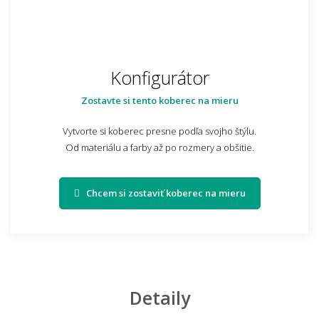
Konfigurátor
Zostavte si tento koberec na mieru
Vytvorte si koberec presne podľa svojho štýlu.
Od materiálu a farby až po rozmery a obšitie.
Chcem si zostaviť koberec na mieru
Detaily