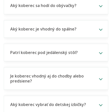
Aký koberec sa hodí do obývačky?
Aký koberec je vhodný do spálne?
Patrí koberec pod jedálenský stôl?
Je koberec vhodný aj do chodby alebo
predsiene?
Aký koberec vybrať do detskej izbičky?