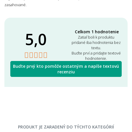
zasahované.
5,0
Celkom 1 hodnotenie
Zatiaľ boli k produktu
pridané iba hodnotenia bez
textu.
Buďte prví a pridajte textové
hodnotenie.
Buďte prvý kto pomôže ostatným a napíše textovú
recenziu
PRODUKT JE ZARADENÝ DO TÝCHTO KATEGÓRIÍ