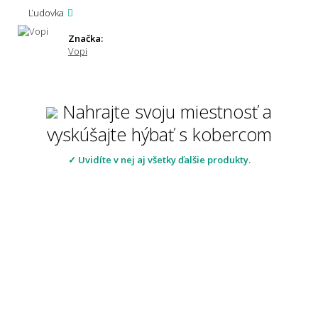
Ľudovka
Značka:
Vopi
Nahrajte svoju miestnosť a
vyskúšajte hýbať s kobercom
✓ Uvidíte v nej aj všetky ďalšie produkty.