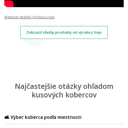
Webové stránky výrobcu Vopi
Zobraziť všetky produkty od výrobcu Vopi
Najčastejšie otázky ohľadom
kusových kobercov
🛋️ Výber koberca podľa miestnosti