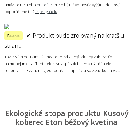
umývateľné alebo
prateľné
. Pre dlhšiu životnosť a vyššiu odolnosť
odporúčame tiež
impregnáciu
.
✔ Produkt bude zrolovaný na kratšiu
Balenie
stranu
Tovar Vám doručíme štandardne zabalený tak, aby zaberal čo
najmenej miesta. Tento efektívny spôsob balenia uľahčí nielen
prepravu, ale výrazne zjednoduší manipuláciu so zásielkou u Vás.
Ekologická stopa produktu Kusový
koberec Eton béžový kvetina