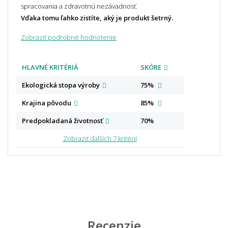
spracovania a zdravotnú nezávadnosť.
Vďaka tomu ľahko zistíte, aký je produkt šetrný.
Zobraziť podrobné hodnotenie
HLAVNÉ KRITÉRIÁ
SKÓRE
Ekologická stopa
výroby
75%
Krajina
pôvodu
85%
Predpokladaná
životnosť
70%
Zobraziť ďalších 7 kritérií
Recenzie