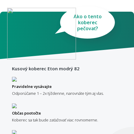
Ako o tento
koberec
pečovať?
Kusový koberec Eton modrý 82
Pravidelne vysávajte
Odporúčame 1 – 2x týždenne, narovnáte tým aj vlas.
Občas pootočte
Koberec sa tak bude zaťažovať viac rovnomerne.