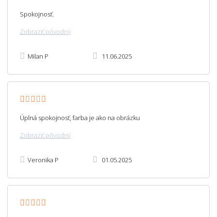
Spokojnosť.
Zobraziť pôvodný
Milan P
11.06.2025
Úplná spokojnosť, farba je ako na obrázku
Zobraziť pôvodný
Veronika P
01.05.2025