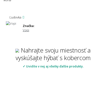
Ľudovka
Značka:
Vopi
Nahrajte svoju miestnosť a
vyskúšajte hýbať s kobercom
✓ Uvidíte v nej aj všetky ďalšie produkty.