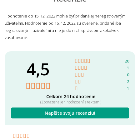
Hodnotenie do 15. 12. 2022 mohla byť pridaná aj neregistrovanými
užívateľmi. Hodnotenie od 16. 12. 2022 sú overené, pridané iba
registrovanými užívateľmi a nie je do nich správcom akokoľvek
zasahované.
4,5
20
1
0
2
1
Celkom 24 hodnotenie
(Zobrazena jen hodnocení s textem.)
Napíšte svoju recenziu!