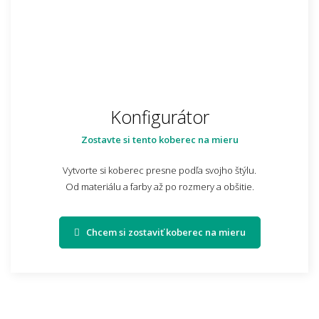
Konfigurátor
Zostavte si tento koberec na mieru
Vytvorte si koberec presne podľa svojho štýlu.
Od materiálu a farby až po rozmery a obšitie.
Chcem si zostaviť koberec na mieru