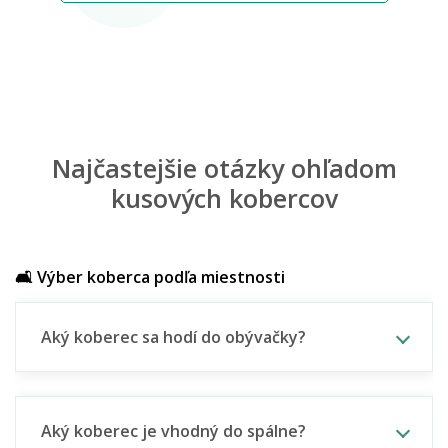
Najčastejšie otázky ohľadom
kusových kobercov
🛋️ Výber koberca podľa miestnosti
Aký koberec sa hodí do obývačky?
Aký koberec je vhodný do spálne?