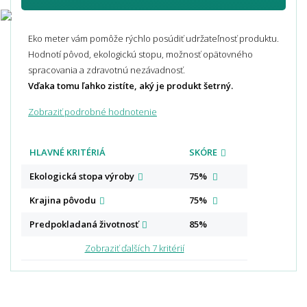
Eko meter vám pomôže rýchlo posúdiť udržateľnosť produktu.
Hodnotí pôvod, ekologickú stopu, možnosť opätovného
spracovania a zdravotnú nezávadnosť.
Vďaka tomu ľahko zistíte, aký je produkt šetrný.
Zobraziť podrobné hodnotenie
HLAVNÉ KRITÉRIÁ
SKÓRE
Ekologická stopa
výroby
75%
Krajina
pôvodu
75%
Predpokladaná
životnosť
85%
Zobraziť ďalších 7 kritérií