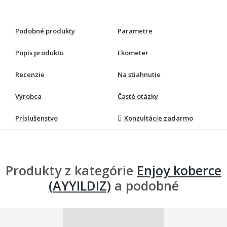
Podobné produkty
Parametre
Popis produktu
Ekometer
Recenzie
Na stiahnutie
Výrobca
Časté otázky
Príslušenstvo
Konzultácie zadarmo
Produkty z kategórie
Enjoy koberce
(AYYILDIZ)
a podobné