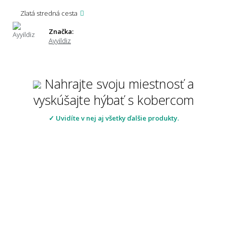
Zlatá stredná cesta
Značka:
Ayyildiz
Nahrajte svoju miestnosť a
vyskúšajte hýbať s kobercom
✓ Uvidíte v nej aj všetky ďalšie produkty.