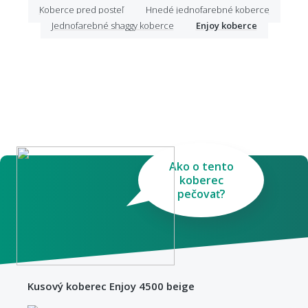
Koberce pred posteľ
Hnedé jednofarebné koberce
Jednofarebné shaggy koberce
Enjoy koberce
Ako o tento
koberec
pečovať?
Kusový koberec Enjoy 4500 beige