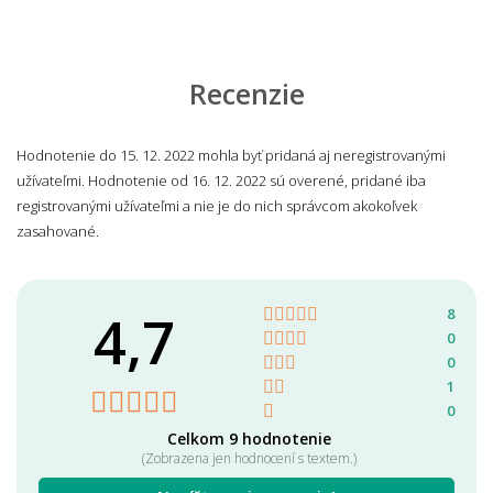
Recenzie
Hodnotenie do 15. 12. 2022 mohla byť pridaná aj neregistrovanými
užívateľmi. Hodnotenie od 16. 12. 2022 sú overené, pridané iba
registrovanými užívateľmi a nie je do nich správcom akokoľvek
zasahované.
4,7
8
0
0
1
0
Celkom 9 hodnotenie
(Zobrazena jen hodnocení s textem.)