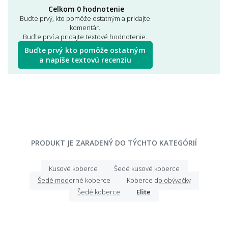
Celkom 0 hodnotenie
Buďte prvý, kto pomôže ostatným a pridajte
komentár.
Buďte prví a pridajte textové hodnotenie.
Buďte prvý kto pomôže ostatným
a napíše textovú recenziu
PRODUKT JE ZARADENÝ DO TÝCHTO KATEGÓRIÍ
Kusové koberce
Šedé kusové koberce
Šedé moderné koberce
Koberce do obývačky
Šedé koberce
Elite