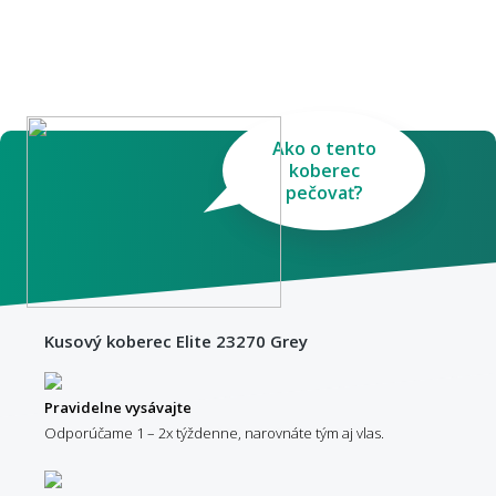
Ako o tento
koberec
pečovať?
Kusový koberec Elite 23270 Grey
Pravidelne vysávajte
Odporúčame 1 – 2x týždenne, narovnáte tým aj vlas.