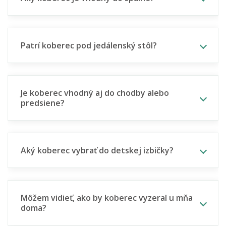
Patrí koberec pod jedálenský stôl?
Je koberec vhodný aj do chodby alebo
predsiene?
Aký koberec vybrať do detskej izbičky?
Môžem vidieť, ako by koberec vyzeral u mňa
doma?