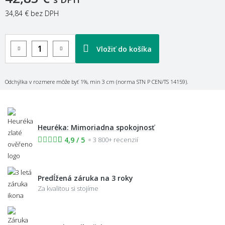
34,84 €
bez DPH
Vložiť do košíka
Odchýlka v rozmere môže byť 1%, min 3 cm (norma STN P CEN/TS 14159).
Heuréka: Mimoriadna spokojnosť
4,9 / 5
3 800+ recenzií
Predĺžená záruka na 3 roky
Za kvalitou si stojíme