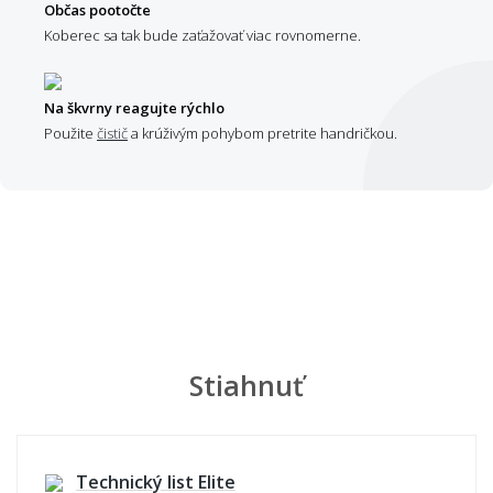
Občas pootočte
Koberec sa tak bude zaťažovať viac rovnomerne.
Na škvrny reagujte rýchlo
Použite
čistič
a krúživým pohybom pretrite handričkou.
Stiahnuť
Technický list Elite