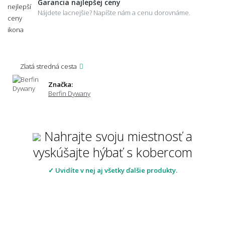
Garancia najlepšej ceny
Nájdete lacnejšie? Napíšte nám a cenu dorovnáme.
Zlatá stredná cesta
Značka:
Berfin Dywany
Nahrajte svoju miestnosť a
vyskúšajte hýbať s kobercom
✓ Uvidíte v nej aj všetky ďalšie produkty.