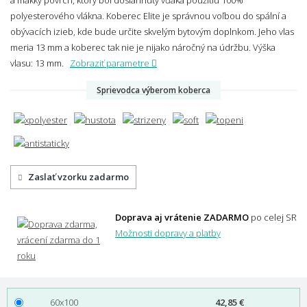
polyesterového vlákna. Koberec Elite je správnou voľbou do spální a
obývacích izieb, kde bude určite skvelým bytovým doplnkom. Jeho vlas
meria 13 mm a koberec tak nie je nijako náročný na údržbu.
Výška
vlasu: 13 mm.
Zobraziť parametre
Sprievodca výberom koberca
Zaslať vzorku zadarmo
Doprava aj vrátenie ZADARMO
po celej SR
Možnosti dopravy a platby
60x100
42,85 €