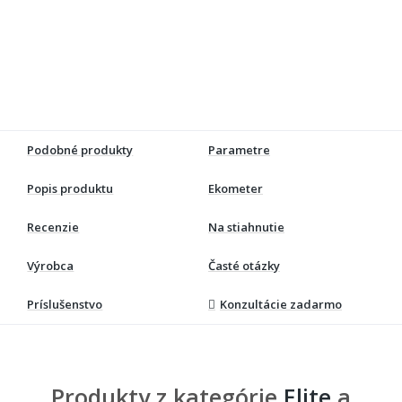
Podobné produkty
Parametre
Popis produktu
Ekometer
Recenzie
Na stiahnutie
Výrobca
Časté otázky
Príslušenstvo
Konzultácie zadarmo
Produkty z kategórie
Elite
a