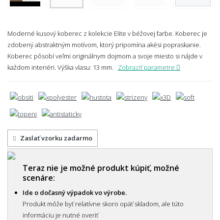
Moderné kusový koberec z kolekcie Elite v béžovej farbe. Koberec je
zdobený abstraktným motívom, ktorý pripomína akési popraskanie.
Koberec pôsobí veľmi originálnym dojmom a svoje miesto si nájde v
každom interiéri.
Výška vlasu: 13 mm.
Zobraziť parametre
Zaslať vzorku zadarmo
Teraz nie je možné produkt kúpiť, možné
scenáre:
Ide o dočasný výpadok vo výrobe.
Produkt môže byť relatívne skoro opäť skladom, ale túto
informáciu je nutné overiť