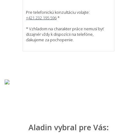
Pre telefonickú konzultáciu volajte:
+421 232 195 596
*
* Vzhľadom na charakter práce nemusí byť
dizajnér vždy k dispozícii na telefóne,
ďakujeme za pochopenie.
Aladin vybral pre Vás: