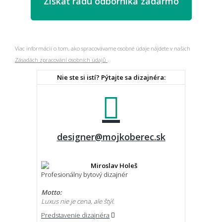
Viac informácií o tom, ako spracovávame osobné údaje nájdete v našich
Zásadách zpracování osobních údajů
.
Nie ste si istí? Pýtajte sa dizajnéra:
designer@mojkoberec.sk
Miroslav Holeš
Profesionálny bytový dizajnér
Motto:
Luxus nie je cena, ale štýl.
Predstavenie dizajnéra