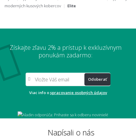
moderných kusových kobercov
Elite
Získajte zľavu 2% a prístup k exkluzívnym
ponukám zadarmo:
Odoberať
Viac info o
spracovanie osobných údajov
Napísali o nás