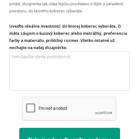
pridať, dizajnérka tak získa lepšiu predstavu o štýle a zariadení
priestoru, do ktorého koberec vyberáte.
Uveďte ideálne miestnosť, do ktorej koberec vyberáte, či
máte záujem o kusový koberec alebo metrážny, preferenciu
farby a materiálu, približný rozmer. Všetko ostatné už
nechajte na našej dizajnérke.