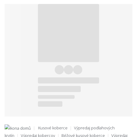
Kusové koberce
Výpredaj podlahových
krytín
Výpredaj kobercov
Béžové kusové koberce
Výpredaj