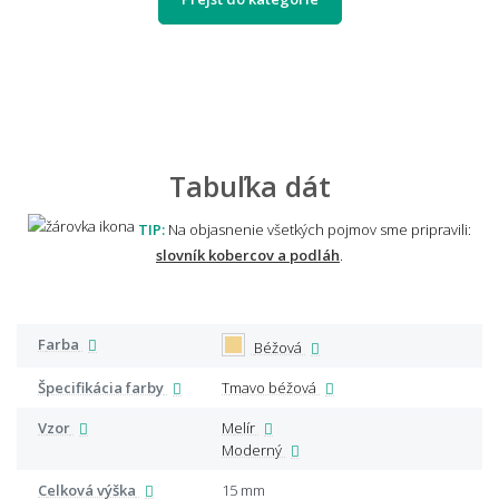
Tabuľka dát
TIP:
Na objasnenie všetkých pojmov sme pripravili:
slovník kobercov a podláh
.
Farba
Béžová
Špecifikácia farby
Tmavo béžová
Vzor
Melír
Moderný
Celková výška
15 mm