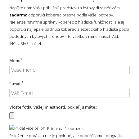
Napíšte nám Vašu približnú predstavu a bytový dizajnér Vám
zadarmo
odporučí koberec presne podľa vašej potreby.
Nielenže navrhne správny koberec z hľadiska funkčnosti, ale aj
odporučí najlepšie padnúci koberec z estetického hľadiska podľa
posledných bytových trendov – to všetko v rámci našich ALL
INCLUSIVE služieb.
*
Meno
*
E-mail
Vložte fotku vašej miestnosti, pokiaľ ju máte::
Pridať ďalší obrázok
Priloženie obrázku nie je povinné, ale odporúčame fotografiu