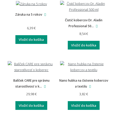
Záruka na 5 rokov
Čistič kobercov Dr. Aladin
Professional 50...
6,39 €
8,54 €
Vložiť do košíka
Vložiť do košíka
Balíček CARE pre správnu
Nano hubka na čistenie kobercov
starostlivosť o k...
a textilu
29,98 €
3,82 €
Vložiť do košíka
Vložiť do košíka