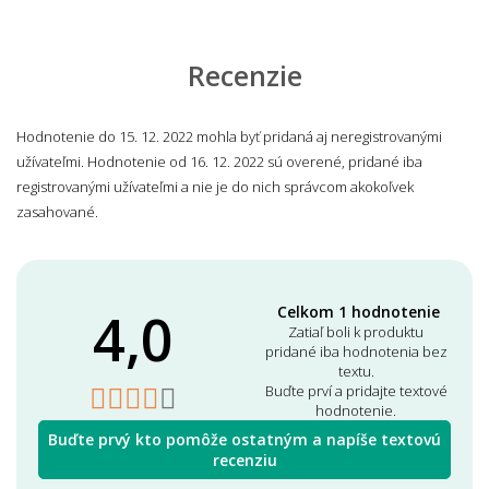
Recenzie
Hodnotenie do 15. 12. 2022 mohla byť pridaná aj neregistrovanými
užívateľmi. Hodnotenie od 16. 12. 2022 sú overené, pridané iba
registrovanými užívateľmi a nie je do nich správcom akokoľvek
zasahované.
4,0
Celkom 1 hodnotenie
Zatiaľ boli k produktu
pridané iba hodnotenia bez
textu.
Buďte prví a pridajte textové
hodnotenie.
Buďte prvý kto pomôže ostatným a napíše textovú
recenziu