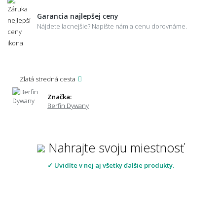
Garancia najlepšej ceny
Nájdete lacnejšie? Napíšte nám a cenu dorovnáme.
Zlatá stredná cesta
Značka:
Berfin Dywany
Nahrajte svoju miestnosť
✓ Uvidíte v nej aj všetky ďalšie produkty.