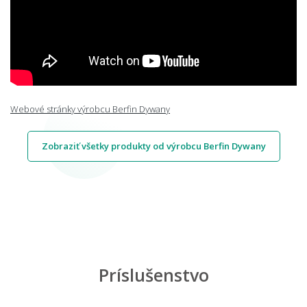
Webové stránky výrobcu Berfin Dywany
Zobraziť všetky produkty od výrobcu Berfin Dywany
Príslušenstvo