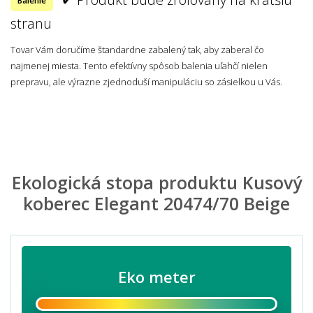
Balenie
stranu
Tovar Vám doručíme štandardne zabalený tak, aby zaberal čo
najmenej miesta. Tento efektívny spôsob balenia uľahčí nielen
prepravu, ale výrazne zjednoduší manipuláciu so zásielkou u Vás.
Ekologická stopa produktu Kusový
koberec Elegant 20474/70 Beige
Eko meter