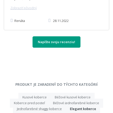
Zobraziť pôvodný
Renáta
28.11.2022
Napíšte svoju recenziu!
PRODUKT JE ZARADENÝ DO TÝCHTO KATEGÓRIÍ
Kusové koberce
Béžové kusové koberce
Koberce pred posteľ
Béžové jednofarebné koberce
Jednofarebné shaggy koberce
Elegant koberce