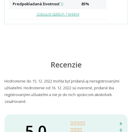
Predpokladaná
životnosť
85%
Zobraziť ďalších 7 kritérií
Recenzie
Hodnotenie do 15. 12. 2022 mohla byť pridaná aj neregistrovanými
užívateľmi. Hodnotenie od 16. 12. 2022 sú overené, pridané iba
registrovanými užívateľmi a nie je do nich správcom akokoľvek
zasahované.
5,0
6
0