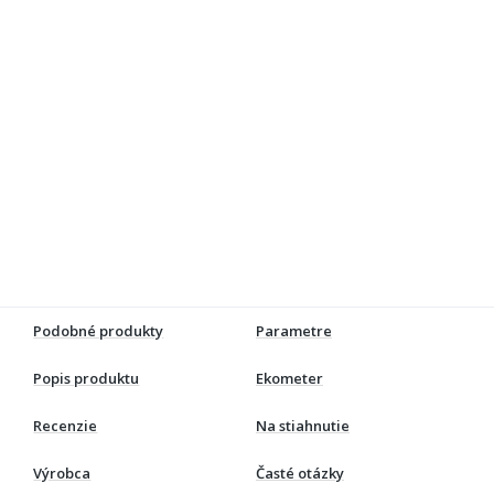
Podobné produkty
Parametre
Popis produktu
Ekometer
Recenzie
Na stiahnutie
Výrobca
Časté otázky