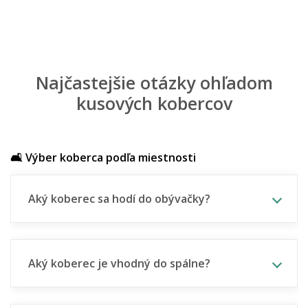
Najčastejšie otázky ohľadom
kusových kobercov
🛋️ Výber koberca podľa miestnosti
Aký koberec sa hodí do obývačky?
Aký koberec je vhodný do spálne?