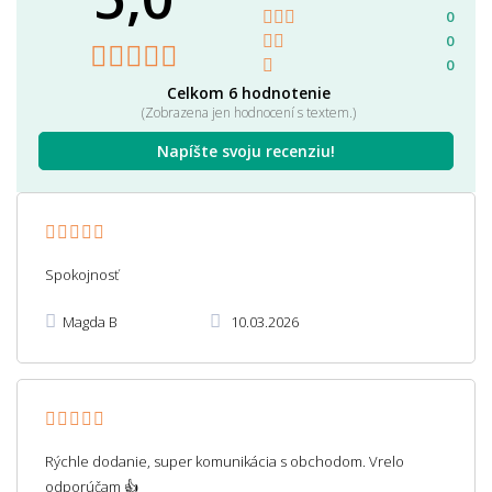
0
0
0
Celkom 6 hodnotenie
(Zobrazena jen hodnocení s textem.)
Napíšte svoju recenziu!
Spokojnosť
Magda B
10.03.2026
Rýchle dodanie, super komunikácia s obchodom. Vrelo
odporúčam 👍