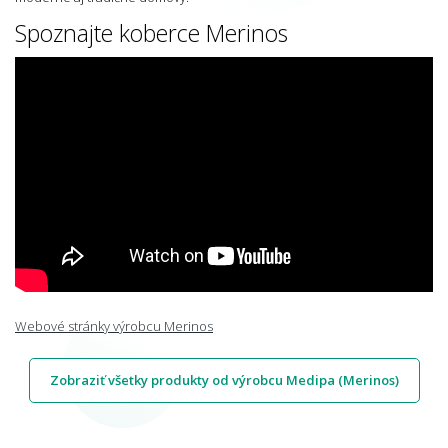
Spoznajte koberce Merinos
Webové stránky výrobcu Merinos
Zobraziť všetky produkty od výrobcu Medipa (Merinos)