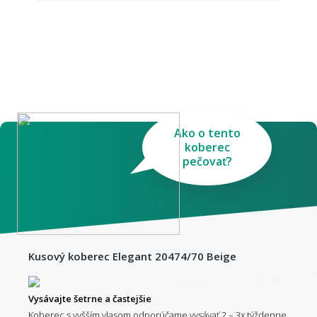
Ako o tento
koberec
pečovať?
Kusový koberec Elegant 20474/70 Beige
Vysávajte šetrne a častejšie
Koberec s vyšším vlasom odporúčame vysávať 2 – 3x týždenne,