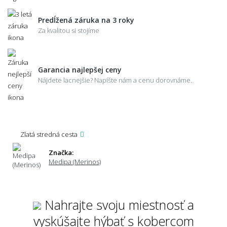
Predĺžená záruka na 3 roky
Za kvalitou si stojíme
Garancia najlepšej ceny
Nájdete lacnejšie? Napíšte nám a cenu dorovnáme.
Zlatá stredná cesta
Značka:
Medipa (Merinos)
Nahrajte svoju miestnosť a
vyskúšajte hýbať s kobercom