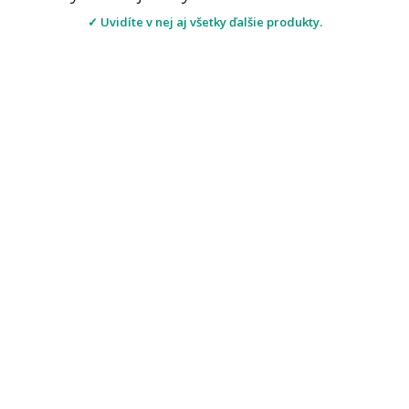
✓ Uvidíte v nej aj všetky ďalšie produkty.