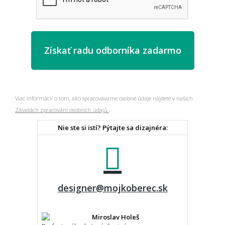
Viac informácií o tom, ako spracovávame osobné údaje nájdete v našich
Zásadách zpracování osobních údajů
.
Nie ste si istí? Pýtajte sa dizajnéra:
designer@mojkoberec.sk
Miroslav Holeš