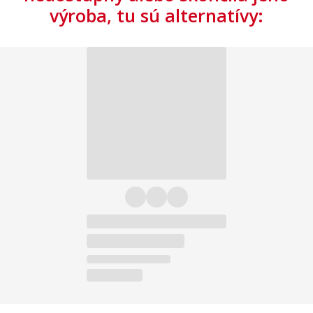
výroba, tu sú alternatívy: