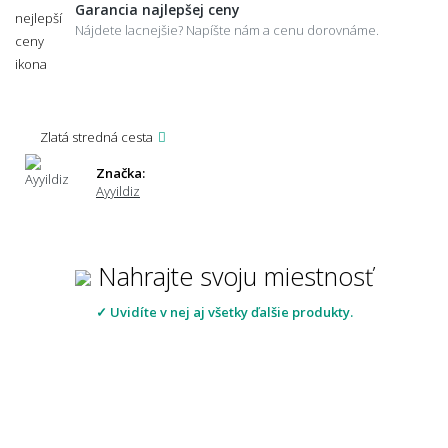
Garancia najlepšej ceny
Nájdete lacnejšie? Napíšte nám a cenu dorovnáme.
Zlatá stredná cesta
Značka:
Ayyildiz
Nahrajte svoju miestnosť
✓ Uvidíte v nej aj všetky ďalšie produkty.