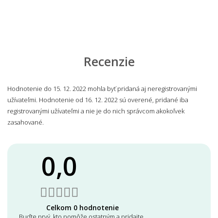
Recenzie
Hodnotenie do 15. 12. 2022 mohla byť pridaná aj neregistrovanými
užívateľmi. Hodnotenie od 16. 12. 2022 sú overené, pridané iba
registrovanými užívateľmi a nie je do nich správcom akokoľvek
zasahované.
0,0
Celkom 0 hodnotenie
Buďte prvý, kto pomôže ostatným a pridajte