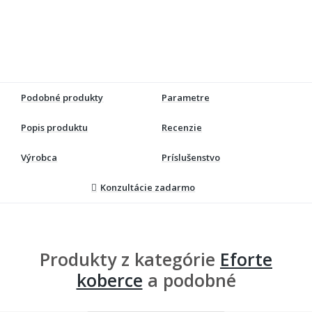
Podobné produkty
Parametre
Popis produktu
Recenzie
Výrobca
Príslušenstvo
Konzultácie zadarmo
Produkty z kategórie
Eforte
koberce
a podobné