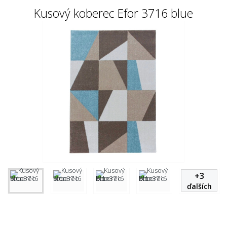
Kusový koberec Efor 3716 blue
+
3
ďalších