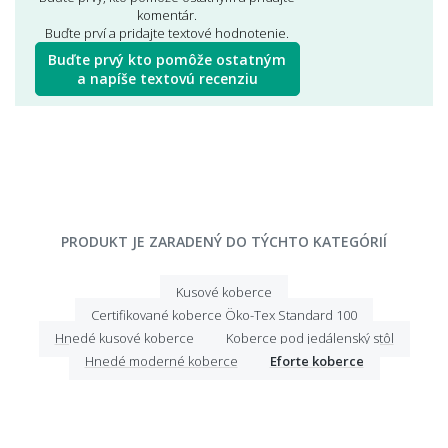
komentár.
Buďte prví a pridajte textové hodnotenie.
Buďte prvý kto pomôže ostatným
a napíše textovú recenziu
PRODUKT JE ZARADENÝ DO TÝCHTO KATEGÓRIÍ
Kusové koberce
Certifikované koberce Öko-Tex Standard 100
Hnedé kusové koberce
Koberce pod jedálenský stôl
Hnedé moderné koberce
Eforte koberce