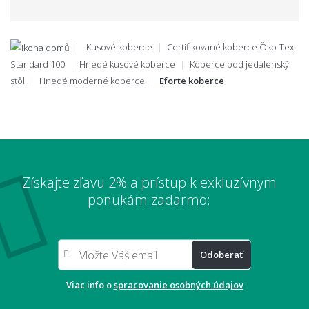
Kusové koberce
Certifikované koberce Öko-Tex
Standard 100
Hnedé kusové koberce
Koberce pod jedálenský
stôl
Hnedé moderné koberce
Eforte koberce
Získajte zľavu 2% a prístup k exkluzívnym
ponukám zadarmo:
Odoberať
Viac info o
spracovanie osobných údajov