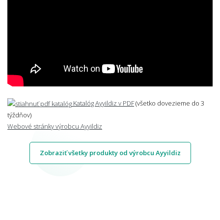
Katalóg Ayyildiz v PDF
(všetko dovezieme do 3
týždňov)
Webové stránky výrobcu Ayyildiz
Zobraziť všetky produkty od výrobcu Ayyildiz