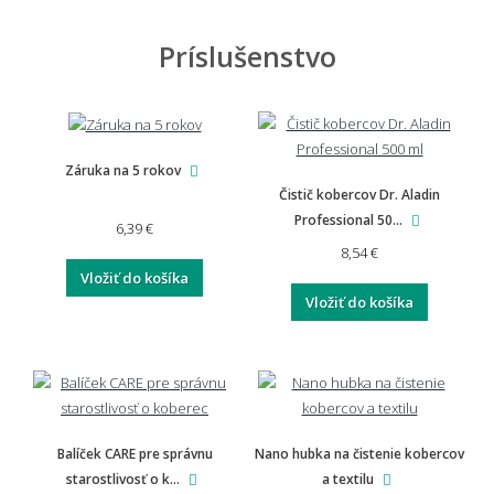
Príslušenstvo
Záruka na 5 rokov
Čistič kobercov Dr. Aladin
Professional 50...
6,39 €
8,54 €
Vložiť do košíka
Vložiť do košíka
Balíček CARE pre správnu
Nano hubka na čistenie kobercov
starostlivosť o k...
a textilu