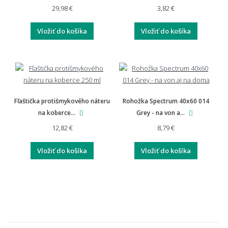
29,98 €
3,82 €
Vložiť do košíka
Vložiť do košíka
Fľaštička protišmykového náteru
Rohožka Spectrum 40x60 014
na koberce...
Grey - na von a...
12,82 €
8,79 €
Vložiť do košíka
Vložiť do košíka