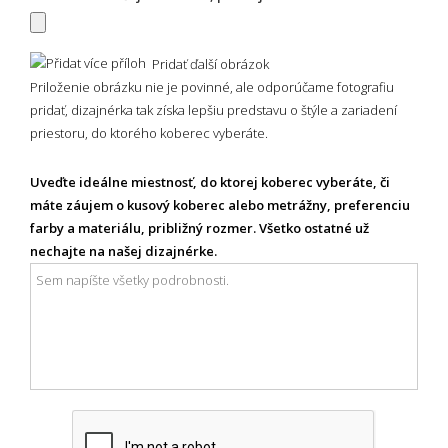
Pridať ďalší obrázok
Priloženie obrázku nie je povinné, ale odporúčame fotografiu
pridať, dizajnérka tak získa lepšiu predstavu o štýle a zariadení
priestoru, do ktorého koberec vyberáte.
Uveďte ideálne miestnosť, do ktorej koberec vyberáte, či
máte záujem o kusový koberec alebo metrážny, preferenciu
farby a materiálu, približný rozmer. Všetko ostatné už
nechajte na našej dizajnérke.