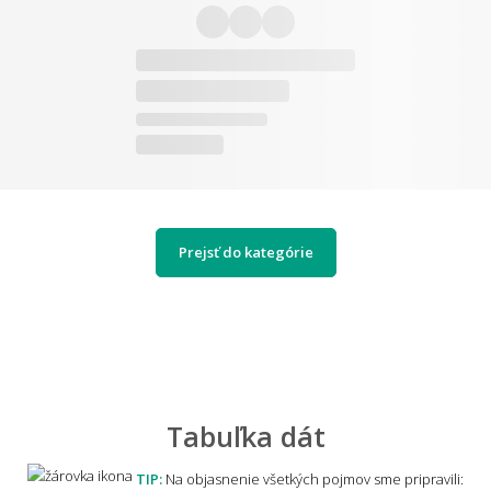
Prejsť do kategórie
Tabuľka dát
TIP:
Na objasnenie všetkých pojmov sme pripravili: