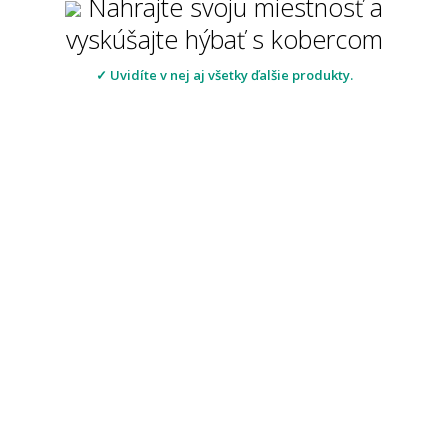
Nahrajte svoju miestnosť a
vyskúšajte hýbať s kobercom
✓ Uvidíte v nej aj všetky ďalšie produkty.