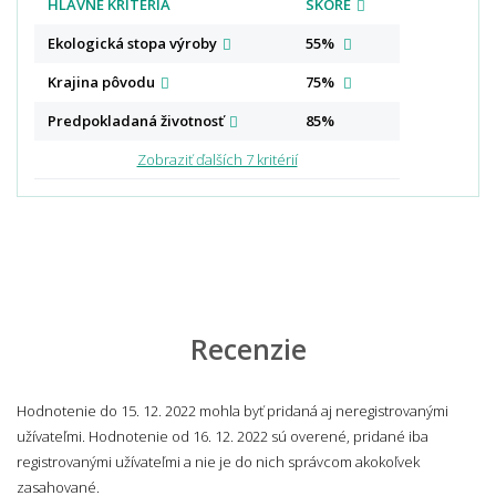
HLAVNÉ KRITÉRIÁ
SKÓRE
Ekologická stopa
výroby
55%
Krajina
pôvodu
75%
Predpokladaná
životnosť
85%
Zobraziť ďalších 7 kritérií
Recenzie
Hodnotenie do 15. 12. 2022 mohla byť pridaná aj neregistrovanými
užívateľmi. Hodnotenie od 16. 12. 2022 sú overené, pridané iba
registrovanými užívateľmi a nie je do nich správcom akokoľvek
zasahované.