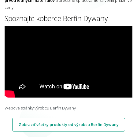
prvotriednych materiálov
a precízne spracovanie za veľmi priaznivé
ceny.
Spoznajte koberce Berfin Dywany
Webové stránky výrobcu Berfin Dywany
Zobraziť všetky produkty od výrobcu Berfin Dywany