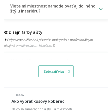
Viete mi miestnosť namodelovať aj do iného
štýlu interiéru?
🎨 Dizajn farby a štýl
👨‍Odpovede nižšie boli písané v spolupráci s profesionálnym
dizajnérom
Miroslavom Holešom.
Aké sú súčasné trendy v motívoch
kobercov?
Zobraziť viac
Svetlý alebo tmavý koberec – čo je
praktickejšie?
BLOG
Ako vybrať kusový koberec
Na čo sa zamerať podľa štýlu a miestnosti