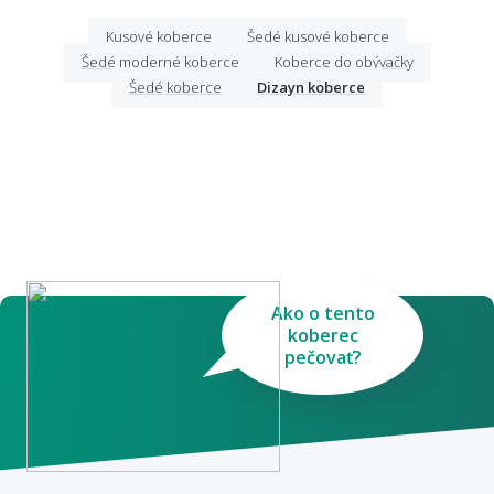
Kusové koberce
Šedé kusové koberce
Šedé moderné koberce
Koberce do obývačky
Šedé koberce
Dizayn koberce
Ako o tento
koberec
pečovať?