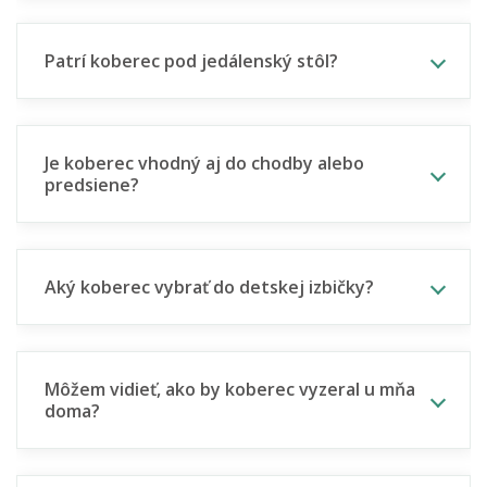
Patrí koberec pod jedálenský stôl?
Je koberec vhodný aj do chodby alebo
predsiene?
Aký koberec vybrať do detskej izbičky?
Môžem vidieť, ako by koberec vyzeral u mňa
doma?