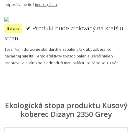
odporúčame tiež
impregnáciu
.
✔ Produkt bude zrolovaný na kratšiu
Balenie
stranu
Tovar Vám doručíme štandardne zabalený tak, aby zaberal čo
najmenej miesta. Tento efektívny spôsob balenia uľahčí nielen
prepravu, ale výrazne zjednoduší manipuláciu so zásielkou u Vás.
Ekologická stopa produktu Kusový
koberec Dizayn 2350 Grey