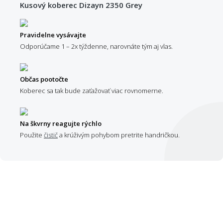
Kusový koberec Dizayn 2350 Grey
Pravidelne vysávajte
Odporúčame 1 – 2x týždenne, narovnáte tým aj vlas.
Občas pootočte
Koberec sa tak bude zaťažovať viac rovnomerne.
Na škvrny reagujte rýchlo
Použite
čistič
a krúživým pohybom pretrite handričkou.