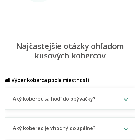
Najčastejšie otázky ohľadom
kusových kobercov
🛋️ Výber koberca podľa miestnosti
Aký koberec sa hodí do obývačky?
Aký koberec je vhodný do spálne?