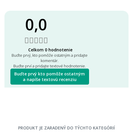
0,0
Celkom 0 hodnotenie
Buďte prvý, kto pomôže ostatným a pridajte
komentár.
Buďte prví a pridajte textové hodnotenie.
Buďte prvý kto pomôže ostatným
a napíše textovú recenziu
PRODUKT JE ZARADENÝ DO TÝCHTO KATEGÓRIÍ