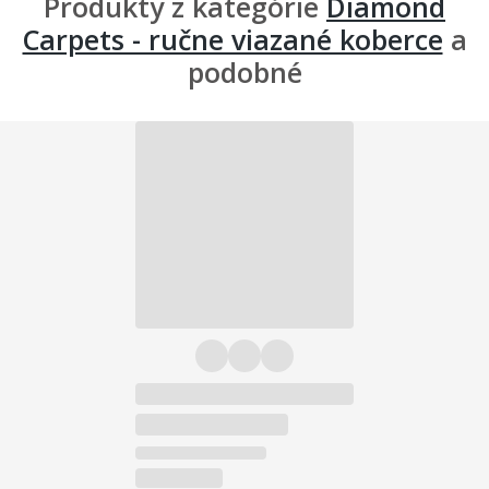
Produkty z kategórie
Diamond
Carpets - ručne viazané koberce
a
podobné