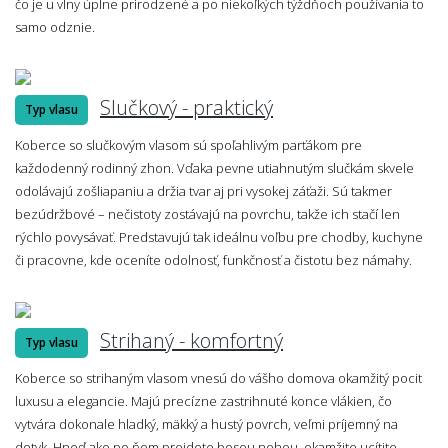
čo je u vlny úplne prirodzené a po niekoľkých týždňoch používania to
samo odznie.
Slučkový - praktický
Typ vlasu
Koberce so slučkovým vlasom sú spoľahlivým parťákom pre
každodenný rodinný zhon. Vďaka pevne utiahnutým slučkám skvele
odolávajú zošliapaniu a držia tvar aj pri vysokej záťaži. Sú takmer
bezúdržbové – nečistoty zostávajú na povrchu, takže ich stačí len
rýchlo povysávať. Predstavujú tak ideálnu voľbu pre chodby, kuchyne
či pracovne, kde oceníte odolnosť, funkčnosť a čistotu bez námahy.
Strihaný - komfortný
Typ vlasu
Koberce so strihaným vlasom vnesú do vášho domova okamžitý pocit
luxusu a elegancie. Majú precízne zastrihnuté konce vlákien, čo
vytvára dokonale hladký, mäkký a hustý povrch, veľmi príjemný na
dotyk. Hneď ako po ňom prejdete bosou nohou, okamžite ucítite