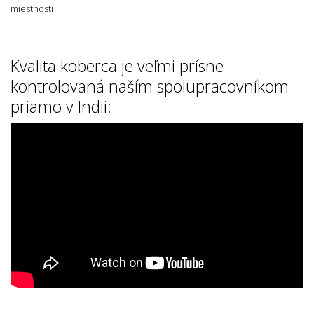
Kvalita koberca je veľmi prísne
kontrolovaná naším spolupracovníkom
priamo v Indii: