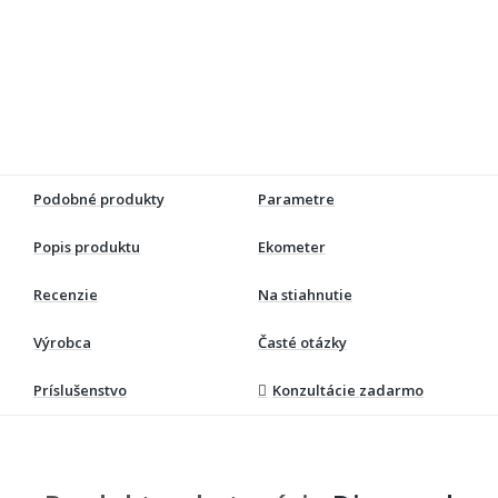
Podobné produkty
Parametre
Popis produktu
Ekometer
Recenzie
Na stiahnutie
Výrobca
Časté otázky
Príslušenstvo
Konzultácie zadarmo