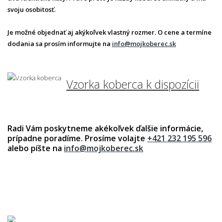
svoju osobitosť.
Je možné objednať aj akýkoľvek vlastný rozmer. O cene a termíne
dodania sa prosím informujte na
info@mojkoberec.sk
Vzorka koberca k dispozícii
Radi Vám poskytneme akékoľvek ďalšie informácie,
prípadne poradíme. Prosíme volajte
+421 232 195 596
alebo píšte na
info@mojkoberec.sk