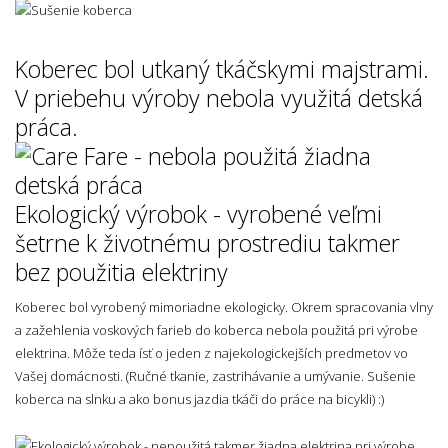
Koberec bol utkaný tkáčskymi majstrami.
V priebehu výroby nebola využitá detská
práca.
Ekologický výrobok - vyrobené veľmi
šetrne k životnému prostrediu takmer
bez použitia elektriny
Koberec bol vyrobený mimoriadne ekologicky. Okrem spracovania vlny
a zažehlenia voskových farieb do koberca nebola použitá pri výrobe
elektrina. Môže teda ísť o jeden z najekologickejších predmetov vo
Vašej domácnosti. (Ručné tkanie, zastrihávanie a umývanie. Sušenie
koberca na slnku a ako bonus jazdia tkáči do práce na bicykli) :)