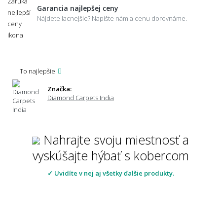
Garancia najlepšej ceny
Nájdete lacnejšie? Napíšte nám a cenu dorovnáme.
To najlepšie
Značka:
Diamond Carpets India
Nahrajte svoju miestnosť a
vyskúšajte hýbať s kobercom
✓ Uvidíte v nej aj všetky ďalšie produkty.