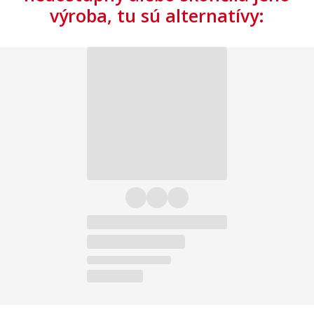
výroba, tu sú alternatívy: