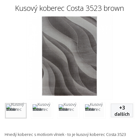
Kusový koberec Costa 3523 brown
+
3
ďalších
Hnedý koberec s motívom vlniek - to je kusový koberec Costa 3523