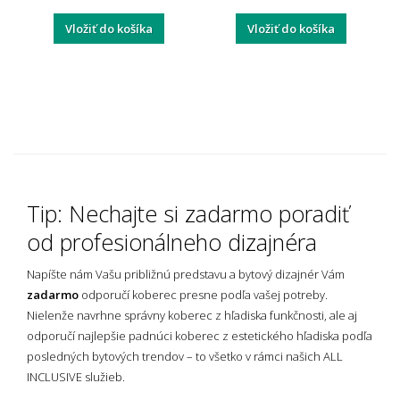
Vložiť do košíka
Vložiť do košíka
Tip: Nechajte si zadarmo poradiť
od profesionálneho dizajnéra
Napíšte nám Vašu približnú predstavu a bytový dizajnér Vám
zadarmo
odporučí koberec presne podľa vašej potreby.
Nielenže navrhne správny koberec z hľadiska funkčnosti, ale aj
odporučí najlepšie padnúci koberec z estetického hľadiska podľa
posledných bytových trendov – to všetko v rámci našich ALL
INCLUSIVE služieb.