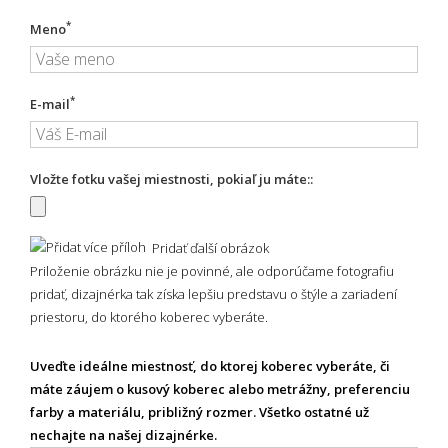
*
Meno
*
E-mail
Vložte fotku vašej miestnosti, pokiaľ ju máte::
Pridať ďalší obrázok
Priloženie obrázku nie je povinné, ale odporúčame fotografiu
pridať, dizajnérka tak získa lepšiu predstavu o štýle a zariadení
priestoru, do ktorého koberec vyberáte.
Uveďte ideálne miestnosť, do ktorej koberec vyberáte, či
máte záujem o kusový koberec alebo metrážny, preferenciu
farby a materiálu, približný rozmer. Všetko ostatné už
nechajte na našej dizajnérke.