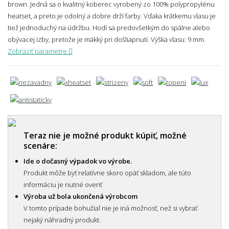
brown. Jedná sa o kvalitný koberec vyrobený zo 100% polypropylénu
heatset, a preto je odolný a dobre drží farby. Vďaka krátkemu vlasu je
tiež jednoduchý na údržbu. Hodí sa predovšetkým do spálne alebo
obývacej izby, pretože je mäkký pri došliapnutí.
Výška vlasu: 9 mm.
Zobraziť parametre
Teraz nie je možné produkt kúpiť, možné
scenáre:
Ide o dočasný výpadok vo výrobe.
Produkt môže byť relatívne skoro opäť skladom, ale túto
informáciu je nutné overiť
Výroba už bola ukončená výrobcom
V tomto prípade bohužiaľ nie je iná možnosť, než si vybrať
nejaký náhradný produkt.