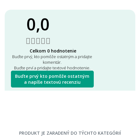
0,0
Celkom 0 hodnotenie
Buďte prvý, kto pomôže ostatným a pridajte
komentár.
Buďte prví a pridajte textové hodnotenie.
Buďte prvý kto pomôže ostatným
a napíše textovú recenziu
PRODUKT JE ZARADENÝ DO TÝCHTO KATEGÓRIÍ