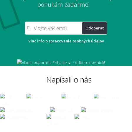
ponukám zadarmo:
Odoberať
Viac info o
spracovanie osobných údajov
Napísali o nás