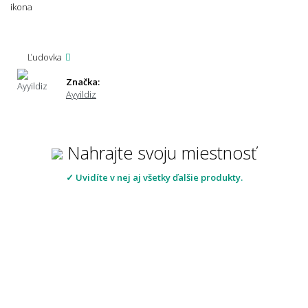
Ľudovka
Značka:
Ayyildiz
Nahrajte svoju miestnosť
✓ Uvidíte v nej aj všetky ďalšie produkty.