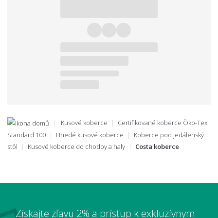
Kusové koberce
Certifikované koberce Öko-Tex
Standard 100
Hnedé kusové koberce
Koberce pod jedálenský
stôl
Kusové koberce do chodby a haly
Costa koberce
Získajte zľavu 2% a prístup k exkluzívnym