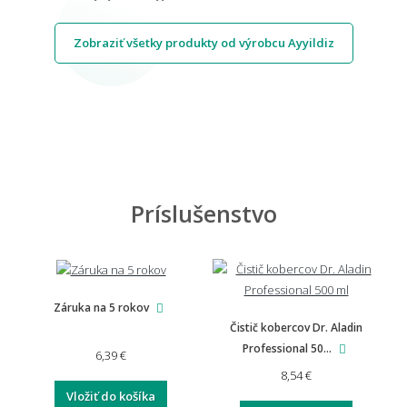
Zobraziť všetky produkty od výrobcu Ayyildiz
Príslušenstvo
Záruka na 5 rokov
Čistič kobercov Dr. Aladin
Professional 50...
6,39 €
8,54 €
Vložiť do košíka