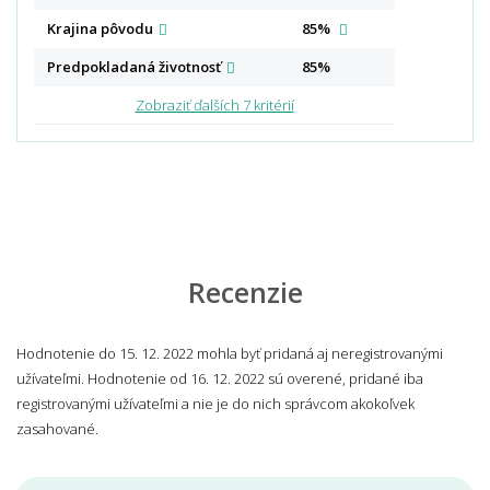
Krajina
pôvodu
85%
Predpokladaná
životnosť
85%
Zobraziť ďalších 7 kritérií
Recenzie
Hodnotenie do 15. 12. 2022 mohla byť pridaná aj neregistrovanými
užívateľmi. Hodnotenie od 16. 12. 2022 sú overené, pridané iba
registrovanými užívateľmi a nie je do nich správcom akokoľvek
zasahované.