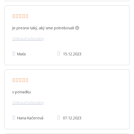
Je presne taký, aký sme potrebovali 🙂
Zobraziť pôvodný
Maťa
15.12.2023
v poriadku
Zobraziť pôvodný
Hana Kačerová
07.12.2023