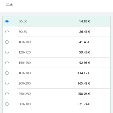
60x60
14,88 €
80x80
26,46 €
100x100
41,48 €
120x120
59,49 €
150x150
92,95 €
180x180
134,12 €
200x200
165,43 €
250x250
258,08 €
300x300
371,74 €