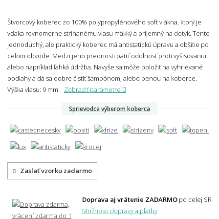
Štvorcový koberec zo 100% polypropylénového soft vlákna, ktorý je
vďaka rovnomerne strihanému vlasu mäkký a príjemný na dotyk. Tento
jednoduchý, ale praktický koberec má antistatickú úpravu a obšitie po
celom obvode. Medzi jeho prednosti patrí odolnosť proti vyšisovaniu
alebo napríklad ľahká údržba. Navyše sa môže položiť na vyhrievané
podlahy a dá sa dobre čistiť šampónom, alebo penou na koberce.
Výška vlasu: 9 mm.
Zobraziť parametre
Sprievodca výberom koberca
Zaslať vzorku zadarmo
Doprava aj vrátenie ZADARMO
po celej SR
Možnosti dopravy a platby