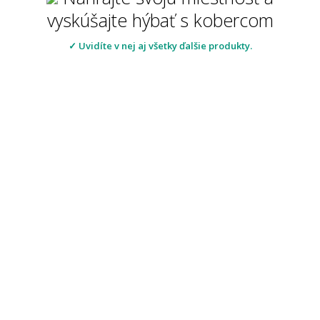
vyskúšajte hýbať s kobercom
✓ Uvidíte v nej aj všetky ďalšie produkty.