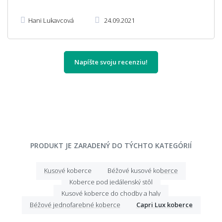
Hani Lukavcová
24.09.2021
Napíšte svoju recenziu!
PRODUKT JE ZARADENÝ DO TÝCHTO KATEGÓRIÍ
Kusové koberce
Béžové kusové koberce
Koberce pod jedálenský stôl
Kusové koberce do chodby a haly
Béžové jednofarebné koberce
Capri Lux koberce