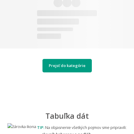
Prejsť do kategórie
Tabuľka dát
TIP:
Na objasnenie všetkých pojmov sme pripravili: