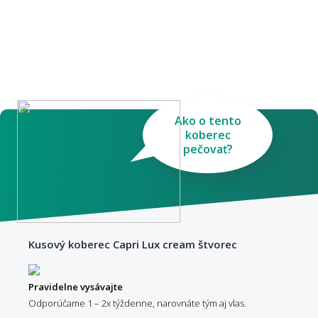
Ako o tento
koberec
pečovať?
Kusový koberec Capri Lux cream štvorec
Pravidelne vysávajte
Odporúčame 1 – 2x týždenne, narovnáte tým aj vlas.