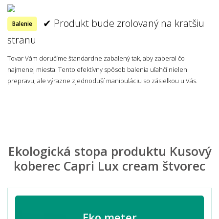
✔ Produkt bude zrolovaný na kratšiu
Balenie
stranu
Tovar Vám doručíme štandardne zabalený tak, aby zaberal čo
najmenej miesta. Tento efektívny spôsob balenia uľahčí nielen
prepravu, ale výrazne zjednoduší manipuláciu so zásielkou u Vás.
Ekologická stopa produktu Kusový
koberec Capri Lux cream štvorec
Eko meter