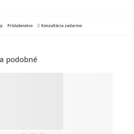
ky
Príslušenstvo
Konzultácie zadarmo
a podobné