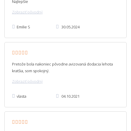
Najlepšie
Zobraziť pôvodný
Emilie S
30.05.2024
Pretože bola nakoniec pôvodne avizovaná dodacia lehota
kratšia, som spokojný.
Zobraziť pôvodný
vlasta
04.10.2021