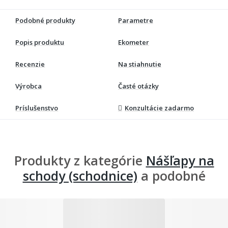
Podobné produkty
Parametre
Popis produktu
Ekometer
Recenzie
Na stiahnutie
Výrobca
Časté otázky
Príslušenstvo
Konzultácie zadarmo
Produkty z kategórie
Nášľapy na
schody (schodnice)
a podobné