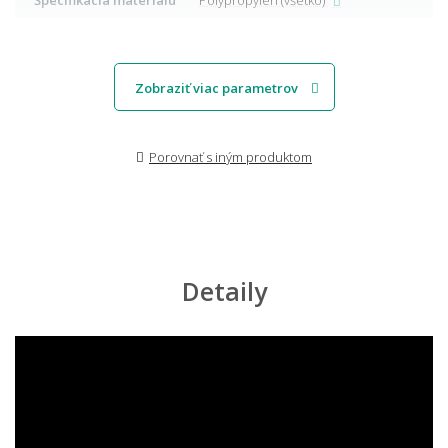
Zobraziť viac parametrov
Porovnať s iným produktom
Detaily