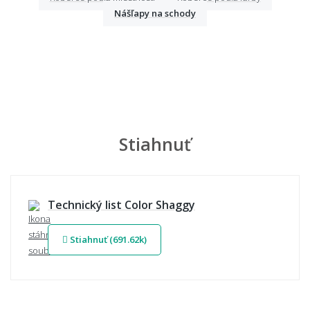
Nášľapy na schody
Stiahnuť
Technický list Color Shaggy
Stiahnuť (691.62k)