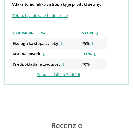
Vďaka tomu ľahko zistíte, aký je produkt šetrný.
Zobraziť podrobné hodnotenie
HLAVNÉ KRITÉRIÁ
SKÓRE
Ekologická stopa
výroby
75%
Krajina
pôvodu
100%
Predpokladaná
životnosť
70%
Zobraziť ďalších 7 kritérií
Recenzie