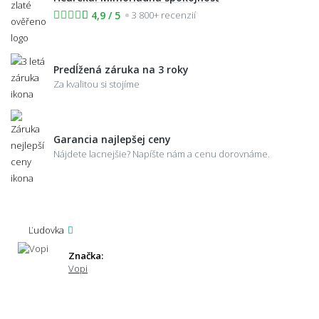
4,9 / 5
3 800+ recenzií
Predĺžená záruka na 3 roky
Za kvalitou si stojíme
Garancia najlepšej ceny
Nájdete lacnejšie? Napíšte nám a cenu dorovnáme.
Ľudovka
Značka:
Vopi