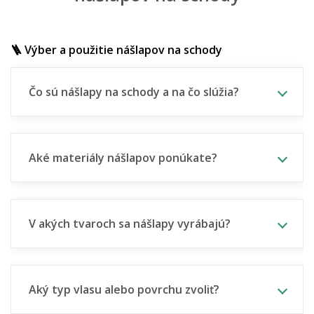
🪜 Výber a použitie nášlapov na schody
Čo sú nášlapy na schody a na čo slúžia?
Aké materiály nášlapov ponúkate?
V akých tvaroch sa nášlapy vyrábajú?
Aký typ vlasu alebo povrchu zvoliť?