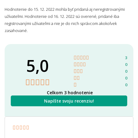
Hodnotenie do 15. 12. 2022 mohla byť pridaná aj neregistrovanými
užívateľmi. Hodnotenie od 16. 12. 2022 sú overené, pridané iba
registrovanými užívateľmi a nie je do nich správcom akokoľvek
zasahované.
5,0
3
0
0
0
0
Celkom 3 hodnotenie
Napíšte svoju recenziu!