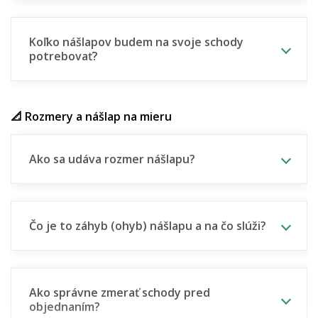
Koľko nášlapov budem na svoje schody
potrebovať?
📐 Rozmery a nášlap na mieru
Ako sa udáva rozmer nášlapu?
Čo je to záhyb (ohyb) nášlapu a na čo slúži?
Ako správne zmerať schody pred
objednaním?