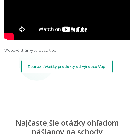
Webové stránky výrobcu Vopi
Zobraziť všetky produkty od výrobcu Vopi
Najčastejšie otázky ohľadom
nášlapov na schody