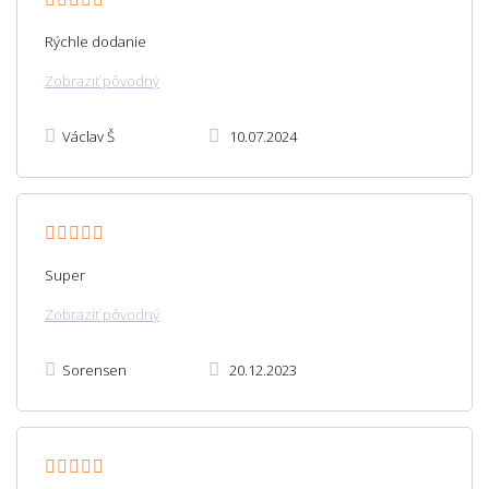
Rýchle dodanie
Zobraziť pôvodný
Václav Š
10.07.2024
Super
Zobraziť pôvodný
Sorensen
20.12.2023