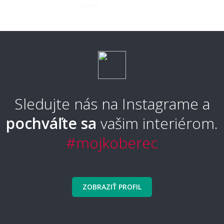
Sledujte nás na Instagrame a
pochváľte sa
vašim interiérom.
#mojkoberec
ZOBRAZIŤ PROFIL