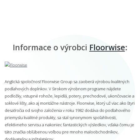
Informace o výrobci
Floorwise
:
Anglická spoločnosť Floorwise Group sa zaoberá výrobou kvalitných
podlahových doplnkov. V širokom výrobnom programe nájdete
podložky, vstupné rohože, lepidlá, potery, prechodové, ukončovacie a
soklové lišty, ako aj montážne nástroje. Floorwise, ktorý už viac ako štyri
desaťročia od svojho založenia v roku 1982 dodáva do podlahového
priemyslu kvalitné produkty, sa stal synonymom spoľahlivosti,
efektívneho servisu a nakoniec fantastických výsledkov, vďaka čomu je
táto značka obľúbenou voľbou pre mnoho maloobchodníkov,
dodávateľov a inštalatérov.