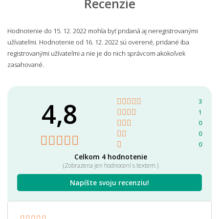
Recenzie
Hodnotenie do 15. 12. 2022 mohla byť pridaná aj neregistrovanými
užívateľmi. Hodnotenie od 16. 12. 2022 sú overené, pridané iba
registrovanými užívateľmi a nie je do nich správcom akokoľvek
zasahované.
4,8
3
1
0
0
0
Celkom 4 hodnotenie
(Zobrazena jen hodnocení s textem.)
Napíšte svoju recenziu!