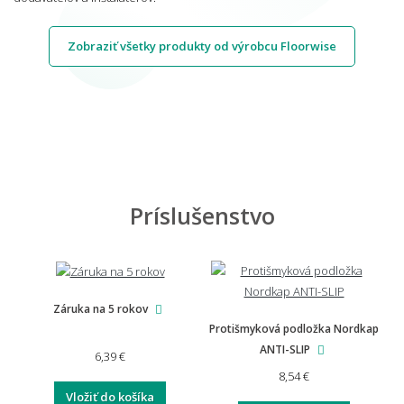
Zobraziť všetky produkty od výrobcu Floorwise
Príslušenstvo
Záruka na 5 rokov
Protišmyková podložka Nordkap
ANTI-SLIP
6,39 €
8,54 €
Vložiť do košíka