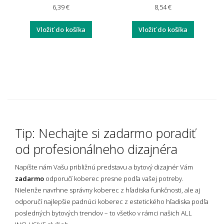
6,39 €
8,54 €
Vložiť do košíka
Vložiť do košíka
Tip: Nechajte si zadarmo poradiť
od profesionálneho dizajnéra
Napíšte nám Vašu približnú predstavu a bytový dizajnér Vám
zadarmo
odporučí koberec presne podľa vašej potreby.
Nielenže navrhne správny koberec z hľadiska funkčnosti, ale aj
odporučí najlepšie padnúci koberec z estetického hľadiska podľa
posledných bytových trendov – to všetko v rámci našich ALL