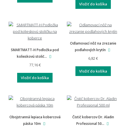
Vložiť do košíka
Odlamovací nôž na zrezanie
SMARTMATT-H Podložka pod
podlahových krytín
kolieskovú stolič...
6,82 €
77,16 €
Vložiť do košíka
Vložiť do košíka
Obojstranná lepiaca kobercová
Čistič kobercov Dr. Aladin
páska 10m
Professional 50...