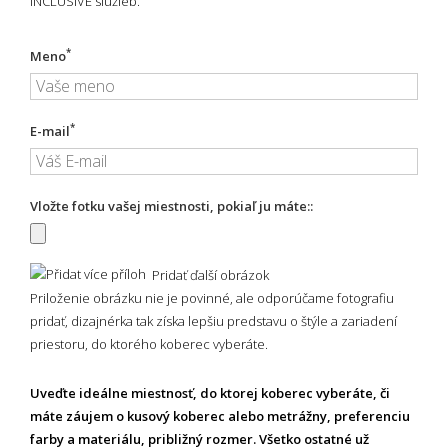
INCLUSIVE služieb.
*
Meno
*
E-mail
Vložte fotku vašej miestnosti, pokiaľ ju máte::
Pridať ďalší obrázok
Priloženie obrázku nie je povinné, ale odporúčame fotografiu
pridať, dizajnérka tak získa lepšiu predstavu o štýle a zariadení
priestoru, do ktorého koberec vyberáte.
Uveďte ideálne miestnosť, do ktorej koberec vyberáte, či
máte záujem o kusový koberec alebo metrážny, preferenciu
farby a materiálu, približný rozmer. Všetko ostatné už