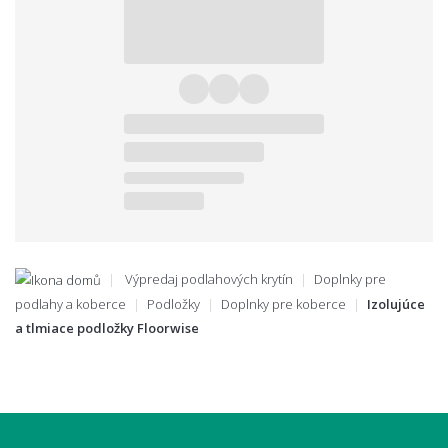
Výpredaj podlahových krytín
Doplnky pre
podlahy a koberce
Podložky
Doplnky pre koberce
Izolujúce
a tlmiace podložky Floorwise