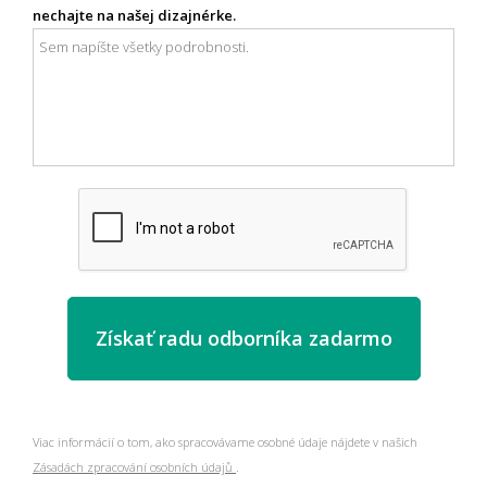
nechajte na našej dizajnérke.
Viac informácií o tom, ako spracovávame osobné údaje nájdete v našich
Zásadách zpracování osobních údajů
.