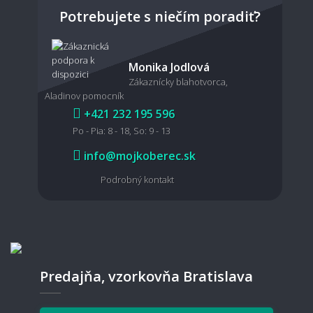
Potrebujete s niečím poradiť?
Monika Jodlová
Zákaznícky blahotvorca,
Aladinov pomocník
+421 232 195 596
Po - Pia: 8 - 18, So: 9 - 13
info@mojkoberec.sk
Podrobný kontakt
Predajňa, vzorkovňa Bratislava