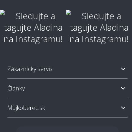
Zákaznícky servis
Články
Môjkoberec.sk