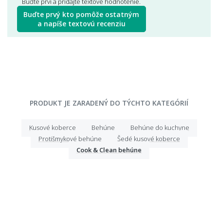
Buďte prví a pridajte textové hodnotenie.
Buďte prvý kto pomôže ostatným
a napíše textovú recenziu
PRODUKT JE ZARADENÝ DO TÝCHTO KATEGÓRIÍ
Kusové koberce
Behúne
Behúne do kuchyne
Protišmykové behúne
Šedé kusové koberce
Cook & Clean behúne