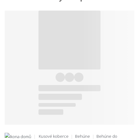
Kusové koberce
Behúne
Behúne do