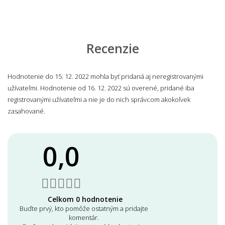
Recenzie
Hodnotenie do 15. 12. 2022 mohla byť pridaná aj neregistrovanými
užívateľmi. Hodnotenie od 16. 12. 2022 sú overené, pridané iba
registrovanými užívateľmi a nie je do nich správcom akokoľvek
zasahované.
0,0
Celkom 0 hodnotenie
Buďte prvý, kto pomôže ostatným a pridajte
komentár.