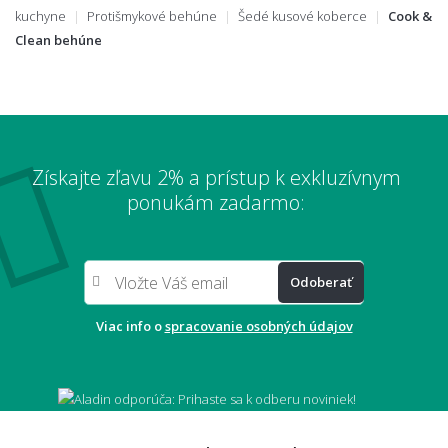
kuchyne
Protišmykové behúne
Šedé kusové koberce
Cook &
Clean behúne
Získajte zľavu 2% a prístup k exkluzívnym
ponukám zadarmo:
Odoberať
Viac info o
spracovanie osobných údajov