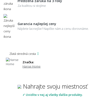
Predĺžená záruka na 3 roky
Za kvalitou si stojíme
Garancia najlepšej ceny
Nájdete lacnejšie? Napíšte nám a cenu dorovnáme.
Zlatá stredná cesta
Značka:
Hanse Home
Nahrajte svoju miestnosť
✓ Uvidíte v nej aj všetky ďalšie produkty.