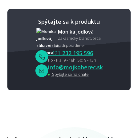
Spýtajte sa k produktu
Monika Jodlová
Zákaznícky blahotvorca,
radi poradíme
+421
232 195 596
Po - Pia: 9 - 18h, So: 9 - 13h
info@mojkoberec.sk
Spýtajte sa na chate