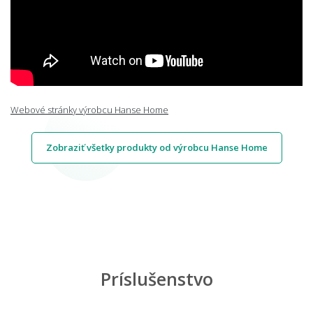
Webové stránky výrobcu Hanse Home
Zobraziť všetky produkty od výrobcu Hanse Home
Príslušenstvo