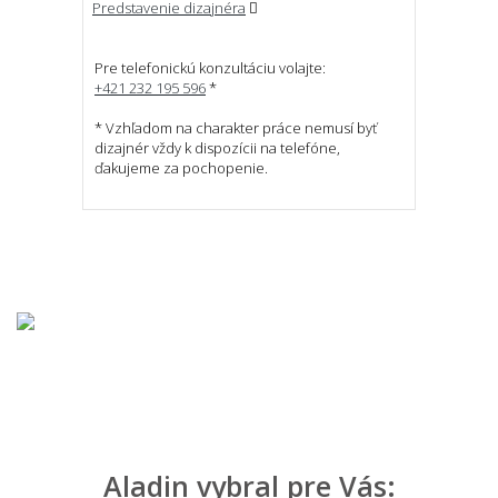
Predstavenie dizajnéra
Pre telefonickú konzultáciu volajte:
+421 232 195 596
*
* Vzhľadom na charakter práce nemusí byť
dizajnér vždy k dispozícii na telefóne,
ďakujeme za pochopenie.
Aladin vybral pre Vás: