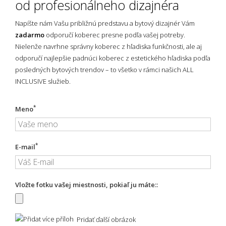
od profesionálneho dizajnéra
Napíšte nám Vašu približnú predstavu a bytový dizajnér Vám
zadarmo
odporučí koberec presne podľa vašej potreby.
Nielenže navrhne správny koberec z hľadiska funkčnosti, ale aj
odporučí najlepšie padnúci koberec z estetického hľadiska podľa
posledných bytových trendov – to všetko v rámci našich ALL
INCLUSIVE služieb.
*
Meno
*
E-mail
Vložte fotku vašej miestnosti, pokiaľ ju máte::
Pridať ďalší obrázok