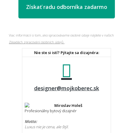
Viac informácií o tom, ako spracovávame osobné údaje nájdete v našich
Zásadách zpracování osobních údajů
.
Nie ste si istí? Pýtajte sa dizajnéra:
designer@mojkoberec.sk
Miroslav Holeš
Profesionálny bytový dizajnér
Motto:
Luxus nie je cena, ale štýl.