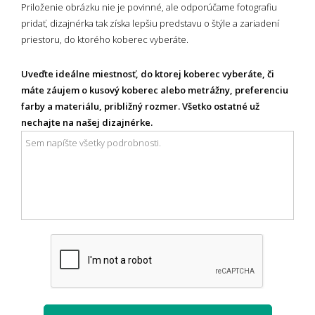
Priloženie obrázku nie je povinné, ale odporúčame fotografiu
pridať, dizajnérka tak získa lepšiu predstavu o štýle a zariadení
priestoru, do ktorého koberec vyberáte.
Uveďte ideálne miestnosť, do ktorej koberec vyberáte, či
máte záujem o kusový koberec alebo metrážny, preferenciu
farby a materiálu, približný rozmer. Všetko ostatné už
nechajte na našej dizajnérke.