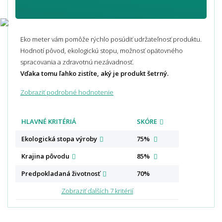
Eko meter vám pomôže rýchlo posúdiť udržateľnosť produktu.
Hodnotí pôvod, ekologickú stopu, možnosť opätovného
spracovania a zdravotnú nezávadnosť.
Vďaka tomu ľahko zistíte, aký je produkt šetrný.
Zobraziť podrobné hodnotenie
HLAVNÉ KRITÉRIÁ
SKÓRE
Ekologická stopa
výroby
75%
Krajina
pôvodu
85%
Predpokladaná
životnosť
70%
Zobraziť ďalších 7 kritérií