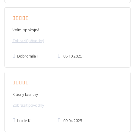
Veľmi spokojná
Zobraziť pôvodný
Dobromila F
05.10.2025
Krásny kvalitný
Zobraziť pôvodný
Lucie K
09.04.2025