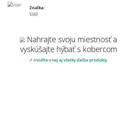
Značka:
Vopi
Nahrajte svoju miestnosť a
vyskúšajte hýbať s kobercom
✓ Uvidíte v nej aj všetky ďalšie produkty.