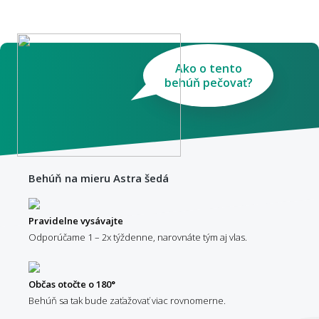
Ako o tento
behúň pečovať?
Behúň na mieru Astra šedá
Pravidelne vysávajte
Odporúčame 1 – 2x týždenne, narovnáte tým aj vlas.
Občas otočte o 180°
Behúň sa tak bude zaťažovať viac rovnomerne.