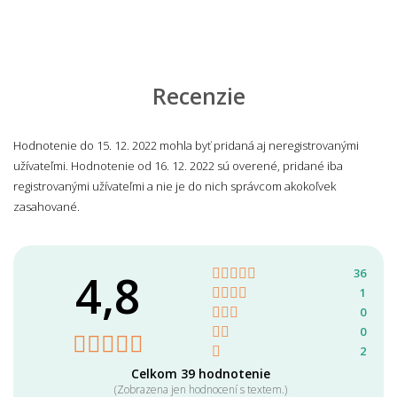
Recenzie
Hodnotenie do 15. 12. 2022 mohla byť pridaná aj neregistrovanými
užívateľmi. Hodnotenie od 16. 12. 2022 sú overené, pridané iba
registrovanými užívateľmi a nie je do nich správcom akokoľvek
zasahované.
4,8
36
1
0
0
2
Celkom 39 hodnotenie
(Zobrazena jen hodnocení s textem.)