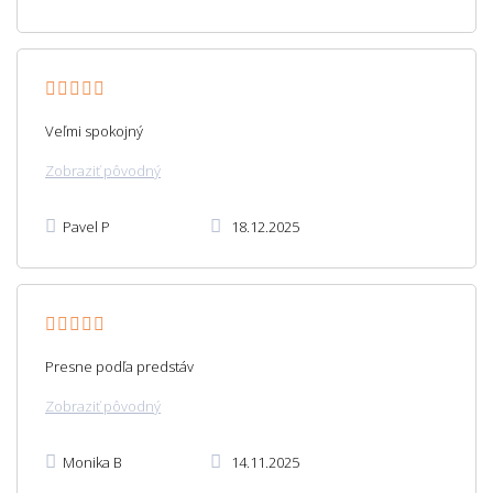
Veľmi spokojný
Zobraziť pôvodný
Pavel P
18.12.2025
Presne podľa predstáv
Zobraziť pôvodný
Monika B
14.11.2025