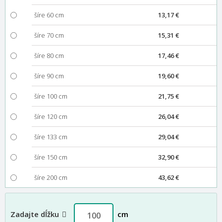
šíre 60 cm
13,17 €
šíre 70 cm
15,31 €
šíre 80 cm
17,46 €
šíre 90 cm
19,60 €
šíre 100 cm
21,75 €
šíre 120 cm
26,04 €
šíre 133 cm
29,04 €
šíre 150 cm
32,90 €
šíre 200 cm
43,62 €
Zadajte dĺžku
cm