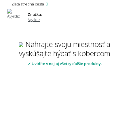
Zlatá stredná cesta
Značka:
Ayyildiz
Nahrajte svoju miestnosť a
vyskúšajte hýbať s kobercom
✓ Uvidíte v nej aj všetky ďalšie produkty.