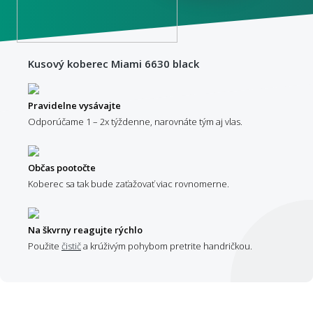
Kusový koberec Miami 6630 black
Pravidelne vysávajte
Odporúčame 1 – 2x týždenne, narovnáte tým aj vlas.
Občas pootočte
Koberec sa tak bude zaťažovať viac rovnomerne.
Na škvrny reagujte rýchlo
Použite
čistič
a krúživým pohybom pretrite handričkou.