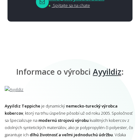
Spýtajte sa na chate
Informace o výrobci
Ayyildiz
:
Ayyildiz Teppiche
je dynamický
nemecko-turecký výrobca
kobercov
, ktorý na trhu úspešne pôsobí už od roku 2005. Spoločnosť
sa špecializuje na
modernú strojovú výrobu
kvalitných kobercov z
odolných syntetických materiálov, ako je polypropylén či polyester, čo
garantuje ich
dlhú životnosť a veľmi jednoduchú údržbu
. Vďaka