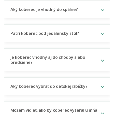
Aký koberec je vhodný do spálne?
Patrí koberec pod jedálenský stôl?
Je koberec vhodný aj do chodby alebo
predsiene?
Aký koberec vybrať do detskej izbičky?
Môžem vidieť, ako by koberec vyzeral u mňa