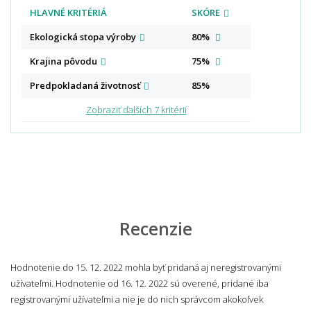
HLAVNÉ KRITÉRIÁ
SKÓRE
Ekologická stopa
výroby
80%
Krajina
pôvodu
75%
Predpokladaná
životnosť
85%
Zobraziť ďalších 7 kritérií
Recenzie
Hodnotenie do 15. 12. 2022 mohla byť pridaná aj neregistrovanými
užívateľmi. Hodnotenie od 16. 12. 2022 sú overené, pridané iba
registrovanými užívateľmi a nie je do nich správcom akokoľvek