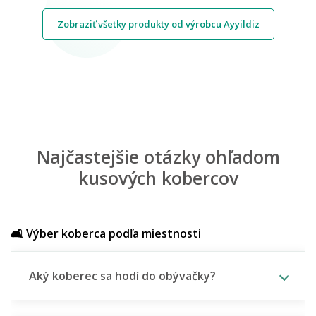
Zobraziť všetky produkty od výrobcu Ayyildiz
Najčastejšie otázky ohľadom
kusových kobercov
🛋️ Výber koberca podľa miestnosti
Aký koberec sa hodí do obývačky?