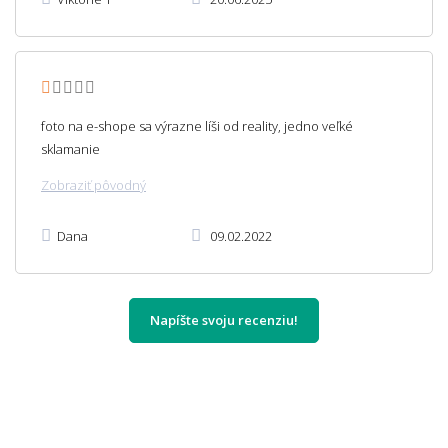
foto na e-shope sa výrazne líši od reality, jedno veľké
sklamanie
Zobraziť pôvodný
Dana
09.02.2022
Napíšte svoju recenziu!