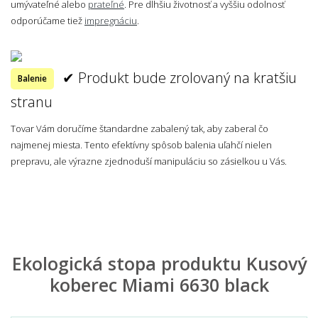
umývateľné alebo
prateľné
. Pre dlhšiu životnosť a vyššiu odolnosť
odporúčame tiež
impregnáciu
.
✔ Produkt bude zrolovaný na kratšiu
Balenie
stranu
Tovar Vám doručíme štandardne zabalený tak, aby zaberal čo
najmenej miesta. Tento efektívny spôsob balenia uľahčí nielen
prepravu, ale výrazne zjednoduší manipuláciu so zásielkou u Vás.
Ekologická stopa produktu Kusový
koberec Miami 6630 black