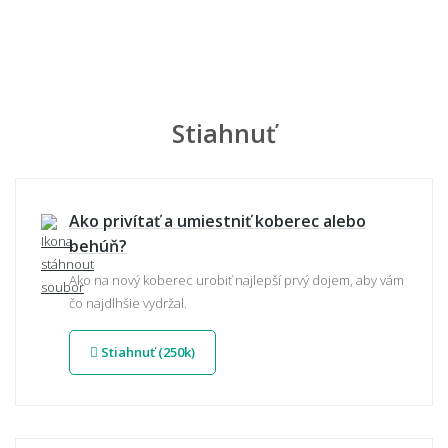
Stiahnuť
Ako privítať a umiestniť koberec alebo
behúň?
Ako na nový koberec urobiť najlepší prvý dojem, aby vám
čo najdlhšie vydržal.
Stiahnuť (250k)