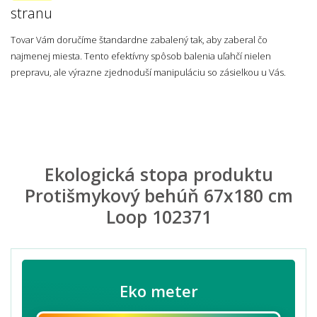
stranu
Tovar Vám doručíme štandardne zabalený tak, aby zaberal čo
najmenej miesta. Tento efektívny spôsob balenia uľahčí nielen
prepravu, ale výrazne zjednoduší manipuláciu so zásielkou u Vás.
Ekologická stopa produktu
Protišmykový behúň 67x180 cm
Loop 102371
Eko meter