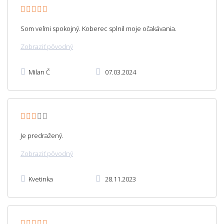
Som veľmi spokojný. Koberec splnil moje očakávania.
Zobraziť pôvodný
Milan Č
07.03.2024
Je predražený.
Zobraziť pôvodný
Kvetinka
28.11.2023