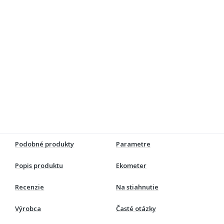
Podobné produkty
Parametre
Popis produktu
Ekometer
Recenzie
Na stiahnutie
Výrobca
Časté otázky