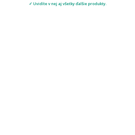
✓ Uvidíte v nej aj všetky ďalšie produkty.