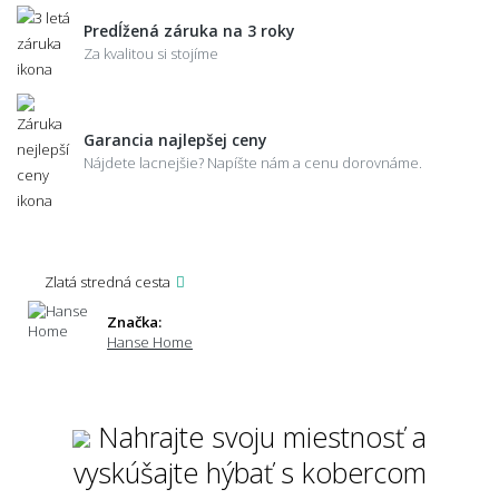
Predĺžená záruka na 3 roky
Za kvalitou si stojíme
Garancia najlepšej ceny
Nájdete lacnejšie? Napíšte nám a cenu dorovnáme.
Zlatá stredná cesta
Značka:
Hanse Home
Nahrajte svoju miestnosť a
vyskúšajte hýbať s kobercom