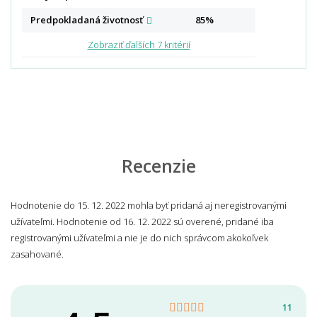
Predpokladaná
životnosť
85%
Zobraziť ďalších 7 kritérií
Recenzie
Hodnotenie do 15. 12. 2022 mohla byť pridaná aj neregistrovanými
užívateľmi. Hodnotenie od 16. 12. 2022 sú overené, pridané iba
registrovanými užívateľmi a nie je do nich správcom akokoľvek
zasahované.
11